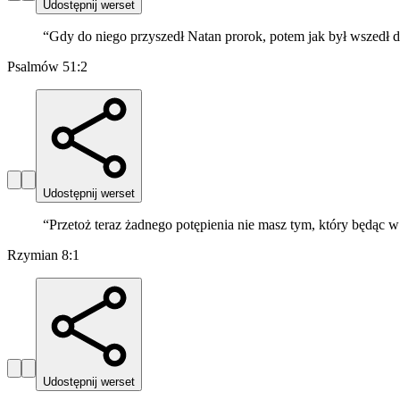
Udostępnij werset
“
Gdy do niego przyszedł Natan prorok, potem jak był wszedł d
Psalmów 51:2
Udostępnij werset
“
Przetoż teraz żadnego potępienia nie masz tym, który będąc w
Rzymian 8:1
Udostępnij werset