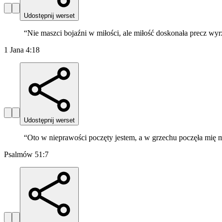
Udostępnij werset
“
Nie maszci bojaźni w miłości, ale miłość doskonała precz wyrz
1 Jana 4:18
Udostępnij werset
“
Oto w nieprawości poczęty jestem, a w grzechu poczęła mię 
Psalmów 51:7