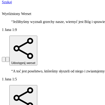
Szukaj
Wyróżniony Werset
“
Jeźlibyśmy wyznali grzechy nasze, wiernyć jest Bóg i sprawie
1 Jana 1:9
Udostępnij werset
“
A toć jest poselstwo, któreśmy słyszeli od niego i zwiastujem
1 Jana 1:5