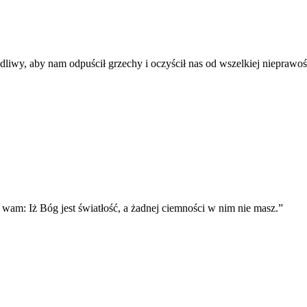
dliwy, aby nam odpuścił grzechy i oczyścił nas od wszelkiej nieprawoś
y wam: Iż Bóg jest światłość, a żadnej ciemności w nim nie masz.
”