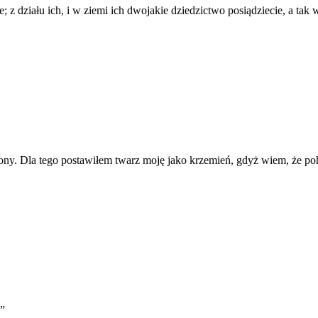
 z działu ich, i w ziemi ich dwojakie dziedzictwo posiądziecie, a tak 
y. Dla tego postawiłem twarz moję jako krzemień, gdyż wiem, że po
”