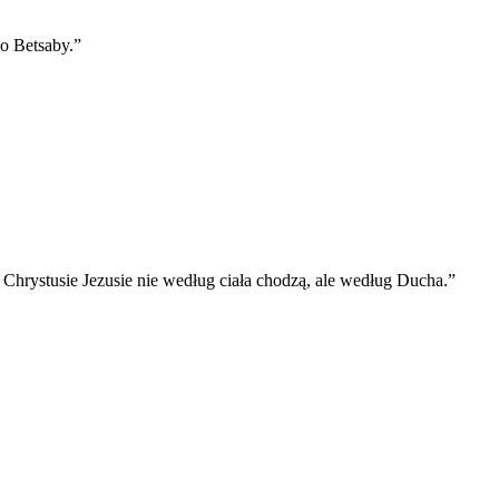
o Betsaby.
”
 Chrystusie Jezusie nie według ciała chodzą, ale według Ducha.
”