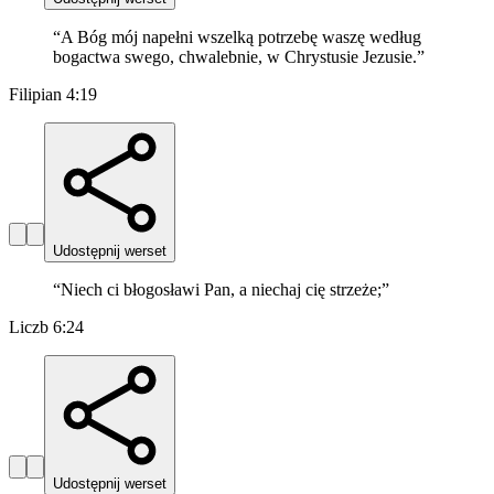
“
A Bóg mój napełni wszelką potrzebę waszę według
bogactwa swego, chwalebnie, w Chrystusie Jezusie.
”
Filipian 4:19
Udostępnij werset
“
Niech ci błogosławi Pan, a niechaj cię strzeże;
”
Liczb 6:24
Udostępnij werset