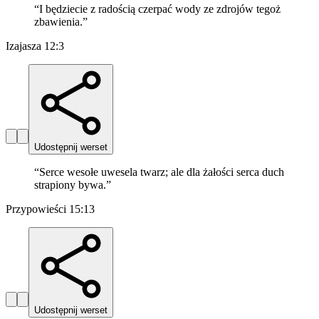
“
I będziecie z radością czerpać wody ze zdrojów tegoż
zbawienia.
”
Izajasza 12:3
Udostępnij werset
“
Serce wesołe uwesela twarz; ale dla żałości serca duch
strapiony bywa.
”
Przypowieści 15:13
Udostępnij werset