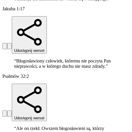
Jakuba 1:17
Udostępnij werset
“
Błogosławiony człowiek, któremu nie poczyta Pan
nieprawości, a w którego duchu nie masz zdrady.
”
Psalmów 32:2
Udostępnij werset
“
Ale on rzekł: Owszem błogosławieni są, którzy