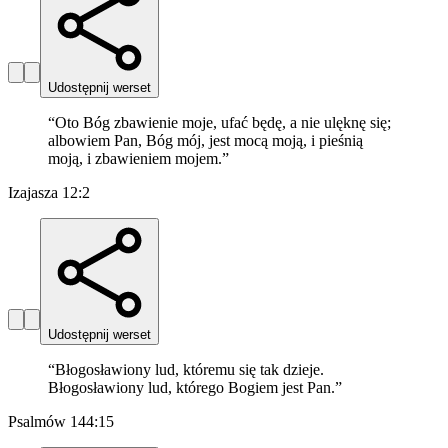
Udostępnij werset
“
Oto Bóg zbawienie moje, ufać będę, a nie ulęknę się;
albowiem Pan, Bóg mój, jest mocą moją, i pieśnią
moją, i zbawieniem mojem.
”
Izajasza 12:2
Udostępnij werset
“
Błogosławiony lud, któremu się tak dzieje.
Błogosławiony lud, którego Bogiem jest Pan.
”
Psalmów 144:15