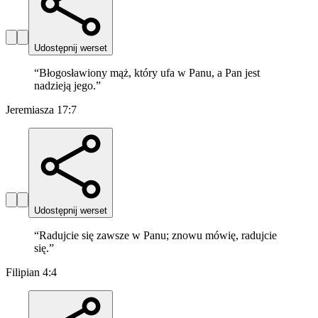
Udostępnij werset
“
Błogosławiony mąż, który ufa w Panu, a Pan jest
nadzieją jego.
”
Jeremiasza 17:7
Udostępnij werset
“
Radujcie się zawsze w Panu; znowu mówię, radujcie
się.
”
Filipian 4:4