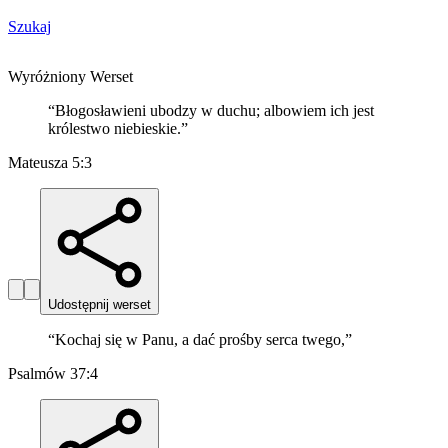
Szukaj
Wyróżniony Werset
“
Błogosławieni ubodzy w duchu; albowiem ich jest
królestwo niebieskie.
”
Mateusza 5:3
Udostępnij werset
“
Kochaj się w Panu, a dać prośby serca twego,
”
Psalmów 37:4