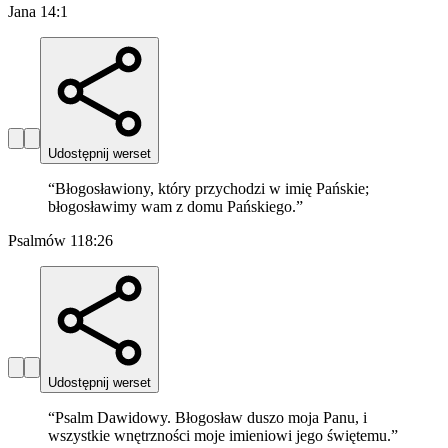
Jana 14:1
Udostępnij werset
“
Błogosławiony, który przychodzi w imię Pańskie;
błogosławimy wam z domu Pańskiego.
”
Psalmów 118:26
Udostępnij werset
“
Psalm Dawidowy. Błogosław duszo moja Panu, i
wszystkie wnętrzności moje imieniowi jego świętemu.
”