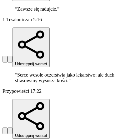
“
Zawsze się radujcie.
”
1 Tesaloniczan 5:16
Udostępnij werset
“
Serce wesołe oczerstwia jako lekarstwo; ale duch
sfrasowany wysusza kości.
”
Przypowieści 17:22
Udostępnij werset