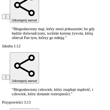
Udostępnij werset
“
Błogosławiony mąż, który znosi pokuszenie; bo gdy
będzie doświadczony, weźmie koronę żywota, którą
obiecał Pan tym, którzy go miłują.
”
Jakuba 1:12
Udostępnij werset
“
Błogosławiony człowiek, który znajduje mądrość, i
człowiek, który dostanie roztropności.
”
Przypowieści 3:13