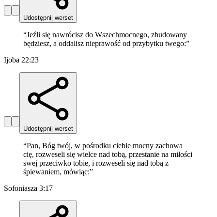
Udostępnij werset
“
Jeźli się nawrócisz do Wszechmocnego, zbudowany
będziesz, a oddalisz nieprawość od przybytku twego:
”
Ijoba 22:23
Udostępnij werset
“
Pan, Bóg twój, w pośrodku ciebie mocny zachowa
cię, rozweseli się wielce nad tobą, przestanie na miłości
swej przeciwko tobie, i rozweseli się nad tobą z
śpiewaniem, mówiąc:
”
Sofoniasza 3:17