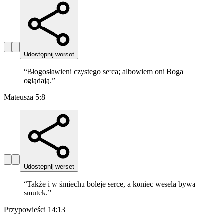
Udostępnij werset
“
Błogosławieni czystego serca; albowiem oni Boga
oglądają.
”
Mateusza 5:8
Udostępnij werset
“
Także i w śmiechu boleje serce, a koniec wesela bywa
smutek.
”
Przypowieści 14:13