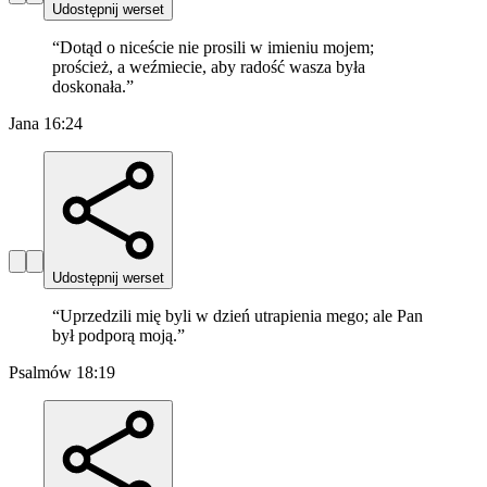
Udostępnij werset
“
Dotąd o niceście nie prosili w imieniu mojem;
proścież, a weźmiecie, aby radość wasza była
doskonała.
”
Jana 16:24
Udostępnij werset
“
Uprzedzili mię byli w dzień utrapienia mego; ale Pan
był podporą moją.
”
Psalmów 18:19