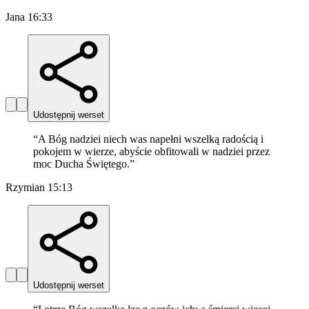
Jana 16:33
Udostępnij werset
“
A Bóg nadziei niech was napełni wszelką radością i
pokojem w wierze, abyście obfitowali w nadziei przez
moc Ducha Świętego.
”
Rzymian 15:13
Udostępnij werset