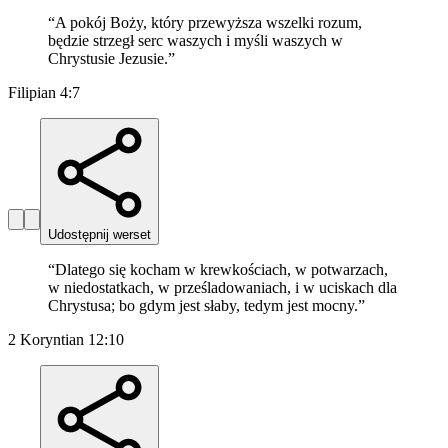
“
A pokój Boży, który przewyższa wszelki rozum,
będzie strzegł serc waszych i myśli waszych w
Chrystusie Jezusie.
”
Filipian 4:7
Udostępnij werset
“
Dlatego się kocham w krewkościach, w potwarzach,
w niedostatkach, w prześladowaniach, i w uciskach dla
Chrystusa; bo gdym jest słaby, tedym jest mocny.
”
2 Koryntian 12:10