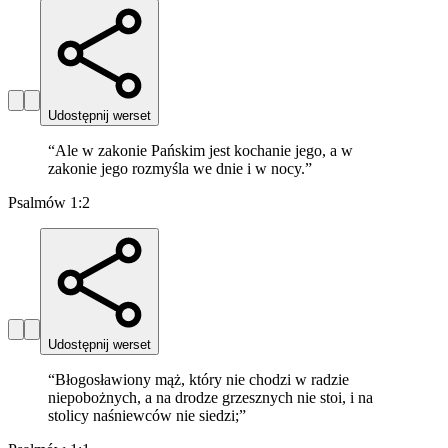
Udostępnij werset
“
Ale w zakonie Pańskim jest kochanie jego, a w
zakonie jego rozmyśla we dnie i w nocy.
”
Psalmów 1:2
Udostępnij werset
“
Błogosławiony mąż, który nie chodzi w radzie
niepobożnych, a na drodze grzesznych nie stoi, i na
stolicy naśniewców nie siedzi;
”