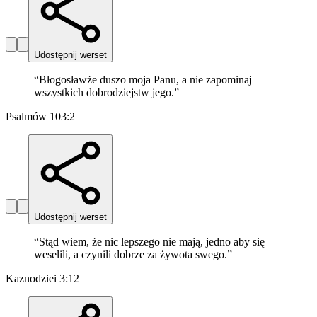
Udostępnij werset
“
Błogosławże duszo moja Panu, a nie zapominaj
wszystkich dobrodziejstw jego.
”
Psalmów 103:2
Udostępnij werset
“
Stąd wiem, że nic lepszego nie mają, jedno aby się
weselili, a czynili dobrze za żywota swego.
”
Kaznodziei 3:12