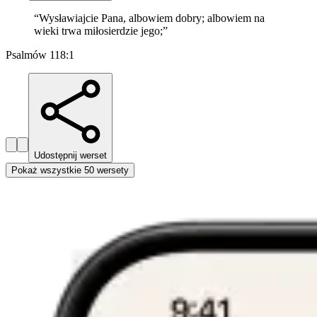
“
Wysławiajcie Pana, albowiem dobry; albowiem na
wieki trwa miłosierdzie jego;
”
Psalmów 118:1
Udostępnij werset
Pokaż wszystkie 50 wersety