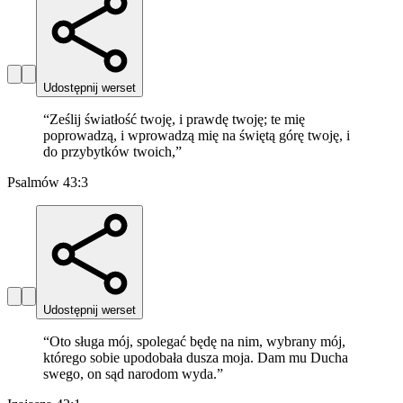
Udostępnij werset
“
Ześlij światłość twoję, i prawdę twoję; te mię
poprowadzą, i wprowadzą mię na świętą górę twoję, i
do przybytków twoich,
”
Psalmów 43:3
Udostępnij werset
“
Oto sługa mój, spolegać będę na nim, wybrany mój,
którego sobie upodobała dusza moja. Dam mu Ducha
swego, on sąd narodom wyda.
”