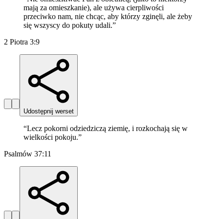
mają za omieszkanie), ale używa cierpliwości
przeciwko nam, nie chcąc, aby którzy zginęli, ale żeby
się wszyscy do pokuty udali.
”
2 Piotra 3:9
Udostępnij werset
“
Lecz pokorni odziedziczą ziemię, i rozkochają się w
wielkości pokoju.
”
Psalmów 37:11