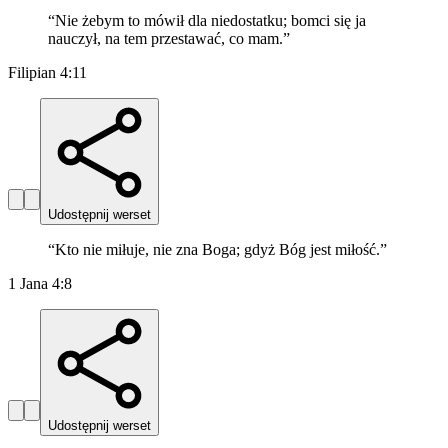
“
Nie żebym to mówił dla niedostatku; bomci się ja
nauczył, na tem przestawać, co mam.
”
Filipian 4:11
Udostępnij werset
“
Kto nie miłuje, nie zna Boga; gdyż Bóg jest miłość.
”
1 Jana 4:8
Udostępnij werset