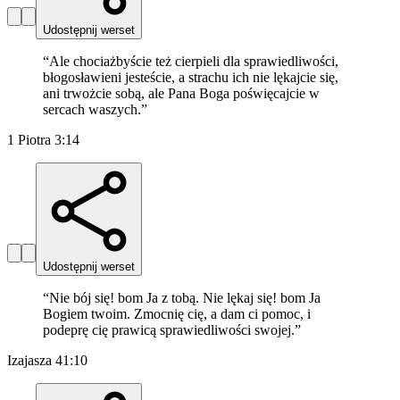
Udostępnij werset
“
Ale chociażbyście też cierpieli dla sprawiedliwości,
błogosławieni jesteście, a strachu ich nie lękajcie się,
ani trwożcie sobą, ale Pana Boga poświęcajcie w
sercach waszych.
”
1 Piotra 3:14
Udostępnij werset
“
Nie bój się! bom Ja z tobą. Nie lękaj się! bom Ja
Bogiem twoim. Zmocnię cię, a dam ci pomoc, i
podeprę cię prawicą sprawiedliwości swojej.
”
Izajasza 41:10