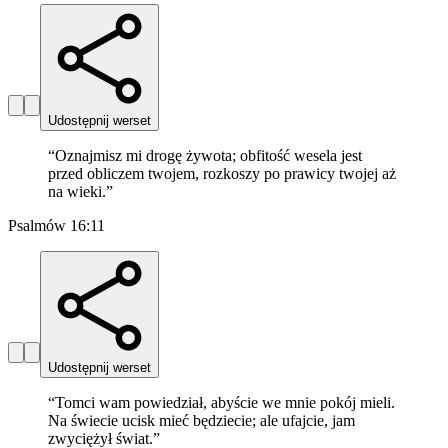
Udostępnij werset
“
Oznajmisz mi drogę żywota; obfitość wesela jest
przed obliczem twojem, rozkoszy po prawicy twojej aż
na wieki.
”
Psalmów 16:11
Udostępnij werset
“
Tomci wam powiedział, abyście we mnie pokój mieli.
Na świecie ucisk mieć będziecie; ale ufajcie, jam
zwyciężył świat.
”