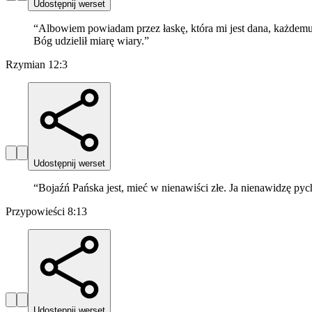
Udostępnij werset
“
Albowiem powiadam przez łaskę, która mi jest dana, każdemu, 
Bóg udzielił miarę wiary.
”
Rzymian 12:3
Udostępnij werset
“
Bojaźń Pańska jest, mieć w nienawiści złe. Ja nienawidzę pych
Przypowieści 8:13
Udostępnij werset