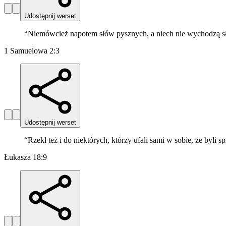
Udostępnij werset
“
Niemówcież napotem słów pysznych, a niech nie wychodzą sło
1 Samuelowa 2:3
Udostępnij werset
“
Rzekł też i do niektórych, którzy ufali sami w sobie, że byli 
Łukasza 18:9