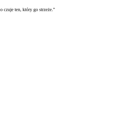
o czuje ten, który go strzeże.
”