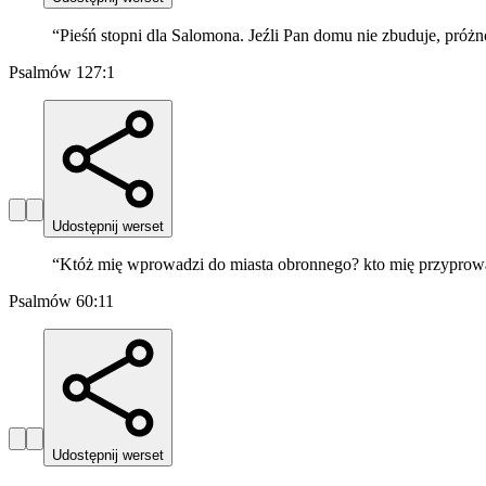
“
Pieśń stopni dla Salomona. Jeźli Pan domu nie zbuduje, próżno p
Psalmów 127:1
Udostępnij werset
“
Któż mię wprowadzi do miasta obronnego? kto mię przyprow
Psalmów 60:11
Udostępnij werset