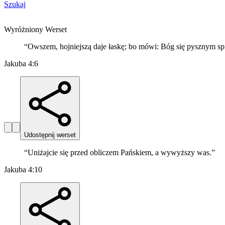
Szukaj
Wyróżniony Werset
“
Owszem, hojniejszą daje łaskę; bo mówi: Bóg się pysznym spr
Jakuba 4:6
Udostępnij werset
“
Uniżajcie się przed obliczem Pańskiem, a wywyższy was.
”
Jakuba 4:10