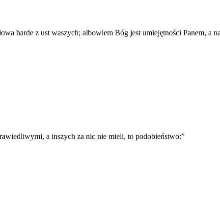
wa harde z ust waszych; albowiem Bóg jest umiejętności Panem, a na
sprawiedliwymi, a inszych za nic nie mieli, to podobieństwo:
”