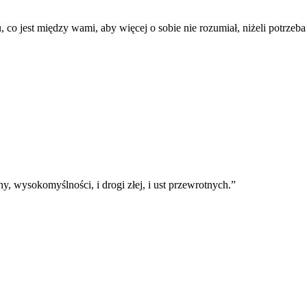
co jest między wami, aby więcej o sobie nie rozumiał, niżeli potrzeba
y, wysokomyślności, i drogi złej, i ust przewrotnych.
”