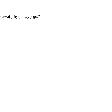
dawają się sprawy jego.
”