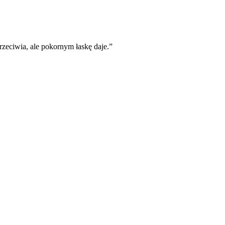
zeciwia, ale pokornym łaskę daje.
”