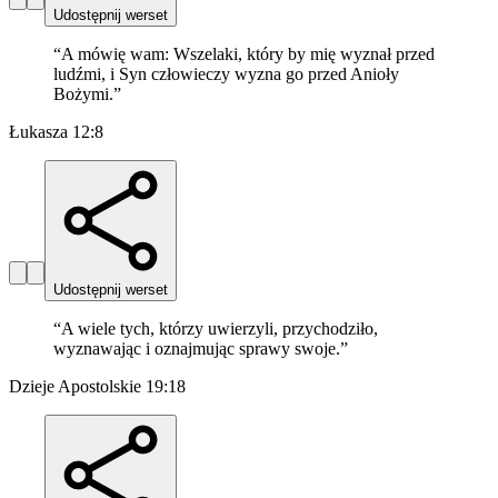
Udostępnij werset
“
A mówię wam: Wszelaki, który by mię wyznał przed
ludźmi, i Syn człowieczy wyzna go przed Anioły
Bożymi.
”
Łukasza 12:8
Udostępnij werset
“
A wiele tych, którzy uwierzyli, przychodziło,
wyznawając i oznajmując sprawy swoje.
”
Dzieje Apostolskie 19:18