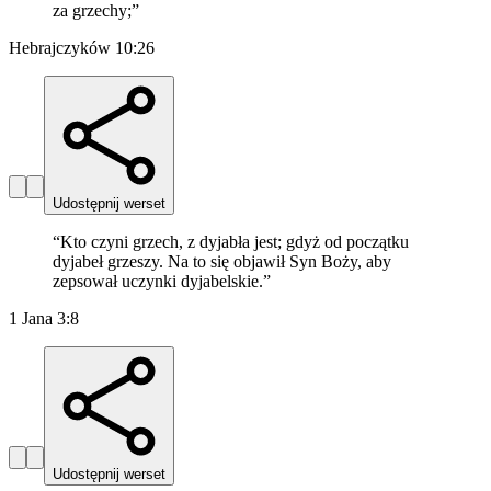
za grzechy;
”
Hebrajczyków 10:26
Udostępnij werset
“
Kto czyni grzech, z dyjabła jest; gdyż od początku
dyjabeł grzeszy. Na to się objawił Syn Boży, aby
zepsował uczynki dyjabelskie.
”
1 Jana 3:8
Udostępnij werset