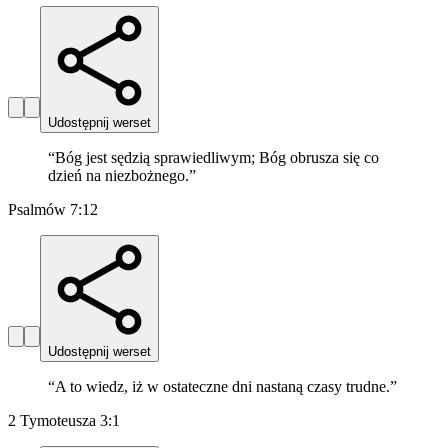
Udostępnij werset
“
Bóg jest sędzią sprawiedliwym; Bóg obrusza się co
dzień na niezbożnego.
”
Psalmów 7:12
Udostępnij werset
“
A to wiedz, iż w ostateczne dni nastaną czasy trudne.
”
2 Tymoteusza 3:1