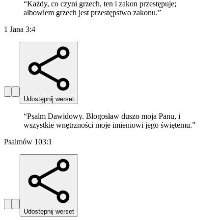
“
Każdy, co czyni grzech, ten i zakon przestępuje;
albowiem grzech jest przestępstwo zakonu.
”
1 Jana 3:4
Udostępnij werset
“
Psalm Dawidowy. Błogosław duszo moja Panu, i
wszystkie wnętrzności moje imieniowi jego świętemu.
”
Psalmów 103:1
Udostępnij werset