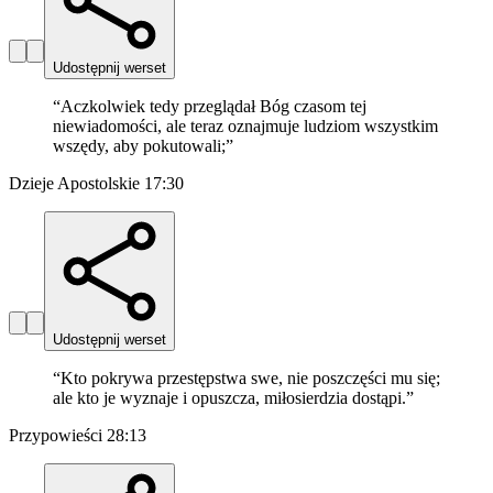
Udostępnij werset
“
Aczkolwiek tedy przeglądał Bóg czasom tej
niewiadomości, ale teraz oznajmuje ludziom wszystkim
wszędy, aby pokutowali;
”
Dzieje Apostolskie 17:30
Udostępnij werset
“
Kto pokrywa przestępstwa swe, nie poszczęści mu się;
ale kto je wyznaje i opuszcza, miłosierdzia dostąpi.
”
Przypowieści 28:13