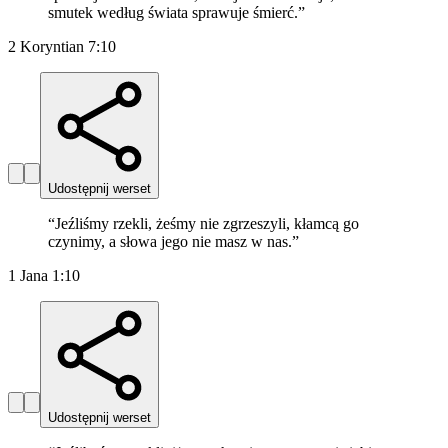
smutek według świata sprawuje śmierć.
”
2 Koryntian 7:10
Udostępnij werset
“
Jeźliśmy rzekli, żeśmy nie zgrzeszyli, kłamcą go
czynimy, a słowa jego nie masz w nas.
”
1 Jana 1:10
Udostępnij werset