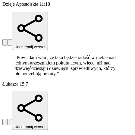
Dzieje Apostolskie 11:18
Udostępnij werset
“
Powiadam wam, że taka będzie radość w niebie nad
jednym grzesznikiem pokutującym, więcej niż nad
dziewięćdziesiąt i dziewięciu sprawiedliwych, którzy
nie potrzebują pokuty.
”
Łukasza 15:7
Udostępnij werset