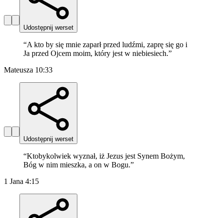
Udostępnij werset
“
A kto by się mnie zaparł przed ludźmi, zaprę się go i
Ja przed Ojcem moim, który jest w niebiesiech.
”
Mateusza 10:33
Udostępnij werset
“
Ktobykolwiek wyznał, iż Jezus jest Synem Bożym,
Bóg w nim mieszka, a on w Bogu.
”
1 Jana 4:15