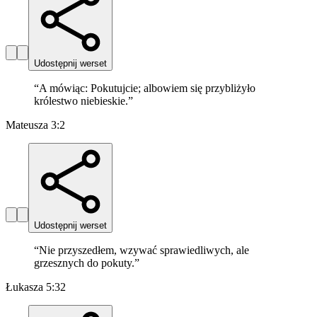
Udostępnij werset
“
A mówiąc: Pokutujcie; albowiem się przybliżyło
królestwo niebieskie.
”
Mateusza 3:2
Udostępnij werset
“
Nie przyszedłem, wzywać sprawiedliwych, ale
grzesznych do pokuty.
”
Łukasza 5:32