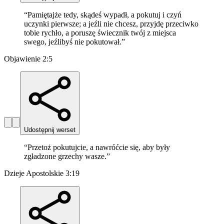
“
Pamiętajże tedy, skądeś wypadł, a pokutuj i czyń
uczynki pierwsze; a jeźli nie chcesz, przyjdę przeciwko
tobie rychło, a poruszę świecznik twój z miejsca
swego, jeźlibyś nie pokutował.
”
Objawienie 2:5
Udostępnij werset
“
Przetoż pokutujcie, a nawróćcie się, aby były
zgładzone grzechy wasze.
”
Dzieje Apostolskie 3:19