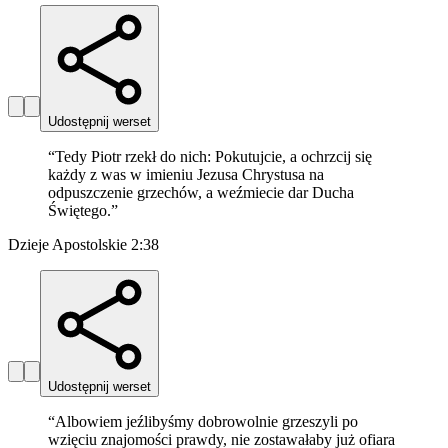
Udostępnij werset
“
Tedy Piotr rzekł do nich: Pokutujcie, a ochrzcij się
każdy z was w imieniu Jezusa Chrystusa na
odpuszczenie grzechów, a weźmiecie dar Ducha
Świętego.
”
Dzieje Apostolskie 2:38
Udostępnij werset
“
Albowiem jeźlibyśmy dobrowolnie grzeszyli po
wzięciu znajomości prawdy, nie zostawałaby już ofiara