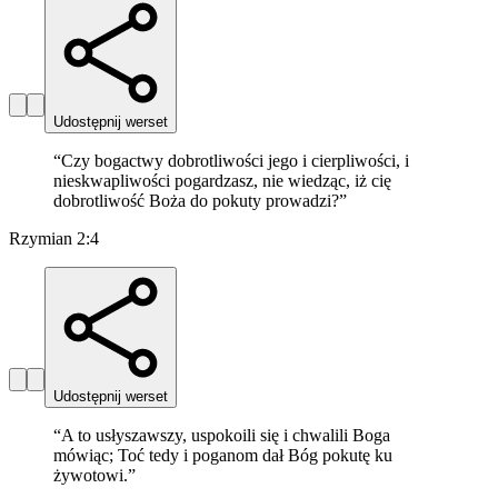
Udostępnij werset
“
Czy bogactwy dobrotliwości jego i cierpliwości, i
nieskwapliwości pogardzasz, nie wiedząc, iż cię
dobrotliwość Boża do pokuty prowadzi?
”
Rzymian 2:4
Udostępnij werset
“
A to usłyszawszy, uspokoili się i chwalili Boga
mówiąc; Toć tedy i poganom dał Bóg pokutę ku
żywotowi.
”