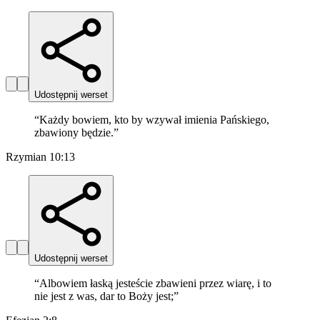
Udostępnij werset
“
Każdy bowiem, kto by wzywał imienia Pańskiego,
zbawiony będzie.
”
Rzymian 10:13
Udostępnij werset
“
Albowiem łaską jesteście zbawieni przez wiarę, i to
nie jest z was, dar to Boży jest;
”