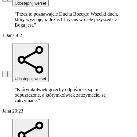
Udostępnij werset
“
Przez to poznawajcie Ducha Bożego: Wszelki duch,
który wyznaje, iż Jezus Chrystus w ciele przyszedł, z
Boga jest.
”
1 Jana 4:2
Udostępnij werset
“
Którymkolwiek grzechy odpuścicie, są im
odpuszczone, a którymkolwiek zatrzymacie, są
zatrzymane.
”
Jana 20:23