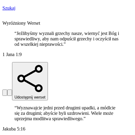
Szukaj
Wyróżniony Werset
“
Jeźlibyśmy wyznali grzechy nasze, wiernyć jest Bóg i
sprawiedliwy, aby nam odpuścił grzechy i oczyścił nas
od wszelkiej nieprawości.
”
1 Jana 1:9
Udostępnij werset
“
Wyznawajcie jedni przed drugimi upadki, a módlcie
się za drugimi; abyście byli uzdrowieni. Wiele może
uprzejma modlitwa sprawiedliwego.
”
Jakuba 5:16