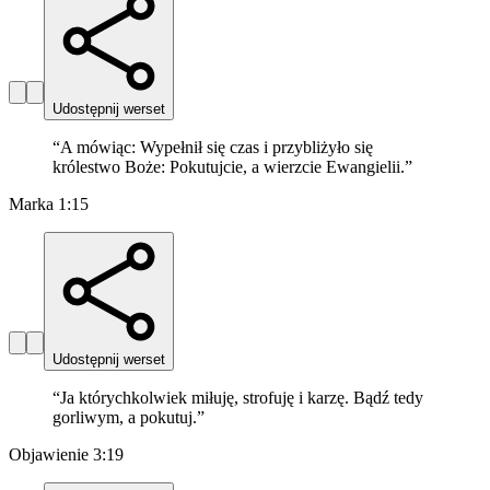
Udostępnij werset
“
A mówiąc: Wypełnił się czas i przybliżyło się
królestwo Boże: Pokutujcie, a wierzcie Ewangielii.
”
Marka 1:15
Udostępnij werset
“
Ja którychkolwiek miłuję, strofuję i karzę. Bądź tedy
gorliwym, a pokutuj.
”
Objawienie 3:19