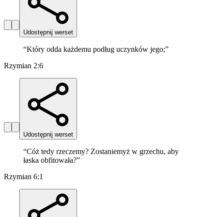
Udostępnij werset
“
Który odda każdemu podług uczynków jego;
”
Rzymian 2:6
Udostępnij werset
“
Cóż tedy rzeczemy? Zostaniemyż w grzechu, aby
łaska obfitowała?
”
Rzymian 6:1