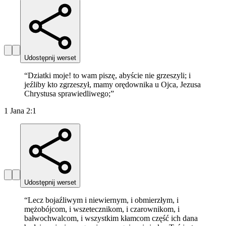
Udostępnij werset
“
Dziatki moje! to wam piszę, abyście nie grzeszyli; i
jeźliby kto zgrzeszył, mamy orędownika u Ojca, Jezusa
Chrystusa sprawiedliwego;
”
1 Jana 2:1
Udostępnij werset
“
Lecz bojaźliwym i niewiernym, i obmierzłym, i
mężobójcom, i wszetecznikom, i czarownikom, i
bałwochwalcom, i wszystkim kłamcom część ich dana