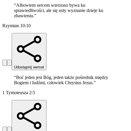
“
Albowiem sercem wierzono bywa ku
sprawiedliwości, ale się usty wyznanie dzieje ku
zbawieniu.
”
Rzymian 10:10
Udostępnij werset
“
Boć jeden jest Bóg, jeden także pośrednik między
Bogiem i ludźmi, człowiek Chrystus Jezus.
”
1 Tymoteusza 2:5