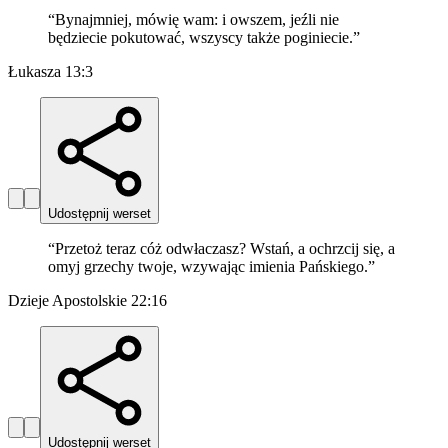
“
Bynajmniej, mówię wam: i owszem, jeźli nie
będziecie pokutować, wszyscy także poginiecie.
”
Łukasza 13:3
Udostępnij werset
“
Przetoż teraz cóż odwłaczasz? Wstań, a ochrzcij się, a
omyj grzechy twoje, wzywając imienia Pańskiego.
”
Dzieje Apostolskie 22:16
Udostępnij werset