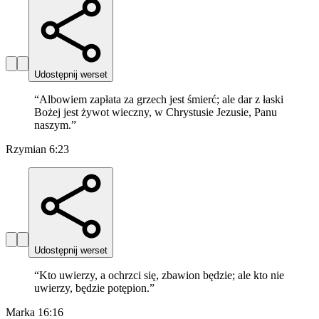
Udostępnij werset
“
Albowiem zapłata za grzech jest śmierć; ale dar z łaski
Bożej jest żywot wieczny, w Chrystusie Jezusie, Panu
naszym.
”
Rzymian 6:23
Udostępnij werset
“
Kto uwierzy, a ochrzci się, zbawion będzie; ale kto nie
uwierzy, będzie potępion.
”
Marka 16:16