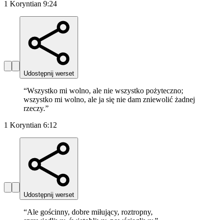
1 Koryntian 9:24
Udostępnij werset
“
Wszystko mi wolno, ale nie wszystko pożyteczno;
wszystko mi wolno, ale ja się nie dam zniewolić żadnej
rzeczy.
”
1 Koryntian 6:12
Udostępnij werset
“
Ale gościnny, dobre miłujący, roztropny,