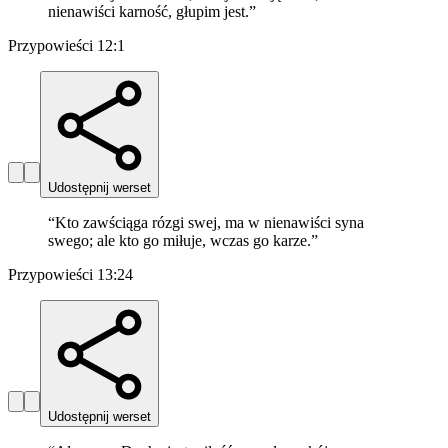
nienawiści karność, głupim jest.
”
Przypowieści 12:1
Udostępnij werset
“
Kto zawściąga rózgi swej, ma w nienawiści syna
swego; ale kto go miłuje, wczas go karze.
”
Przypowieści 13:24
Udostępnij werset