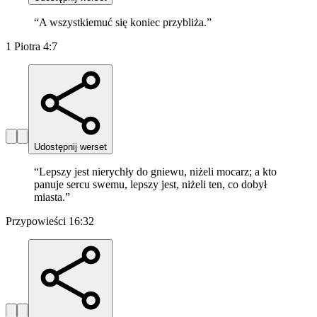
“
A wszystkiemuć się koniec przybliża.
”
1 Piotra 4:7
Udostępnij werset
“
Lepszy jest nierychły do gniewu, niżeli mocarz; a kto
panuje sercu swemu, lepszy jest, niżeli ten, co dobył
miasta.
”
Przypowieści 16:32