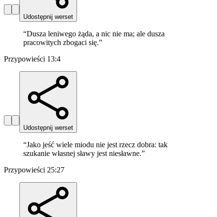
Udostępnij werset
“
Dusza leniwego żąda, a nic nie ma; ale dusza
pracowitych zbogaci się.
”
Przypowieści 13:4
Udostępnij werset
“
Jako jeść wiele miodu nie jest rzecz dobra: tak
szukanie własnej sławy jest niesławne.
”
Przypowieści 25:27