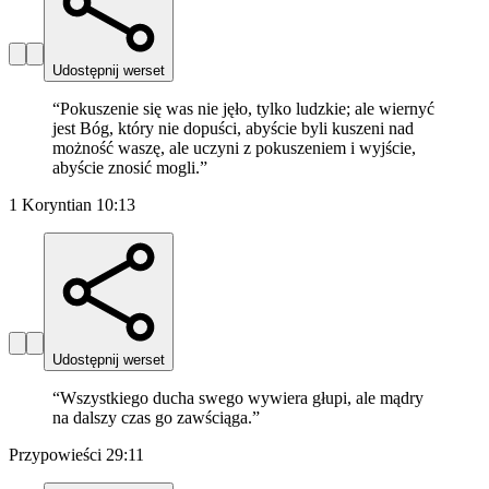
Udostępnij werset
“
Pokuszenie się was nie jęło, tylko ludzkie; ale wiernyć
jest Bóg, który nie dopuści, abyście byli kuszeni nad
możność waszę, ale uczyni z pokuszeniem i wyjście,
abyście znosić mogli.
”
1 Koryntian 10:13
Udostępnij werset
“
Wszystkiego ducha swego wywiera głupi, ale mądry
na dalszy czas go zawściąga.
”
Przypowieści 29:11