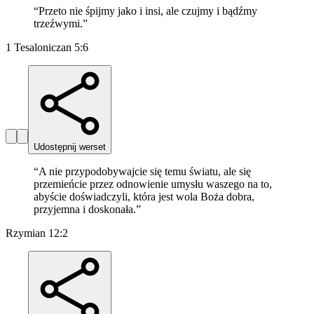
“
Przeto nie śpijmy jako i insi, ale czujmy i bądźmy
trzeźwymi.
”
1 Tesaloniczan 5:6
Udostępnij werset
“
A nie przypodobywajcie się temu światu, ale się
przemieńcie przez odnowienie umysłu waszego na to,
abyście doświadczyli, która jest wola Boża dobra,
przyjemna i doskonała.
”
Rzymian 12:2