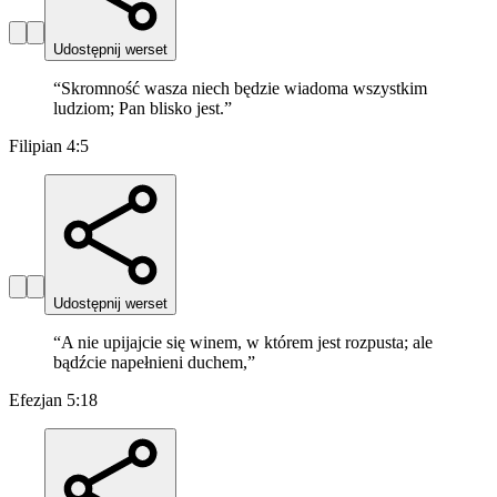
Udostępnij werset
“
Skromność wasza niech będzie wiadoma wszystkim
ludziom; Pan blisko jest.
”
Filipian 4:5
Udostępnij werset
“
A nie upijajcie się winem, w którem jest rozpusta; ale
bądźcie napełnieni duchem,
”
Efezjan 5:18