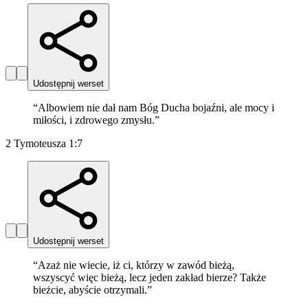
Udostępnij werset
“
Albowiem nie dał nam Bóg Ducha bojaźni, ale mocy i
miłości, i zdrowego zmysłu.
”
2 Tymoteusza 1:7
Udostępnij werset
“
Azaż nie wiecie, iż ci, którzy w zawód bieżą,
wszyscyć więc bieżą, lecz jeden zakład bierze? Także
bieżcie, abyście otrzymali.
”