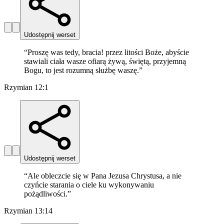
Udostępnij werset
“
Proszę was tedy, bracia! przez litości Boże, abyście
stawiali ciała wasze ofiarą żywą, świętą, przyjemną
Bogu, to jest rozumną służbę waszę.
”
Rzymian 12:1
Udostępnij werset
“
Ale obleczcie się w Pana Jezusa Chrystusa, a nie
czyńcie starania o ciele ku wykonywaniu
pożądliwości.
”
Rzymian 13:14