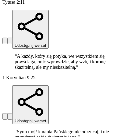
Tytusa 2:11
Udostępnij werset
“
A każdy, który się potyka, we wszystkiem się
powściąga, onić wprawdzie, aby wzięli koronę
skazitelną, ale my nieskazitelną.
”
1 Koryntian 9:25
Udostępnij werset
“
Synu mój! karania Pańskiego nie odrzucaj, i nie