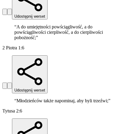
Udostępnij werset
“
A do umiejętności powściągliwość, a do
powściągliwości cierpliwość, a do cierpliwości
pobożność;
”
2 Piotra 1:6
Udostępnij werset
“
Młodzieńców także napominaj, aby byli trzeźwi;
”
Tytusa 2:6