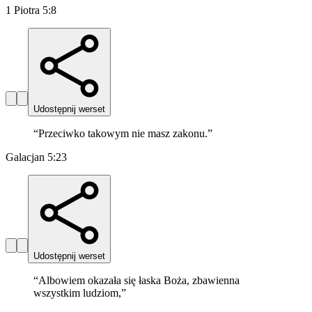
1 Piotra 5:8
Udostępnij werset
“
Przeciwko takowym nie masz zakonu.
”
Galacjan 5:23
Udostępnij werset
“
Albowiem okazała się łaska Boża, zbawienna
wszystkim ludziom,
”