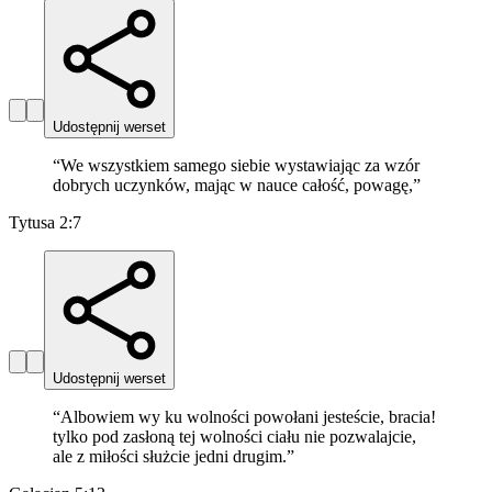
Udostępnij werset
“
We wszystkiem samego siebie wystawiając za wzór
dobrych uczynków, mając w nauce całość, powagę,
”
Tytusa 2:7
Udostępnij werset
“
Albowiem wy ku wolności powołani jesteście, bracia!
tylko pod zasłoną tej wolności ciału nie pozwalajcie,
ale z miłości służcie jedni drugim.
”