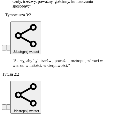
czuły, trzeźwy, poważny, gościnny, ku nauczaniu
sposobny;
”
1 Tymoteusza 3:2
Udostępnij werset
“
Starcy, aby byli trzeźwi, poważni, roztropni, zdrowi w
wierze, w miłości, w cierpliwości.
”
Tytusa 2:2
Udostępnij werset