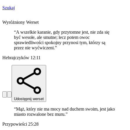
Szukaj
Wyróżniony Werset
“
A wszelkie karanie, gdy przytomne jest, nie zda się
być wesołe, ale smutne; lecz potem owoc
sprawiedliwości spokojny przynosi tym, którzy są
przez nie wyćwiczeni.
”
Hebrajczyków 12:11
Udostępnij werset
“
Mąż, który nie ma mocy nad duchem swoim, jest jako
miasto rozwalone bez muru.
”
Przypowieści 25:28