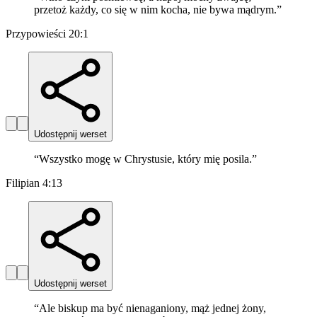
przetoż każdy, co się w nim kocha, nie bywa mądrym.
”
Przypowieści 20:1
Udostępnij werset
“
Wszystko mogę w Chrystusie, który mię posila.
”
Filipian 4:13
Udostępnij werset
“
Ale biskup ma być nienaganiony, mąż jednej żony,