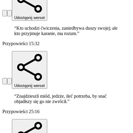
Udostępnij werset
“
Kto uchodzi ćwiczenia, zaniedbywa duszy swojej; ale
kto przyjmuje karanie, ma rozum.
”
Przypowieści 15:32
Udostępnij werset
“
Znajdzieszli miód, jedzże, ileć potrzeba, by snać
objadłszy się go nie zwrócił.
”
Przypowieści 25:16