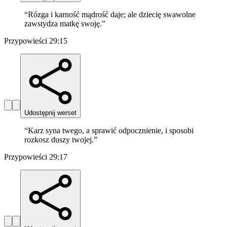
“
Rózga i karność mądrość daje; ale dziecię swawolne
zawstydza matkę swoję.
”
Przypowieści 29:15
Udostępnij werset
“
Karz syna twego, a sprawić odpocznienie, i sposobi
rozkosz duszy twojej.
”
Przypowieści 29:17