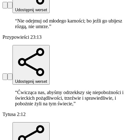
Udostępnij werset
“
Nie odejmuj od młodego karności; bo jeźli go ubijesz
rózgą, nie umrze.
”
Przypowieści 23:13
Udostępnij werset
“
Ćwicząca nas, abyśmy odrzekłszy się niepobożności i
świeckich pożądliwości, trzeźwie i sprawiedliwie, i
pobożnie żyli na tym świecie,
”
Tytusa 2:12