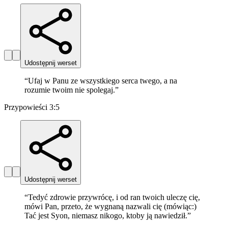
Udostępnij werset
“
Ufaj w Panu ze wszystkiego serca twego, a na
rozumie twoim nie spolegaj.
”
Przypowieści 3:5
Udostępnij werset
“
Tedyć zdrowie przywrócę, i od ran twoich uleczę cię,
mówi Pan, przeto, że wygnaną nazwali cię (mówiąc:)
Tać jest Syon, niemasz nikogo, ktoby ją nawiedził.
”