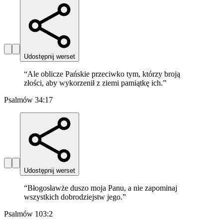
Udostępnij werset
“
Ale oblicze Pańskie przeciwko tym, którzy broją
złości, aby wykorzenił z ziemi pamiątkę ich.
”
Psalmów 34:17
Udostępnij werset
“
Błogosławże duszo moja Panu, a nie zapominaj
wszystkich dobrodziejstw jego.
”
Psalmów 103:2