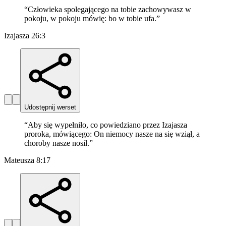
“
Człowieka spolegającego na tobie zachowywasz w
pokoju, w pokoju mówię: bo w tobie ufa.
”
Izajasza 26:3
Udostępnij werset
“
Aby się wypełniło, co powiedziano przez Izajasza
proroka, mówiącego: On niemocy nasze na się wziął, a
choroby nasze nosił.
”
Mateusza 8:17