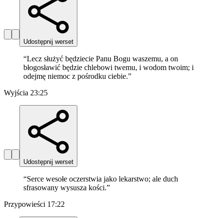
Udostępnij werset
“
Lecz służyć będziecie Panu Bogu waszemu, a on
błogosławić będzie chlebowi twemu, i wodom twoim; i
odejmę niemoc z pośrodku ciebie.
”
Wyjścia 23:25
Udostępnij werset
“
Serce wesołe oczerstwia jako lekarstwo; ale duch
sfrasowany wysusza kości.
”
Przypowieści 17:22