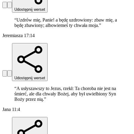
Udostępnij werset
“
Uzdrów mię, Panie! a będę uzdrowiony: zbaw mię, a
będę zbawiony; albowiemeś ty chwała moja.
”
Jeremiasza 17:14
Udostępnij werset
“
A usłyszawszy to Jezus, rzekł: Ta choroba nie jest na
śmierć, ale dla chwały Bożej, aby był uwielbiony Syn
Boży przez nią.
”
Jana 11:4