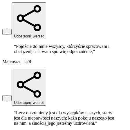
Udostępnij werset
“
Pójdźcie do mnie wszyscy, którzyście spracowani i
obciążeni, a Ja wam sprawię odpocznienie;
”
Mateusza 11:28
Udostępnij werset
“
Lecz on zraniony jest dla występków naszych, starty
jest dla nieprawości naszych; kaźń pokoju naszego jest
na nim, a sinością jego jesteśmy uzdrowieni.
”