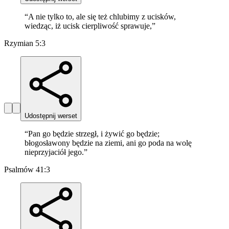
“
A nie tylko to, ale się też chlubimy z ucisków,
wiedząc, iż ucisk cierpliwość sprawuje,
”
Rzymian 5:3
Udostępnij werset
“
Pan go będzie strzegł, i żywić go będzie;
błogosławony będzie na ziemi, ani go poda na wolę
nieprzyjaciół jego.
”
Psalmów 41:3