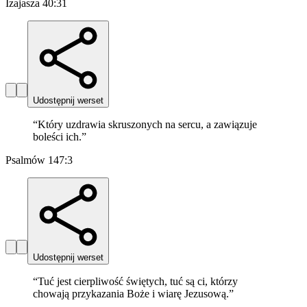
Izajasza 40:31
Udostępnij werset
“
Który uzdrawia skruszonych na sercu, a zawiązuje
boleści ich.
”
Psalmów 147:3
Udostępnij werset
“
Tuć jest cierpliwość świętych, tuć są ci, którzy
chowają przykazania Boże i wiarę Jezusową.
”