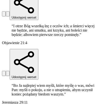
Udostępnij werset
“
I otrze Bóg wszelką łzę z oczów ich; a śmierci więcej
nie będzie, ani smutku, ani krzyku, ani boleści nie
będzie; albowiem pierwsze rzeczy pominęły.
”
Objawienie 21:4
Udostępnij werset
“
Bo Ja najlepiej wiem myśli, które myślę o was, mówi
Pan: myśli o pokoju, a nie o utrapieniu, abym uczynił
koniec pożądany biedom waszym.
”
Jeremiasza 29:11