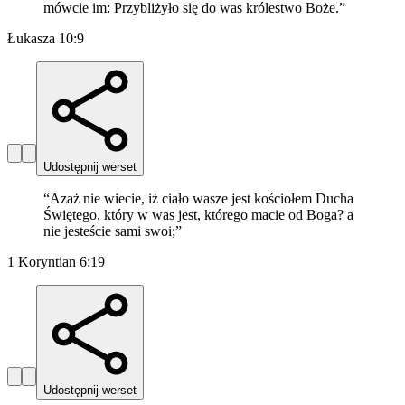
mówcie im: Przybliżyło się do was królestwo Boże.
”
Łukasza 10:9
Udostępnij werset
“
Azaż nie wiecie, iż ciało wasze jest kościołem Ducha
Świętego, który w was jest, którego macie od Boga? a
nie jesteście sami swoi;
”
1 Koryntian 6:19
Udostępnij werset