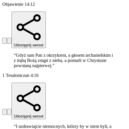
Objawienie 14:12
Udostępnij werset
“
Gdyż sam Pan z okrzykiem, a głosem archanielskim i
z trąbą Bożą zstąpi z nieba, a pomarli w Chrystusie
powstaną najpierwej.
”
1 Tesaloniczan 4:16
Udostępnij werset
“
I uzdrawiajcie niemocnych, którzy by w niem byli, a