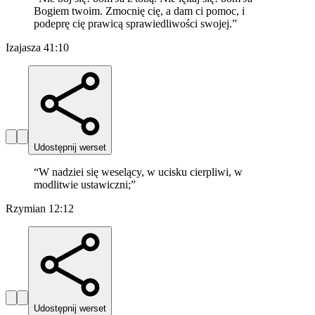
Bogiem twoim. Zmocnię cię, a dam ci pomoc, i
podeprę cię prawicą sprawiedliwości swojej.
”
Izajasza 41:10
Udostępnij werset
“
W nadziei się weselący, w ucisku cierpliwi, w
modlitwie ustawiczni;
”
Rzymian 12:12
Udostępnij werset