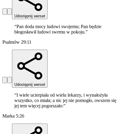
Udostępnij werset
“
Pan doda mocy ludowi swojemu; Pan będzie
błogosławił ludowi swemu w pokoju.
”
Psalmów 29:11
Udostępnij werset
“
I wiele ucierpiała od wielu lekarzy, i wynałożyła
wszystko, co miała; a nic jej nie pomogło, owszem się
jej tem więcej pogorszało:
”
Marka 5:26