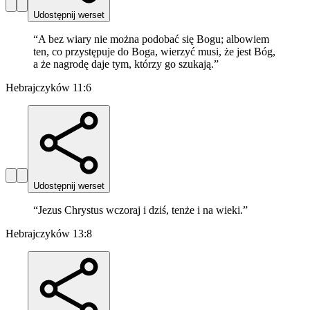
Udostępnij werset
“
A bez wiary nie można podobać się Bogu; albowiem
ten, co przystępuje do Boga, wierzyć musi, że jest Bóg,
a że nagrodę daje tym, którzy go szukają.
”
Hebrajczyków 11:6
Udostępnij werset
“
Jezus Chrystus wczoraj i dziś, tenże i na wieki.
”
Hebrajczyków 13:8