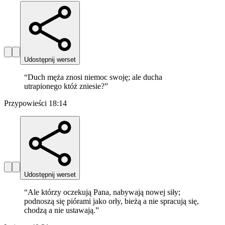
Udostępnij werset
“
Duch męża znosi niemoc swoję; ale ducha
utrapionego któż zniesie?
”
Przypowieści 18:14
Udostępnij werset
“
Ale którzy oczekują Pana, nabywają nowej siły;
podnoszą się piórami jako orły, bieżą a nie spracują się,
chodzą a nie ustawają.
”