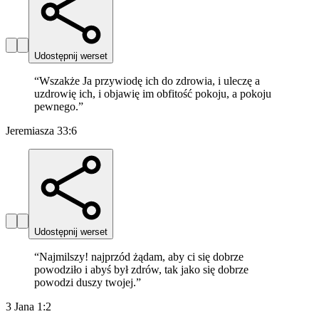
Udostępnij werset
“
Wszakże Ja przywiodę ich do zdrowia, i uleczę a
uzdrowię ich, i objawię im obfitość pokoju, a pokoju
pewnego.
”
Jeremiasza 33:6
Udostępnij werset
“
Najmilszy! najprzód żądam, aby ci się dobrze
powodziło i abyś był zdrów, tak jako się dobrze
powodzi duszy twojej.
”
3 Jana 1:2