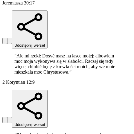
Jeremiasza 30:17
Udostępnij werset
“
Ale mi rzekł: Dosyć masz na łasce mojej; albowiem
moc moja wykonywa się w słabości. Raczej się tedy
więcej chlubić będę z krewkości moich, aby we mnie
mieszkała moc Chrystusowa.
”
2 Koryntian 12:9
Udostępnij werset