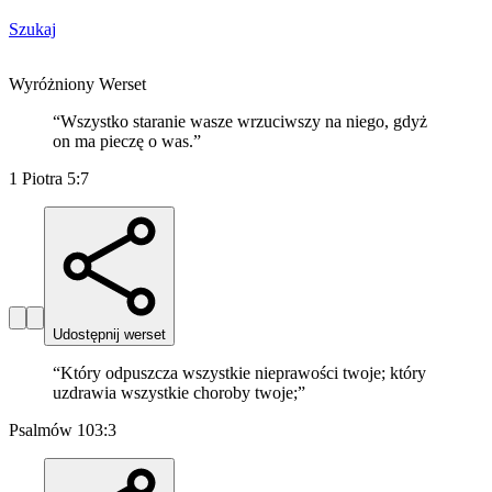
Szukaj
Wyróżniony Werset
“
Wszystko staranie wasze wrzuciwszy na niego, gdyż
on ma pieczę o was.
”
1 Piotra 5:7
Udostępnij werset
“
Który odpuszcza wszystkie nieprawości twoje; który
uzdrawia wszystkie choroby twoje;
”
Psalmów 103:3