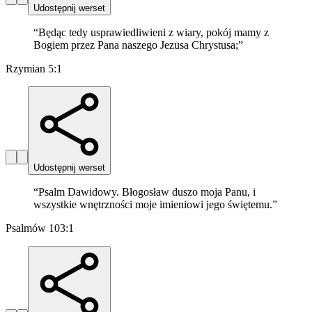
Udostępnij werset
“
Będąc tedy usprawiedliwieni z wiary, pokój mamy z
Bogiem przez Pana naszego Jezusa Chrystusa;
”
Rzymian 5:1
Udostępnij werset
“
Psalm Dawidowy. Błogosław duszo moja Panu, i
wszystkie wnętrzności moje imieniowi jego świętemu.
”
Psalmów 103:1