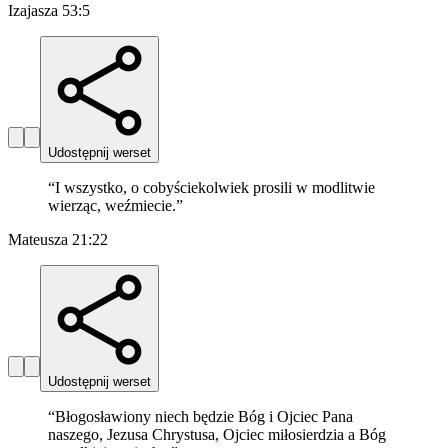
Izajasza 53:5
Udostępnij werset
“
I wszystko, o cobyściekolwiek prosili w modlitwie
wierząc, weźmiecie.
”
Mateusza 21:22
Udostępnij werset
“
Błogosławiony niech będzie Bóg i Ojciec Pana
naszego, Jezusa Chrystusa, Ojciec miłosierdzia a Bóg