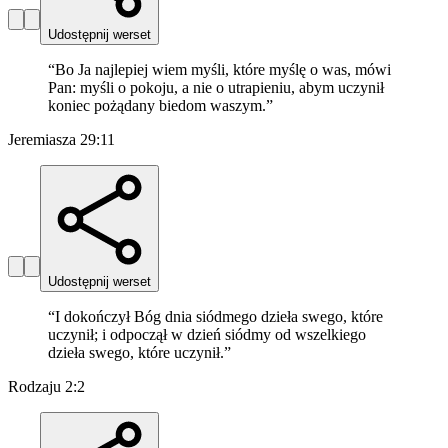
Udostępnij werset
“
Bo Ja najlepiej wiem myśli, które myślę o was, mówi
Pan: myśli o pokoju, a nie o utrapieniu, abym uczynił
koniec pożądany biedom waszym.
”
Jeremiasza 29:11
Udostępnij werset
“
I dokończył Bóg dnia siódmego dzieła swego, które
uczynił; i odpoczął w dzień siódmy od wszelkiego
dzieła swego, które uczynił.
”
Rodzaju 2:2