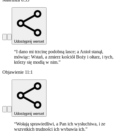
Udostępnij werset
“
I dano mi trzcinę podobną lasce; a Anioł stanął,
mówiąc: Wstań, a zmierz kościół Boży i ołtarz, i tych,
którzy się modlą w nim.
”
Objawienie 11:1
Udostępnij werset
“
Wołają sprawiedliwi, a Pan ich wysłuchiwa, i ze
wszystkich trudności ich wybawia ich.
”