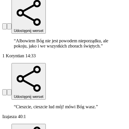
Udostępnij werset
“
Albowiem Bóg nie jest powodem nieporządku, ale
pokoju, jako i we wszystkich zborach świętych.
”
1 Koryntian 14:33
Udostępnij werset
“
Cieszcie, cieszcie lud mój! mówi Bóg wasz.
”
Izajasza 40:1