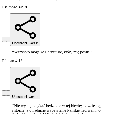
Psalmów 34:18
Udostępnij werset
“
Wszystko mogę w Chrystusie, który mię posila.
”
Filipian 4:13
Udostępnij werset
“
Nie wy się potykać będziecie w tej bitwie; stawcie się,
i stójcie, a oglądajcie wybawienie Pańskie nad wami, o