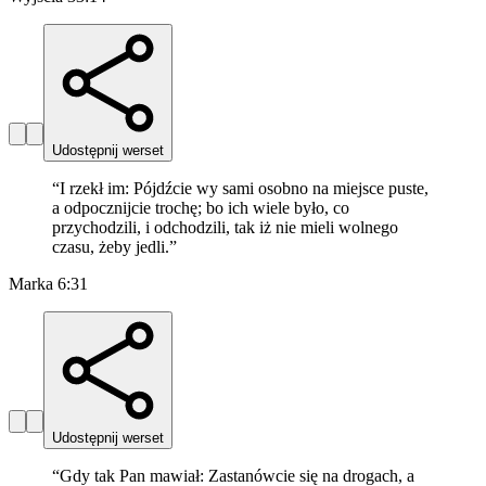
Udostępnij werset
“
I rzekł im: Pójdźcie wy sami osobno na miejsce puste,
a odpocznijcie trochę; bo ich wiele było, co
przychodzili, i odchodzili, tak iż nie mieli wolnego
czasu, żeby jedli.
”
Marka 6:31
Udostępnij werset
“
Gdy tak Pan mawiał: Zastanówcie się na drogach, a