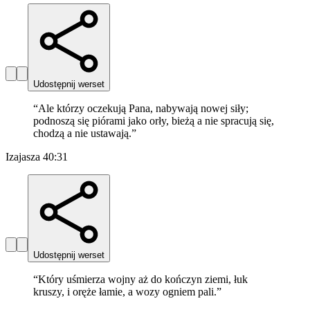
Udostępnij werset
“
Ale którzy oczekują Pana, nabywają nowej siły;
podnoszą się piórami jako orły, bieżą a nie spracują się,
chodzą a nie ustawają.
”
Izajasza 40:31
Udostępnij werset
“
Który uśmierza wojny aż do kończyn ziemi, łuk
kruszy, i oręże łamie, a wozy ogniem pali.
”