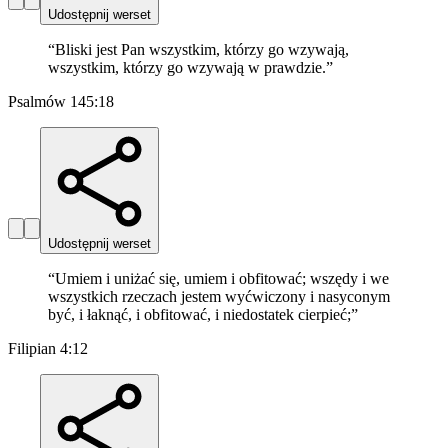
Udostępnij werset
“
Bliski jest Pan wszystkim, którzy go wzywają,
wszystkim, którzy go wzywają w prawdzie.
”
Psalmów 145:18
Udostępnij werset
“
Umiem i uniżać się, umiem i obfitować; wszędy i we
wszystkich rzeczach jestem wyćwiczony i nasyconym
być, i łaknąć, i obfitować, i niedostatek cierpieć;
”
Filipian 4:12