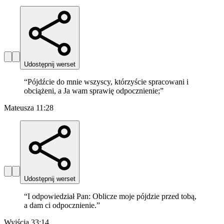
Udostępnij werset
“
Pójdźcie do mnie wszyscy, którzyście spracowani i
obciążeni, a Ja wam sprawię odpocznienie;
”
Mateusza 11:28
Udostępnij werset
“
I odpowiedział Pan: Oblicze moje pójdzie przed tobą,
a dam ci odpocznienie.
”
Wyjścia 33:14