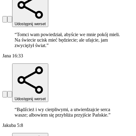
Udostępnij werset
“
Tomci wam powiedział, abyście we mnie pokój mieli.
Na świecie ucisk mieć będziecie; ale ufajcie, jam
zwyciężył świat.
”
Jana 16:33
Udostępnij werset
“
Bądźcież i wy cierpliwymi, a utwierdzajcie serca
wasze; albowiem się przybliża przyjście Pańskie.
”
Jakuba 5:8