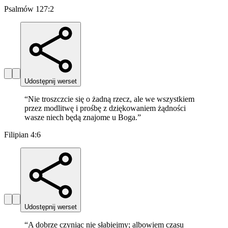
Psalmów 127:2
Udostępnij werset
“
Nie troszczcie się o żadną rzecz, ale we wszystkiem
przez modlitwę i prośbę z dziękowaniem żądności
wasze niech będą znajome u Boga.
”
Filipian 4:6
Udostępnij werset
“
A dobrze czyniąc nie słabiejmy; albowiem czasu