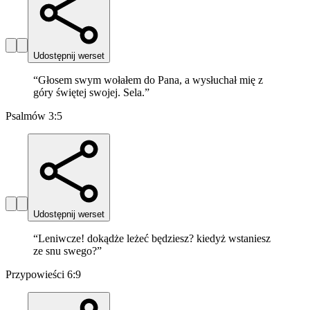
Udostępnij werset
“
Głosem swym wołałem do Pana, a wysłuchał mię z
góry świętej swojej. Sela.
”
Psalmów 3:5
Udostępnij werset
“
Leniwcze! dokądże leżeć będziesz? kiedyż wstaniesz
ze snu swego?
”
Przypowieści 6:9