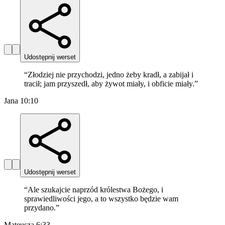
Udostępnij werset
“
Złodziej nie przychodzi, jedno żeby kradł, a zabijał i
tracił; jam przyszedł, aby żywot miały, i obficie miały.
”
Jana 10:10
Udostępnij werset
“
Ale szukajcie naprzód królestwa Bożego, i
sprawiedliwości jego, a to wszystko będzie wam
przydano.
”
Mateusza 6:33