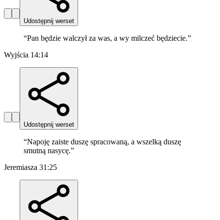
Udostępnij werset
“
Pan będzie walczył za was, a wy milczeć będziecie.
”
Wyjścia 14:14
Udostępnij werset
“
Napoję zaiste duszę spracowaną, a wszelką duszę
smutną nasycę.
”
Jeremiasza 31:25