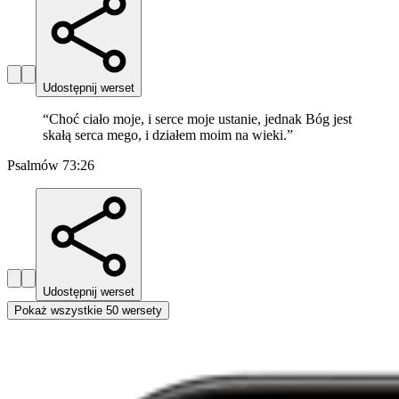
Udostępnij werset
“
Choć ciało moje, i serce moje ustanie, jednak Bóg jest
skałą serca mego, i działem moim na wieki.
”
Psalmów 73:26
Udostępnij werset
Pokaż wszystkie 50 wersety