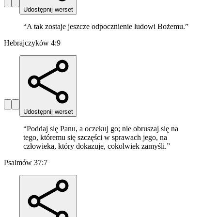
Udostępnij werset
“
A tak zostaje jeszcze odpocznienie ludowi Bożemu.
”
Hebrajczyków 4:9
Udostępnij werset
“
Poddaj się Panu, a oczekuj go; nie obruszaj się na
tego, któremu się szczęści w sprawach jego, na
człowieka, który dokazuje, cokolwiek zamyśli.
”
Psalmów 37:7