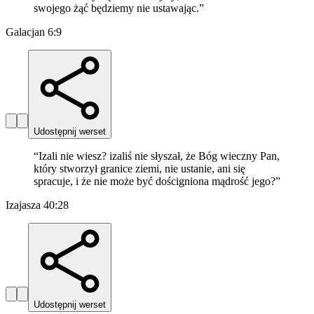
swojego żąć będziemy nie ustawając.
”
Galacjan 6:9
Udostępnij werset
“
Izali nie wiesz? izaliś nie słyszał, że Bóg wieczny Pan,
który stworzył granice ziemi, nie ustanie, ani się
spracuje, i że nie może być dościgniona mądrość jego?
”
Izajasza 40:28
Udostępnij werset