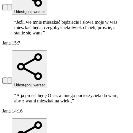
Udostępnij werset
“
Jeźli we mnie mieszkać będziecie i słowa moje w was
mieszkać będą, czegobyściekolwiek chcieli, proście, a
stanie się wam.
”
Jana 15:7
Udostępnij werset
“
A ja prosić będę Ojca, a innego pocieszyciela da wam,
aby z wami mieszkał na wieki,
”
Jana 14:16