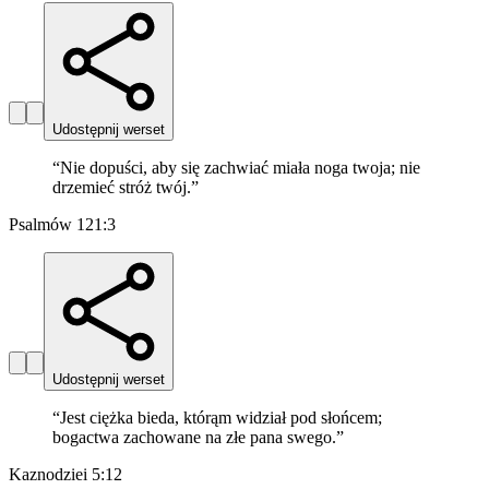
Udostępnij werset
“
Nie dopuści, aby się zachwiać miała noga twoja; nie
drzemieć stróż twój.
”
Psalmów 121:3
Udostępnij werset
“
Jest ciężka bieda, którąm widział pod słońcem;
bogactwa zachowane na złe pana swego.
”
Kaznodziei 5:12