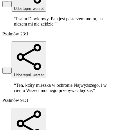
Udostępnij werset
“
Psalm Dawidowy. Pan jest pasterzem moim, na
niczem mi nie zejdzie.
”
Psalmów 23:1
Udostępnij werset
“
Ten, który mieszka w ochronie Najwyższego, i w
cieniu Wszechmocnego przebywać będzie;
”
Psalmów 91:1