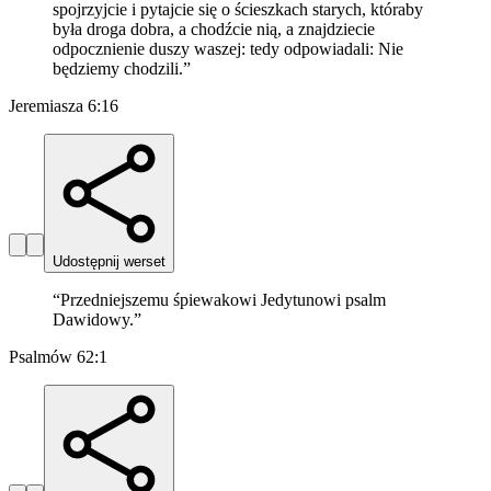
spojrzyjcie i pytajcie się o ścieszkach starych, któraby
była droga dobra, a chodźcie nią, a znajdziecie
odpocznienie duszy waszej: tedy odpowiadali: Nie
będziemy chodzili.
”
Jeremiasza 6:16
Udostępnij werset
“
Przedniejszemu śpiewakowi Jedytunowi psalm
Dawidowy.
”
Psalmów 62:1