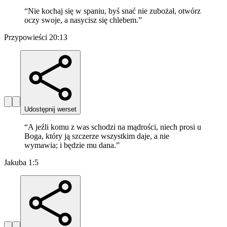
“
Nie kochaj się w spaniu, byś snać nie zubożał, otwórz
oczy swoje, a nasycisz się chlebem.
”
Przypowieści 20:13
Udostępnij werset
“
A jeźli komu z was schodzi na mądrości, niech prosi u
Boga, który ją szczerze wszystkim daje, a nie
wymawia; i będzie mu dana.
”
Jakuba 1:5