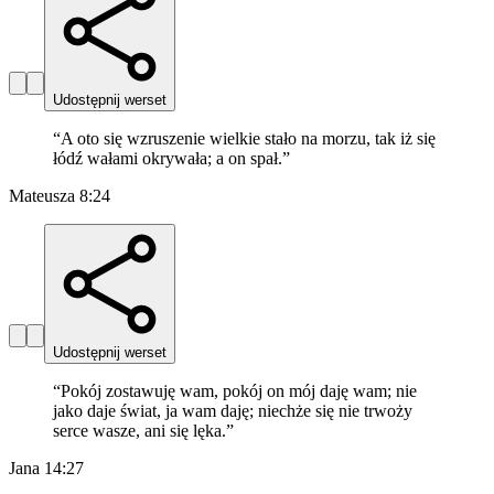
Udostępnij werset
“
A oto się wzruszenie wielkie stało na morzu, tak iż się
łódź wałami okrywała; a on spał.
”
Mateusza 8:24
Udostępnij werset
“
Pokój zostawuję wam, pokój on mój daję wam; nie
jako daje świat, ja wam daję; niechże się nie trwoży
serce wasze, ani się lęka.
”
Jana 14:27