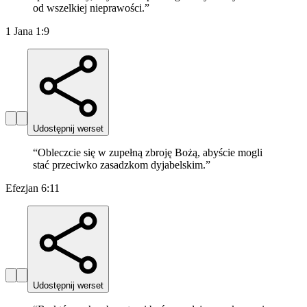
od wszelkiej nieprawości.
”
1 Jana 1:9
Udostępnij werset
“
Obleczcie się w zupełną zbroję Bożą, abyście mogli
stać przeciwko zasadzkom dyjabelskim.
”
Efezjan 6:11
Udostępnij werset