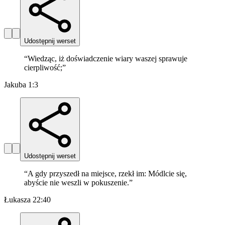
Udostępnij werset
“
Wiedząc, iż doświadczenie wiary waszej sprawuje
cierpliwość;
”
Jakuba 1:3
Udostępnij werset
“
A gdy przyszedł na miejsce, rzekł im: Módlcie się,
abyście nie weszli w pokuszenie.
”
Łukasza 22:40