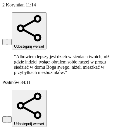
2 Koryntian 11:14
Udostępnij werset
“
Albowiem lepszy jest dzień w sieniach twoich, niż
gdzie indziej tysiąc; obrałem sobie raczej w progu
siedzieć w domu Boga swego, niżeli mieszkać w
przybytkach niezbożników.
”
Psalmów 84:11
Udostępnij werset