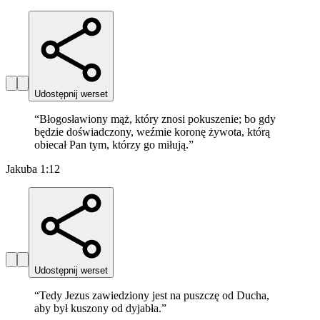
Udostępnij werset
“
Błogosławiony mąż, który znosi pokuszenie; bo gdy
będzie doświadczony, weźmie koronę żywota, którą
obiecał Pan tym, którzy go miłują.
”
Jakuba 1:12
Udostępnij werset
“
Tedy Jezus zawiedziony jest na puszczę od Ducha,
aby był kuszony od dyjabła.
”