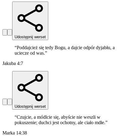
Udostępnij werset
“
Poddajcież się tedy Bogu, a dajcie odpór dyjabłu, a
uciecze od was.
”
Jakuba 4:7
Udostępnij werset
“
Czujcie, a módlcie się, abyście nie weszli w
pokuszenie; duchci jest ochotny, ale ciało mdłe.
”
Marka 14:38