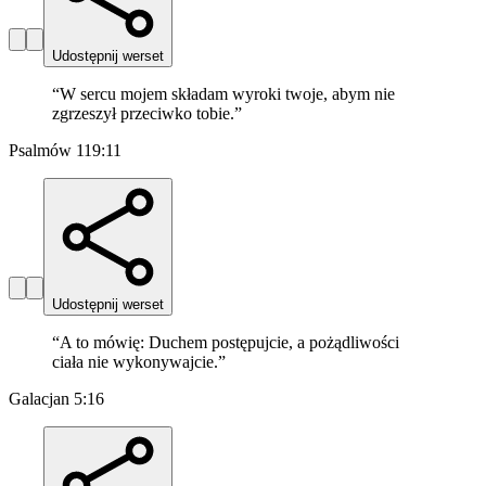
Udostępnij werset
“
W sercu mojem składam wyroki twoje, abym nie
zgrzeszył przeciwko tobie.
”
Psalmów 119:11
Udostępnij werset
“
A to mówię: Duchem postępujcie, a pożądliwości
ciała nie wykonywajcie.
”
Galacjan 5:16