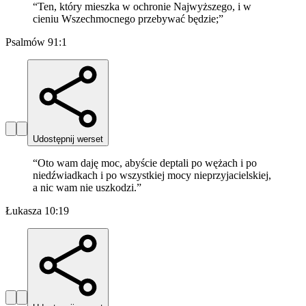
“
Ten, który mieszka w ochronie Najwyższego, i w
cieniu Wszechmocnego przebywać będzie;
”
Psalmów 91:1
Udostępnij werset
“
Oto wam daję moc, abyście deptali po wężach i po
niedźwiadkach i po wszystkiej mocy nieprzyjacielskiej,
a nic wam nie uszkodzi.
”
Łukasza 10:19