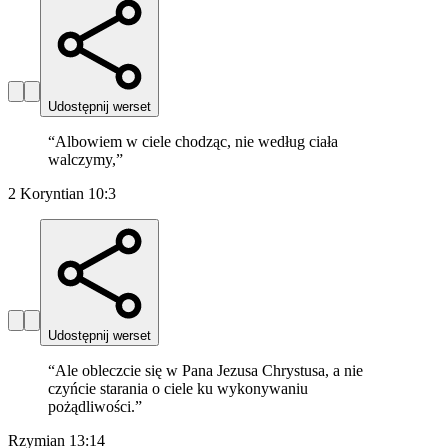
Udostępnij werset
“
Albowiem w ciele chodząc, nie według ciała
walczymy,
”
2 Koryntian 10:3
Udostępnij werset
“
Ale obleczcie się w Pana Jezusa Chrystusa, a nie
czyńcie starania o ciele ku wykonywaniu
pożądliwości.
”
Rzymian 13:14