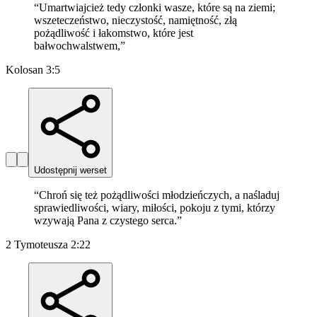
“
Umartwiajcież tedy członki wasze, które są na ziemi;
wszeteczeństwo, nieczystość, namiętność, złą
pożądliwość i łakomstwo, które jest
bałwochwalstwem,
”
Kolosan 3:5
Udostępnij werset
“
Chroń się też pożądliwości młodzieńczych, a naśladuj
sprawiedliwości, wiary, miłości, pokoju z tymi, którzy
wzywają Pana z czystego serca.
”
2 Tymoteusza 2:22