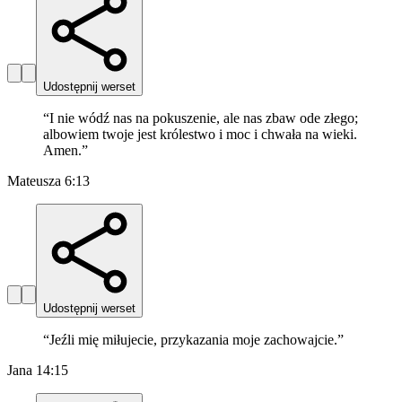
Udostępnij werset
“
I nie wódź nas na pokuszenie, ale nas zbaw ode złego;
albowiem twoje jest królestwo i moc i chwała na wieki.
Amen.
”
Mateusza 6:13
Udostępnij werset
“
Jeźli mię miłujecie, przykazania moje zachowajcie.
”
Jana 14:15