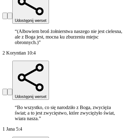
Udostępnij werset
“
(Albowiem broń żołnierstwa naszego nie jest cielesna,
ale z Boga jest, mocna ku zburzeniu miejsc
obronnych.)
”
2 Koryntian 10:4
Udostępnij werset
“
Bo wszystko, co się narodziło z Boga, zwycięża
świat; a to jest zwycięstwo, które zwyciężyło świat,
wiara nasza.
”
1 Jana 5:4