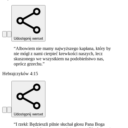
Udostępnij werset
“
Albowiem nie mamy najwyższego kapłana, który by
nie mógł z nami cierpieć krewkości naszych, lecz
skuszonego we wszystkiem na podobieństwo nas,
oprócz grzechu.
”
Hebrajczyków 4:15
Udostępnij werset
“
I rzekł: Będzieszli pilnie słuchał głosu Pana Boga