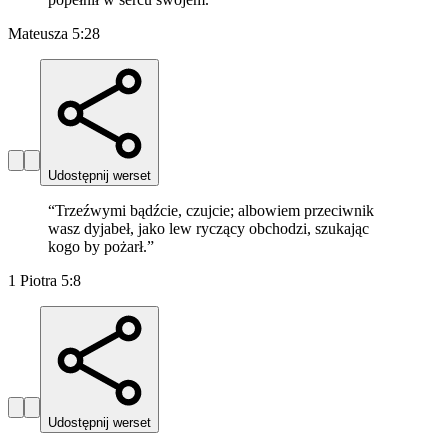
Mateusza 5:28
Udostępnij werset
“
Trzeźwymi bądźcie, czujcie; albowiem przeciwnik
wasz dyjabeł, jako lew ryczący obchodzi, szukając
kogo by pożarł.
”
1 Piotra 5:8
Udostępnij werset