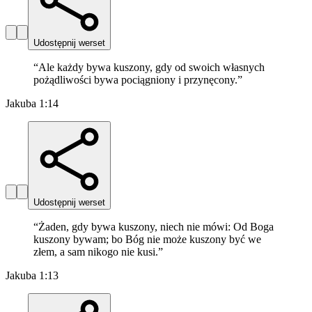
Udostępnij werset
“
Ale każdy bywa kuszony, gdy od swoich własnych
pożądliwości bywa pociągniony i przynęcony.
”
Jakuba 1:14
Udostępnij werset
“
Żaden, gdy bywa kuszony, niech nie mówi: Od Boga
kuszony bywam; bo Bóg nie może kuszony być we
złem, a sam nikogo nie kusi.
”
Jakuba 1:13