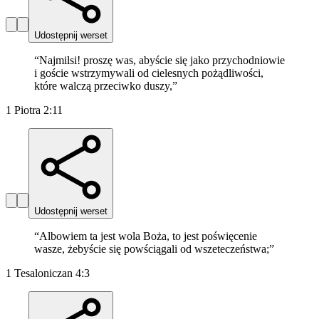
Udostępnij werset
“
Najmilsi! proszę was, abyście się jako przychodniowie
i goście wstrzymywali od cielesnych pożądliwości,
które walczą przeciwko duszy,
”
1 Piotra 2:11
Udostępnij werset
“
Albowiem ta jest wola Boża, to jest poświęcenie
wasze, żebyście się powściągali od wszeteczeństwa;
”
1 Tesaloniczan 4:3