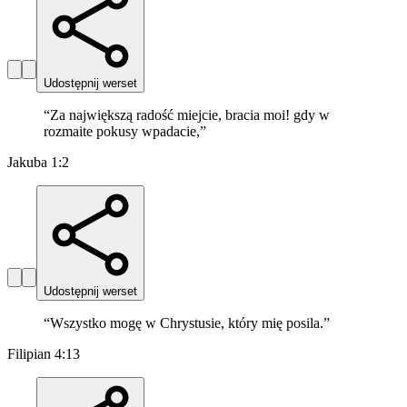
Udostępnij werset
“
Za największą radość miejcie, bracia moi! gdy w
rozmaite pokusy wpadacie,
”
Jakuba 1:2
Udostępnij werset
“
Wszystko mogę w Chrystusie, który mię posila.
”
Filipian 4:13