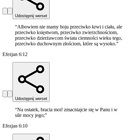
Udostępnij werset
“
Albowiem nie mamy boju przeciwko krwi i ciału, ale
przeciwko księstwom, przeciwko zwierzchnościom,
przeciwko dzierżawcom świata ciemności wieku tego,
przeciwko duchownym złościom, które są wysoko.
”
Efezjan 6:12
Udostępnij werset
“
Na ostatek, bracia moi! zmacniajcie się w Panu i w
sile mocy jego;
”
Efezjan 6:10