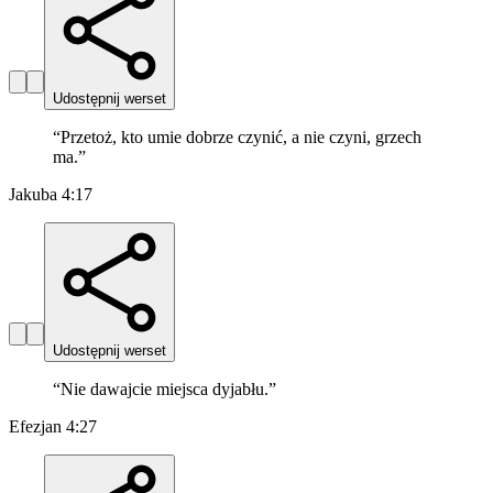
Udostępnij werset
“
Przetoż, kto umie dobrze czynić, a nie czyni, grzech
ma.
”
Jakuba 4:17
Udostępnij werset
“
Nie dawajcie miejsca dyjabłu.
”
Efezjan 4:27