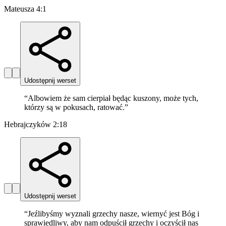
Mateusza 4:1
Udostępnij werset
“
Albowiem że sam cierpiał będąc kuszony, może tych,
którzy są w pokusach, ratować.
”
Hebrajczyków 2:18
Udostępnij werset
“
Jeźlibyśmy wyznali grzechy nasze, wiernyć jest Bóg i
sprawiedliwy, aby nam odpuścił grzechy i oczyścił nas