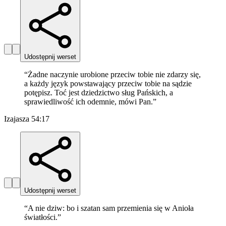
Udostępnij werset
“
Żadne naczynie urobione przeciw tobie nie zdarzy się,
a każdy język powstawający przeciw tobie na sądzie
potępisz. Toć jest dziedzictwo sług Pańskich, a
sprawiedliwość ich odemnie, mówi Pan.
”
Izajasza 54:17
Udostępnij werset
“
A nie dziw: bo i szatan sam przemienia się w Anioła
światłości.
”