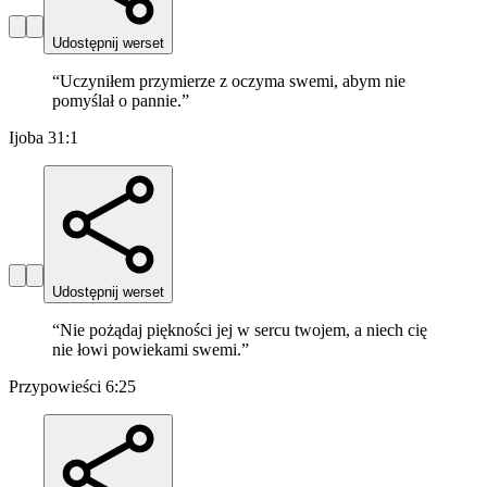
Udostępnij werset
“
Uczyniłem przymierze z oczyma swemi, abym nie
pomyślał o pannie.
”
Ijoba 31:1
Udostępnij werset
“
Nie pożądaj piękności jej w sercu twojem, a niech cię
nie łowi powiekami swemi.
”
Przypowieści 6:25