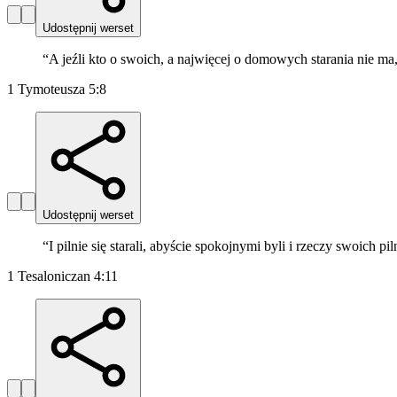
Udostępnij werset
“
A jeźli kto o swoich, a najwięcej o domowych starania nie ma, 
1 Tymoteusza 5:8
Udostępnij werset
“
I pilnie się starali, abyście spokojnymi byli i rzeczy swoich
1 Tesaloniczan 4:11