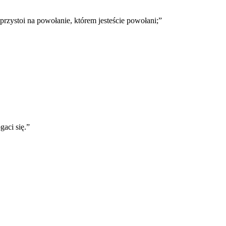
 przystoi na powołanie, którem jesteście powołani;
”
gaci się.
”