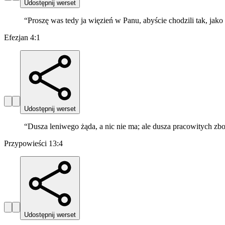
Udostępnij werset
“
Proszę was tedy ja więzień w Panu, abyście chodzili tak, jako
Efezjan 4:1
Udostępnij werset
“
Dusza leniwego żąda, a nic nie ma; ale dusza pracowitych zbo
Przypowieści 13:4
Udostępnij werset