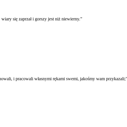
wiary się zaprzał i gorszy jest niż niewierny.
”
 pilnowali, i pracowali własnymi rękami swemi, jakośmy wam przykazali;