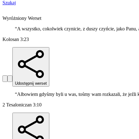
Szukaj
Wyróżniony Werset
“
A wszystko, cokolwiek czynicie, z duszy czyńcie, jako Panu, 
Kolosan 3:23
Udostępnij werset
“
Albowiem gdyśmy byli u was, tośmy wam rozkazali, że jeźli kto
2 Tesaloniczan 3:10