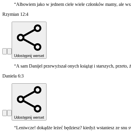
“
Albowiem jako w jednem ciele wiele członków mamy, ale wszy
Rzymian 12:4
Udostępnij werset
“
A sam Danijel przewyższał onych książąt i starszych, przeto
Daniela 6:3
Udostępnij werset
“
Leniwcze! dokądże leżeć będziesz? kiedyż wstaniesz ze snu 