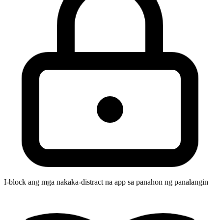
I-block ang mga nakaka-distract na app sa panahon ng panalangin