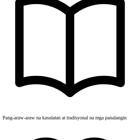
Pang-araw-araw na kasulatan at tradisyonal na mga panalangin