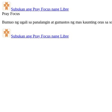
Subukan ang Pray Focus nang Libre
Pray Focus
Bumuo ng ugali sa panalangin at gumastos ng mas kaunting oras sa so
Subukan ang Pray Focus nang Libre