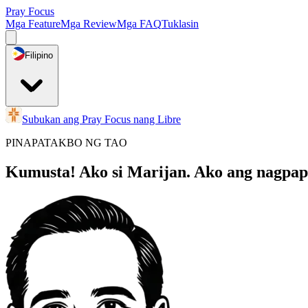
Pray Focus
Mga Feature
Mga Review
Mga FAQ
Tuklasin
Filipino
Subukan ang Pray Focus nang Libre
PINAPATAKBO NG TAO
Kumusta! Ako si Marijan. Ako ang nagpap