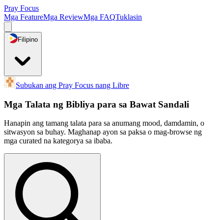
Pray Focus
Mga Feature
Mga Review
Mga FAQ
Tuklasin
Filipino
Subukan ang Pray Focus nang Libre
Mga Talata ng Bibliya para sa Bawat Sandali
Hanapin ang tamang talata para sa anumang mood, damdamin, o
sitwasyon sa buhay. Maghanap ayon sa paksa o mag-browse ng
mga curated na kategorya sa ibaba.