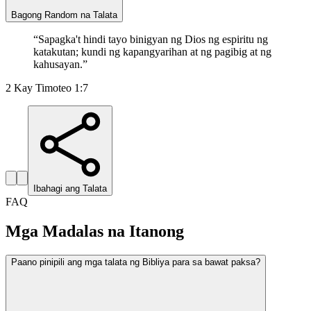
Bagong Random na Talata
“
Sapagka't hindi tayo binigyan ng Dios ng espiritu ng
katakutan; kundi ng kapangyarihan at ng pagibig at ng
kahusayan.
”
2 Kay Timoteo 1:7
Ibahagi ang Talata
FAQ
Mga Madalas na Itanong
Paano pinipili ang mga talata ng Bibliya para sa bawat paksa?