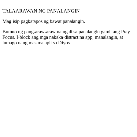
TALAARAWAN NG PANALANGIN
Mag-isip pagkatapos ng bawat panalangin.
Bumuo ng pang-araw-araw na ugali sa panalangin gamit ang Pray
Focus. I-block ang mga nakaka-distract na app, manalangin, at
lumago nang mas malapit sa Diyos.