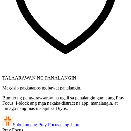
TALAARAWAN NG PANALANGIN
Mag-isip pagkatapos ng bawat panalangin.
Bumuo ng pang-araw-araw na ugali sa panalangin gamit ang Pray
Focus. I-block ang mga nakaka-distract na app, manalangin, at
lumago nang mas malapit sa Diyos.
Subukan ang Pray Focus nang Libre
Pray Focus