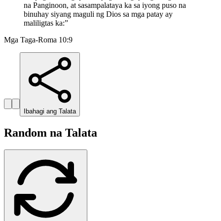
na Panginoon, at sasampalataya ka sa iyong puso na
binuhay siyang maguli ng Dios sa mga patay ay
maliligtas ka:
”
Mga Taga-Roma 10:9
Ibahagi ang Talata
Random na Talata