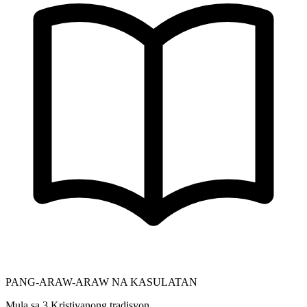
PANG-ARAW-ARAW NA KASULATAN
Mula sa 3 Kristiyanong tradisyon.