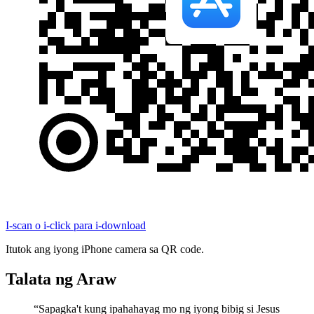
I-scan o i-click para i-download
Itutok ang iyong iPhone camera sa QR code.
Talata ng Araw
“
Sapagka't kung ipahahayag mo ng iyong bibig si Jesus