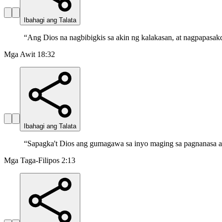
Ibahagi ang Talata
“
Ang Dios na nagbibigkis sa akin ng kalakasan, at nagpapasakd
Mga Awit 18:32
Ibahagi ang Talata
“
Sapagka't Dios ang gumagawa sa inyo maging sa pagnanasa a
Mga Taga-Filipos 2:13