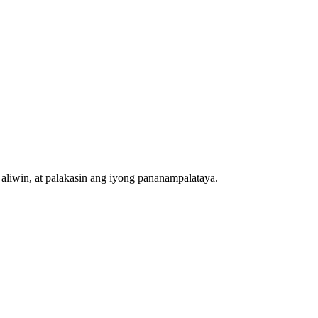
 aliwin, at palakasin ang iyong pananampalataya.