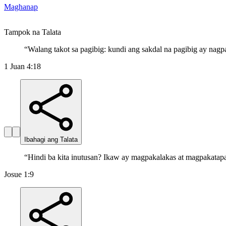
Maghanap
Tampok na Talata
“
Walang takot sa pagibig: kundi ang sakdal na pagibig ay nagpa
1 Juan 4:18
Ibahagi ang Talata
“
Hindi ba kita inutusan? Ikaw ay magpakalakas at magpakata
Josue 1:9