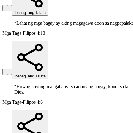
Ibahagi ang Talata
“
Lahat ng mga bagay ay aking magagawa doon sa nagpapalakas
Mga Taga-Filipos 4:13
Ibahagi ang Talata
“
Huwag kayong mangabalisa sa anomang bagay; kundi sa lahat 
Dios.
”
Mga Taga-Filipos 4:6