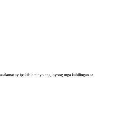
alamat ay ipakilala ninyo ang inyong mga kahilingan sa