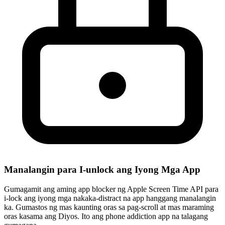
Manalangin para I-unlock ang Iyong Mga App
Gumagamit ang aming app blocker ng Apple Screen Time API para
i-lock ang iyong mga nakaka-distract na app hanggang manalangin
ka. Gumastos ng mas kaunting oras sa pag-scroll at mas maraming
oras kasama ang Diyos. Ito ang phone addiction app na talagang