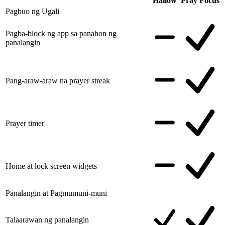
Hallow
Pray Focus
Pagbuo ng Ugali
Pagba-block ng app sa panahon ng
panalangin
Pang-araw-araw na prayer streak
Prayer timer
Home at lock screen widgets
Panalangin at Pagmumuni-muni
Talaarawan ng panalangin