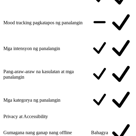
Mood tracking pagkatapos ng panalangin
Mga intensyon ng panalangin
Pang-araw-araw na kasulatan at mga
panalangin
Mga kategorya ng panalangin
Privacy at Accessibility
Gumagana nang ganap nang offline
Bahagya