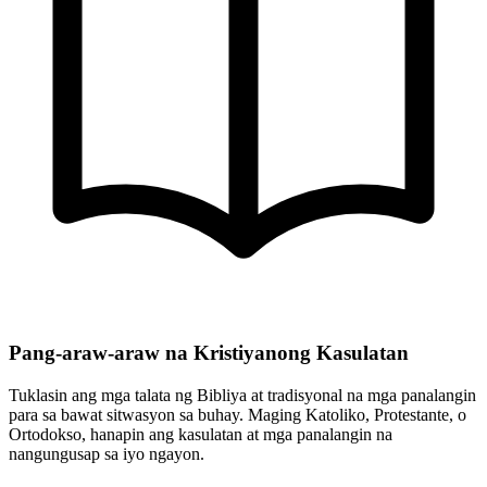
Pang-araw-araw na Kristiyanong Kasulatan
Tuklasin ang mga talata ng Bibliya at tradisyonal na mga panalangin
para sa bawat sitwasyon sa buhay. Maging Katoliko, Protestante, o
Ortodokso, hanapin ang kasulatan at mga panalangin na
nangungusap sa iyo ngayon.