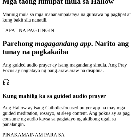
Mga taong lumipat mula sa Hallow
Marinig mula sa mga mananampalataya na gumawa ng paglipat at
kung bakit sila nanatili.
TAPAT NA PAGTINGIN
Parehong
magagandang app
. Narito ang
tunay na pagkakaiba
Ang guided audio prayer ay isang magandang simula. Ang Pray
Focus ay nagtatayo ng pang-araw-araw na disiplina.
Kung mahilig ka sa guided audio prayer
Ang Hallow ay isang Catholic-focused prayer app na may mga
guided meditation, rosaryo, at sleep content. Ang pokus ay sa pag-
consume ng audio kaysa sa pagtatayo ng aktibong ugali sa
panalangin.
PINAKAMAINAM PARA SA