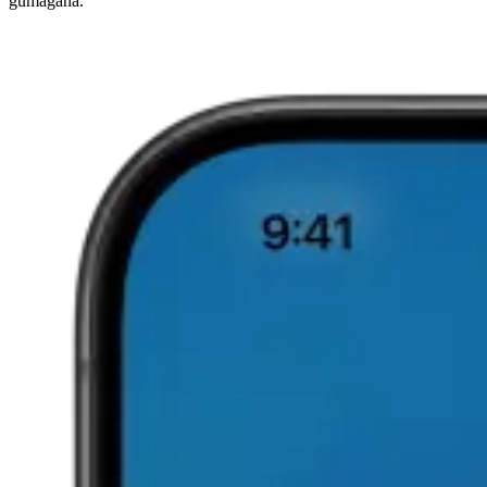
gumagana.