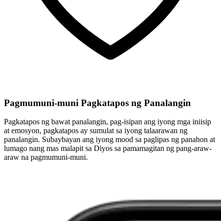
Pagmumuni-muni Pagkatapos ng Panalangin
Pagkatapos ng bawat panalangin, pag-isipan ang iyong mga iniisip
at emosyon, pagkatapos ay sumulat sa iyong talaarawan ng
panalangin. Subaybayan ang iyong mood sa paglipas ng panahon at
lumago nang mas malapit sa Diyos sa pamamagitan ng pang-araw-
araw na pagmumuni-muni.