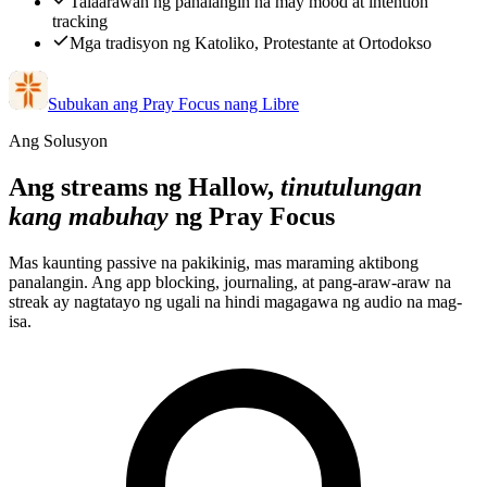
Talaarawan ng panalangin na may mood at intention
tracking
Mga tradisyon ng Katoliko, Protestante at Ortodokso
Subukan ang Pray Focus nang Libre
Ang Solusyon
Ang streams ng Hallow,
tinutulungan
kang mabuhay
ng Pray Focus
Mas kaunting passive na pakikinig, mas maraming aktibong
panalangin. Ang app blocking, journaling, at pang-araw-araw na
streak ay nagtatayo ng ugali na hindi magagawa ng audio na mag-
isa.