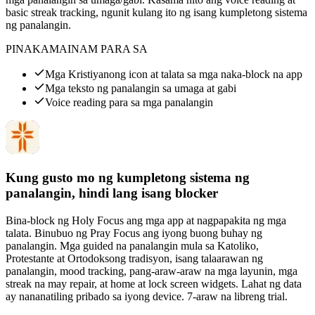
basic streak tracking, ngunit kulang ito ng isang kumpletong sistema
ng panalangin.
PINAKAMAINAM PARA SA
Mga Kristiyanong icon at talata sa mga naka-block na app
Mga teksto ng panalangin sa umaga at gabi
Voice reading para sa mga panalangin
Kung gusto mo ng kumpletong sistema ng
panalangin, hindi lang isang blocker
Bina-block ng Holy Focus ang mga app at nagpapakita ng mga
talata. Binubuo ng Pray Focus ang iyong buong buhay ng
panalangin. Mga guided na panalangin mula sa Katoliko,
Protestante at Ortodoksong tradisyon, isang talaarawan ng
panalangin, mood tracking, pang-araw-araw na mga layunin, mga
streak na may repair, at home at lock screen widgets. Lahat ng data
ay nananatiling pribado sa iyong device. 7-araw na libreng trial.