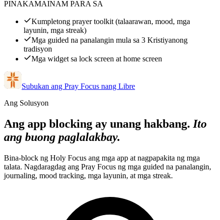
PINAKAMAINAM PARA SA
Kumpletong prayer toolkit (talaarawan, mood, mga
layunin, mga streak)
Mga guided na panalangin mula sa 3 Kristiyanong
tradisyon
Mga widget sa lock screen at home screen
Subukan ang Pray Focus nang Libre
Ang Solusyon
Ang app blocking ay unang hakbang.
Ito
ang buong paglalakbay.
Bina-block ng Holy Focus ang mga app at nagpapakita ng mga
talata. Nagdaragdag ang Pray Focus ng mga guided na panalangin,
journaling, mood tracking, mga layunin, at mga streak.