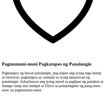
Pagmumuni-muni Pagkatapos ng Panalangin
Pagkatapos ng bawat panalangin, pag-isipan ang iyong mga iniisip
at emosyon, pagkatapos ay sumulat sa iyong talaarawan ng
panalangin. Subaybayan ang iyong mood sa paglipas ng panahon at
lumago nang mas malapit sa Diyos sa pamamagitan ng pang-araw-
araw na pagmumuni-muni.