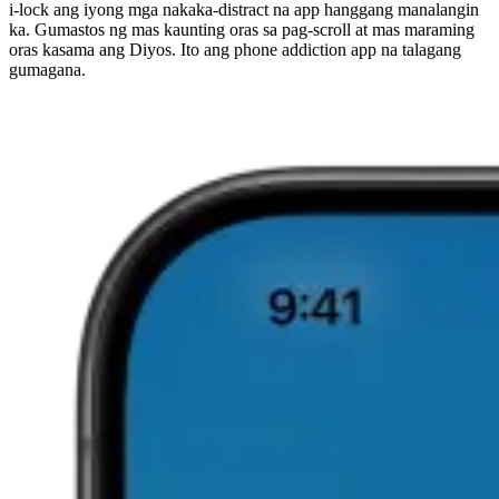
i-lock ang iyong mga nakaka-distract na app hanggang manalangin
ka. Gumastos ng mas kaunting oras sa pag-scroll at mas maraming
oras kasama ang Diyos. Ito ang phone addiction app na talagang
gumagana.