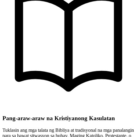
Pang-araw-araw na Kristiyanong Kasulatan
Tuklasin ang mga talata ng Bibliya at tradisyonal na mga panalangin
para sa bawat sitwasyon sa buhay. Maging Katoliko, Protestante, o