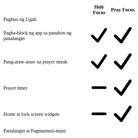
Holy
Pray Focus
Focus
Pagbuo ng Ugali
Pagba-block ng app sa panahon ng
panalangin
Pang-araw-araw na prayer streak
Prayer timer
Home at lock screen widgets
Panalangin at Pagmumuni-muni