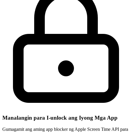
Manalangin para I-unlock ang Iyong Mga App
Gumagamit ang aming app blocker ng Apple Screen Time API para