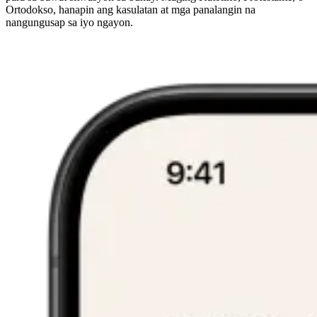
Ortodokso, hanapin ang kasulatan at mga panalangin na
nangungusap sa iyo ngayon.