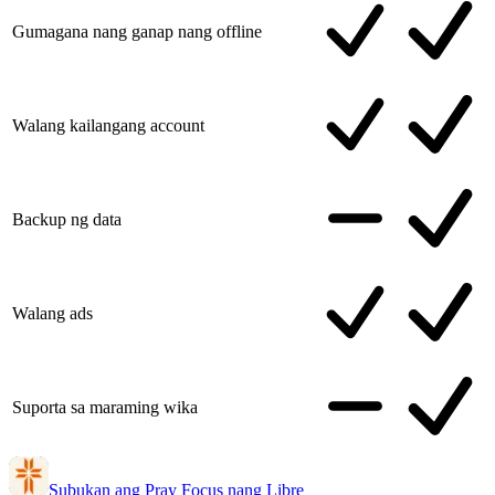
Gumagana nang ganap nang offline
Walang kailangang account
Backup ng data
Walang ads
Suporta sa maraming wika
Subukan ang Pray Focus nang Libre