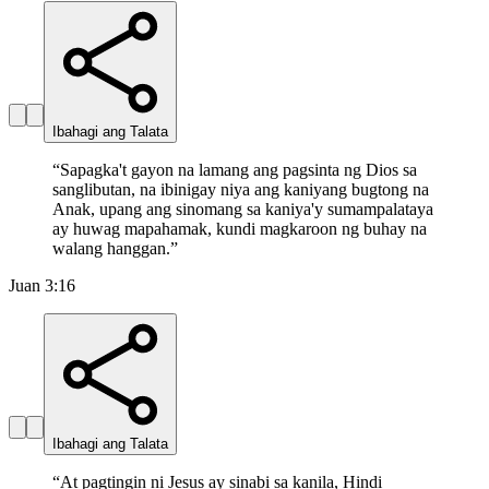
Ibahagi ang Talata
“
Sapagka't gayon na lamang ang pagsinta ng Dios sa
sanglibutan, na ibinigay niya ang kaniyang bugtong na
Anak, upang ang sinomang sa kaniya'y sumampalataya
ay huwag mapahamak, kundi magkaroon ng buhay na
walang hanggan.
”
Juan 3:16
Ibahagi ang Talata
“
At pagtingin ni Jesus ay sinabi sa kanila, Hindi