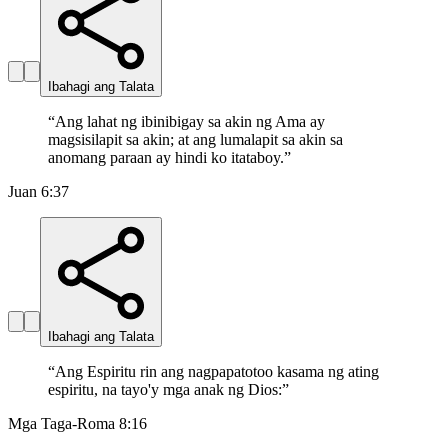
Ibahagi ang Talata
“
Ang lahat ng ibinibigay sa akin ng Ama ay
magsisilapit sa akin; at ang lumalapit sa akin sa
anomang paraan ay hindi ko itataboy.
”
Juan 6:37
Ibahagi ang Talata
“
Ang Espiritu rin ang nagpapatotoo kasama ng ating
espiritu, na tayo'y mga anak ng Dios:
”
Mga Taga-Roma 8:16