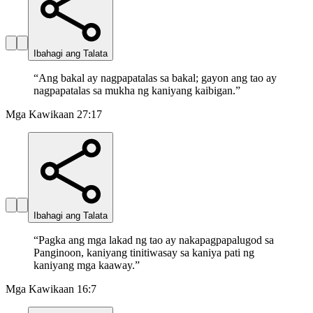
Ibahagi ang Talata
“
Ang bakal ay nagpapatalas sa bakal; gayon ang tao ay
nagpapatalas sa mukha ng kaniyang kaibigan.
”
Mga Kawikaan 27:17
Ibahagi ang Talata
“
Pagka ang mga lakad ng tao ay nakapagpapalugod sa
Panginoon, kaniyang tinitiwasay sa kaniya pati ng
kaniyang mga kaaway.
”
Mga Kawikaan 16:7