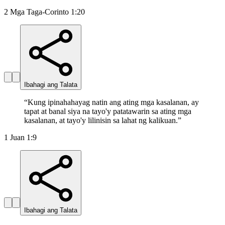
2 Mga Taga-Corinto 1:20
Ibahagi ang Talata
“
Kung ipinahahayag natin ang ating mga kasalanan, ay
tapat at banal siya na tayo'y patatawarin sa ating mga
kasalanan, at tayo'y lilinisin sa lahat ng kalikuan.
”
1 Juan 1:9
Ibahagi ang Talata