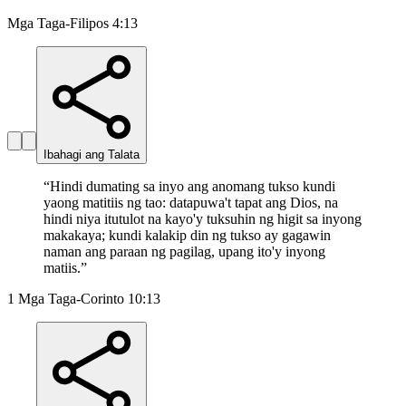
Mga Taga-Filipos 4:13
Ibahagi ang Talata
“
Hindi dumating sa inyo ang anomang tukso kundi
yaong matitiis ng tao: datapuwa't tapat ang Dios, na
hindi niya itutulot na kayo'y tuksuhin ng higit sa inyong
makakaya; kundi kalakip din ng tukso ay gagawin
naman ang paraan ng pagilag, upang ito'y inyong
matiis.
”
1 Mga Taga-Corinto 10:13