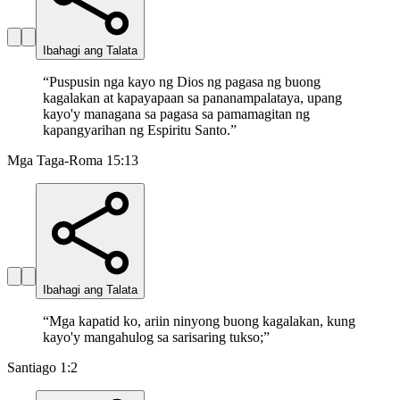
Ibahagi ang Talata
“
Puspusin nga kayo ng Dios ng pagasa ng buong
kagalakan at kapayapaan sa pananampalataya, upang
kayo'y managana sa pagasa sa pamamagitan ng
kapangyarihan ng Espiritu Santo.
”
Mga Taga-Roma 15:13
Ibahagi ang Talata
“
Mga kapatid ko, ariin ninyong buong kagalakan, kung
kayo'y mangahulog sa sarisaring tukso;
”
Santiago 1:2