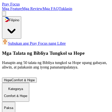
Pray Focus
Mga Feature
Mga Review
Mga FAQ
Tuklasin
Filipino
Subukan ang Pray Focus nang Libre
Mga Talata ng Bibliya Tungkol sa Hope
Hanapin ang 50 talata ng Bibliya tungkol sa Hope upang gabayan,
aliwin, at palakasin ang iyong pananampalataya.
Hope
Comfort & Hope
Kategorya
Comfort & Hope
Paksa