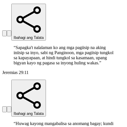
Ibahagi ang Talata
“
Sapagka't nalalaman ko ang mga pagiisip na aking
iniisip sa inyo, sabi ng Panginoon, mga pagiisip tungkol
sa kapayapaan, at hindi tungkol sa kasamaan, upang
bigyan kayo ng pagasa sa inyong huling wakas.
”
Jeremias 29:11
Ibahagi ang Talata
“
Huwag kayong mangabalisa sa anomang bagay; kundi