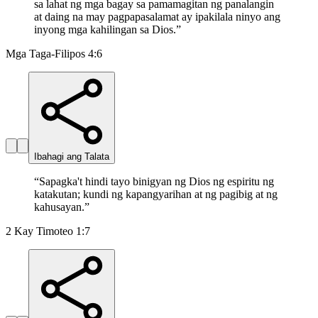
sa lahat ng mga bagay sa pamamagitan ng panalangin
at daing na may pagpapasalamat ay ipakilala ninyo ang
inyong mga kahilingan sa Dios.
”
Mga Taga-Filipos 4:6
Ibahagi ang Talata
“
Sapagka't hindi tayo binigyan ng Dios ng espiritu ng
katakutan; kundi ng kapangyarihan at ng pagibig at ng
kahusayan.
”
2 Kay Timoteo 1:7