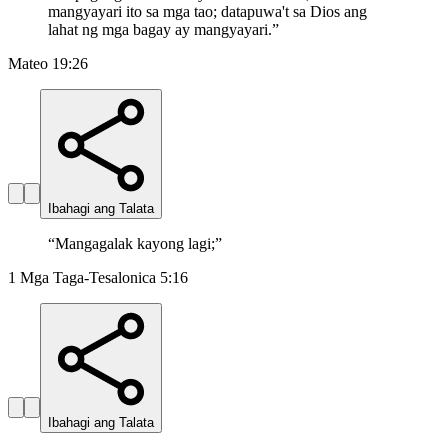
mangyayari ito sa mga tao; datapuwa't sa Dios ang
lahat ng mga bagay ay mangyayari.
”
Mateo 19:26
Ibahagi ang Talata
“
Mangagalak kayong lagi;
”
1 Mga Taga-Tesalonica 5:16
Ibahagi ang Talata