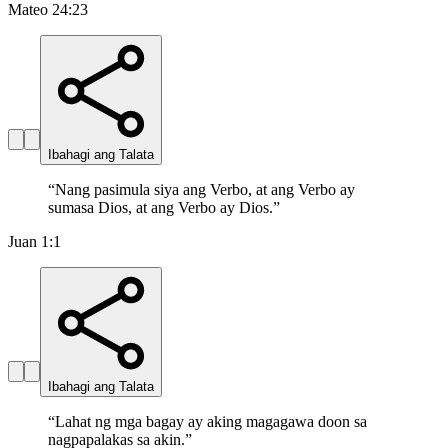
Mateo 24:23
Ibahagi ang Talata
“
Nang pasimula siya ang Verbo, at ang Verbo ay
sumasa Dios, at ang Verbo ay Dios.
”
Juan 1:1
Ibahagi ang Talata
“
Lahat ng mga bagay ay aking magagawa doon sa
nagpapalakas sa akin.
”