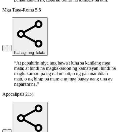
Mga Taga-Roma 5:5
Ibahagi ang Talata
“
At papahirin niya ang bawa't luha sa kanilang mga
mata; at hindi na magkakaroon ng kamatayan; hindi na
magkakaroon pa ng dalamhati, o ng pananambitan
man, o ng hirap pa man: ang mga bagay nang una ay
naparam na.
”
Apocalipsis 21:4