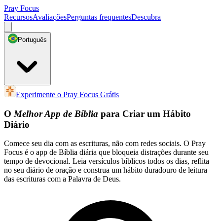
Pray Focus
Recursos
Avaliações
Perguntas frequentes
Descubra
Português
Experimente o Pray Focus Grátis
O
Melhor App de Bíblia
para Criar um Hábito
Diário
Comece seu dia com as escrituras, não com redes sociais. O Pray
Focus é o app de Bíblia diária que bloqueia distrações durante seu
tempo de devocional. Leia versículos bíblicos todos os dias, reflita
no seu diário de oração e construa um hábito duradouro de leitura
das escrituras com a Palavra de Deus.