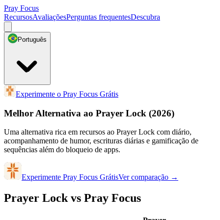
Pray Focus
Recursos
Avaliações
Perguntas frequentes
Descubra
Português
Experimente o Pray Focus Grátis
Melhor Alternativa ao Prayer Lock
(2026)
Uma alternativa rica em recursos ao Prayer Lock com diário,
acompanhamento de humor, escrituras diárias e gamificação de
sequências além do bloqueio de apps.
Experimente Pray Focus Grátis
Ver comparação
→
Prayer Lock vs Pray Focus