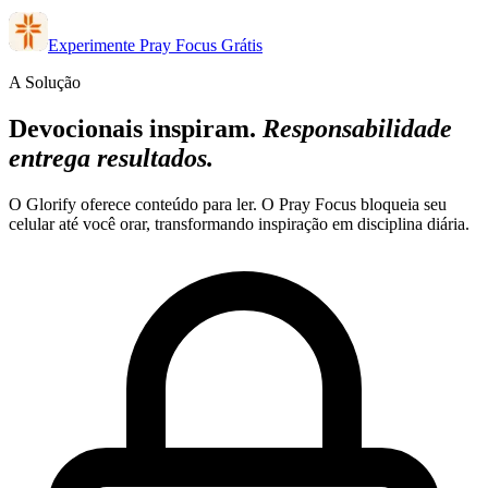
Experimente Pray Focus Grátis
A Solução
Devocionais inspiram.
Responsabilidade
entrega resultados.
O Glorify oferece conteúdo para ler. O Pray Focus bloqueia seu
celular até você orar, transformando inspiração em disciplina diária.