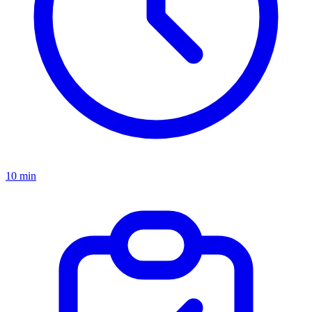
10 min