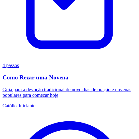
4 passos
Como Rezar uma Novena
Guia para a devoção tradicional de nove dias de oração e novenas
populares para começar hoje
Católica
Iniciante