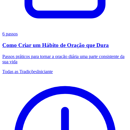
6 passos
Como Criar um Hábito de Oração que Dura
Passos práticos para tornar a oração diária uma parte consistente da
sua vida
Todas as Tradições
Iniciante