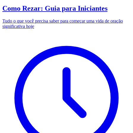
Como Rezar: Guia para Iniciantes
Tudo o que você precisa saber para começar uma vida de oração
significativa hoje