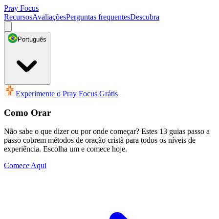
Pray Focus
Recursos
Avaliações
Perguntas frequentes
Descubra
Português
Experimente o Pray Focus Grátis
Como Orar
Não sabe o que dizer ou por onde começar? Estes 13 guias passo a
passo cobrem métodos de oração cristã para todos os níveis de
experiência. Escolha um e comece hoje.
Comece Aqui