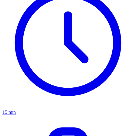
15 min