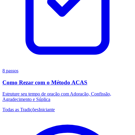
8 passos
Como Rezar com o Método ACAS
Estruture seu tempo de oração com Adoração, Confissão,
Agradecimento e Súplica
Todas as Tradições
Iniciante