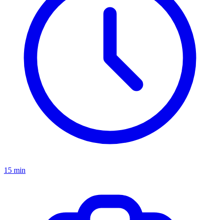
15 min