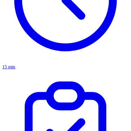
15 min