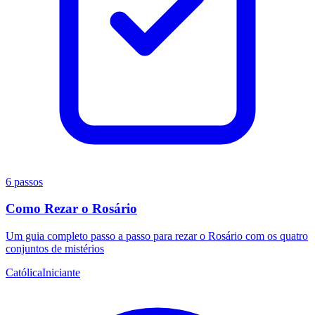
6 passos
Como Rezar o Rosário
Um guia completo passo a passo para rezar o Rosário com os quatro
conjuntos de mistérios
Católica
Iniciante