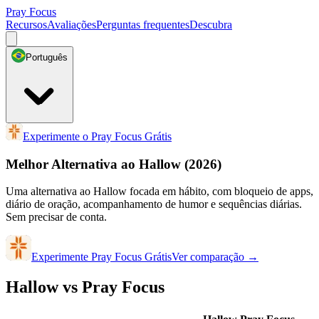
Pray Focus
Recursos
Avaliações
Perguntas frequentes
Descubra
Português
Experimente o Pray Focus Grátis
Melhor Alternativa ao Hallow
(2026)
Uma alternativa ao Hallow focada em hábito, com bloqueio de apps,
diário de oração, acompanhamento de humor e sequências diárias.
Sem precisar de conta.
Experimente Pray Focus Grátis
Ver comparação
→
Hallow vs Pray Focus