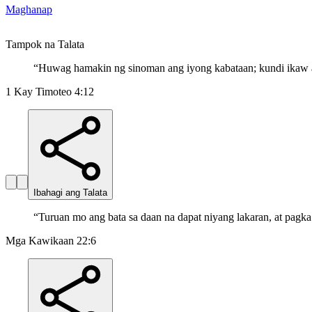
Maghanap
Tampok na Talata
“
Huwag hamakin ng sinoman ang iyong kabataan; kundi ikaw ay 
1 Kay Timoteo 4:12
Ibahagi ang Talata
“
Turuan mo ang bata sa daan na dapat niyang lakaran, at pagka
Mga Kawikaan 22:6