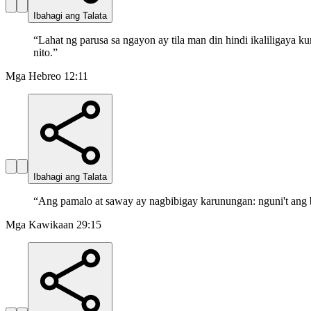
Ibahagi ang Talata
“
Lahat ng parusa sa ngayon ay tila man din hindi ikaliligay
nito.
”
Mga Hebreo 12:11
Ibahagi ang Talata
“
Ang pamalo at saway ay nagbibigay karunungan: nguni't ang 
Mga Kawikaan 29:15