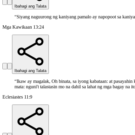
Ibahagi ang Talata
“
Siyang naguurong ng kaniyang pamalo ay napopoot sa kaniya
Mga Kawikaan 13:24
Ibahagi ang Talata
“
Ikaw ay magalak, Oh binata, sa iyong kabataan: at pasayahin
mata: nguni't talastasin mo na dahil sa lahat ng mga bagay na i
Eclesiastes 11:9