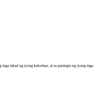
g mga lakad ng iyong kalooban, at sa paningin ng iyong mga