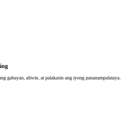
ing
ang gabayan, aliwin, at palakasin ang iyong pananampalataya.