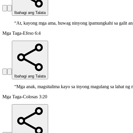
Ibahagi ang Talata
“
At, kayong mga ama, huwag ninyong ipamungkahi sa galit ang
Mga Taga-Efeso 6:4
Ibahagi ang Talata
“
Mga anak, magsitalima kayo sa inyong magulang sa lahat ng m
Mga Taga-Colosas 3:20