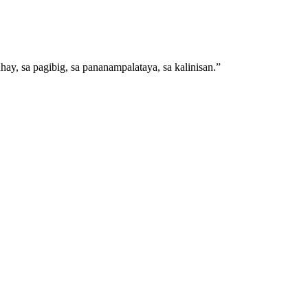
y, sa pagibig, sa pananampalataya, sa kalinisan.
”