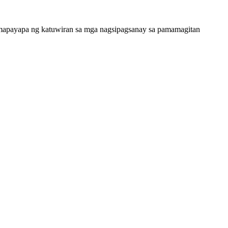
g mapayapa ng katuwiran sa mga nagsipagsanay sa pamamagitan