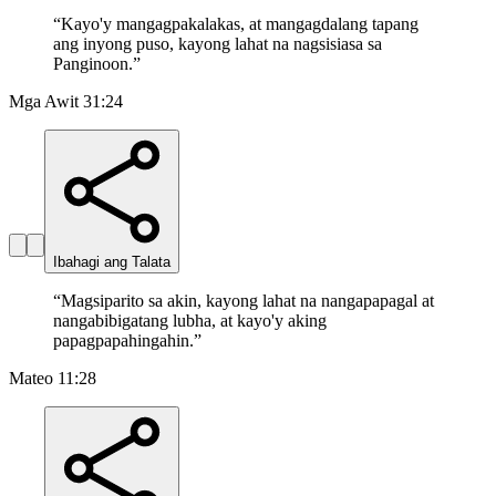
“
Kayo'y mangagpakalakas, at mangagdalang tapang
ang inyong puso, kayong lahat na nagsisiasa sa
Panginoon.
”
Mga Awit 31:24
Ibahagi ang Talata
“
Magsiparito sa akin, kayong lahat na nangapapagal at
nangabibigatang lubha, at kayo'y aking
papagpapahingahin.
”
Mateo 11:28