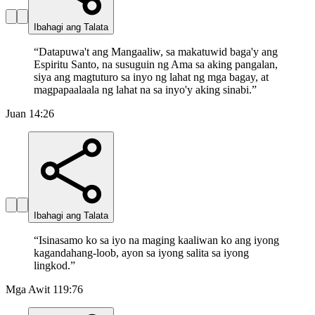
Ibahagi ang Talata
“
Datapuwa't ang Mangaaliw, sa makatuwid baga'y ang
Espiritu Santo, na susuguin ng Ama sa aking pangalan,
siya ang magtuturo sa inyo ng lahat ng mga bagay, at
magpapaalaala ng lahat na sa inyo'y aking sinabi.
”
Juan 14:26
Ibahagi ang Talata
“
Isinasamo ko sa iyo na maging kaaliwan ko ang iyong
kagandahang-loob, ayon sa iyong salita sa iyong
lingkod.
”
Mga Awit 119:76