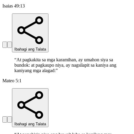
Isaias 49:13
Ibahagi ang Talata
“
At pagkakita sa mga karamihan, ay umahon siya sa
bundok: at pagkaupo niya, ay nagsilapit sa kaniya ang
kaniyang mga alagad:
”
Mateo 5:1
Ibahagi ang Talata