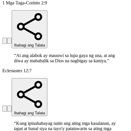
1 Mga Taga-Corinto 2:9
Ibahagi ang Talata
“
At ang alabok ay mauuwi sa lupa gaya ng una, at ang
diwa ay mababalik sa Dios na nagbigay sa kaniya.
”
Eclesiastes 12:7
Ibahagi ang Talata
“
Kung ipinahahayag natin ang ating mga kasalanan, ay
tapat at banal siya na tayo'y patatawarin sa ating mga