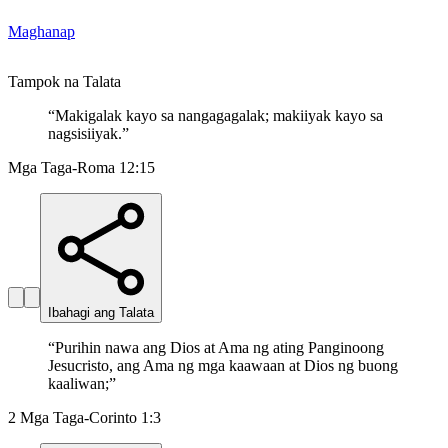
Maghanap
Tampok na Talata
“
Makigalak kayo sa nangagagalak; makiiyak kayo sa
nagsisiiyak.
”
Mga Taga-Roma 12:15
Ibahagi ang Talata
“
Purihin nawa ang Dios at Ama ng ating Panginoong
Jesucristo, ang Ama ng mga kaawaan at Dios ng buong
kaaliwan;
”
2 Mga Taga-Corinto 1:3