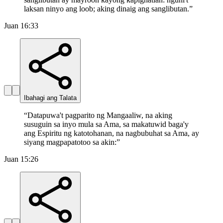
laksan ninyo ang loob; aking dinaig ang sanglibutan.
”
Juan 16:33
Ibahagi ang Talata
“
Datapuwa't pagparito ng Mangaaliw, na aking
susuguin sa inyo mula sa Ama, sa makatuwid baga'y
ang Espiritu ng katotohanan, na nagbubuhat sa Ama, ay
siyang magpapatotoo sa akin:
”
Juan 15:26