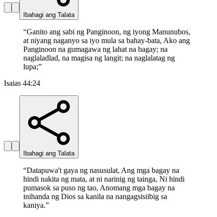
Ibahagi ang Talata
“
Ganito ang sabi ng Panginoon, ng iyong Manunubos,
at niyang naganyo sa iyo mula sa bahay-bata, Ako ang
Panginoon na gumagawa ng lahat na bagay; na
naglaladlad, na magisa ng langit; na naglalatag ng
lupa;
”
Isaias 44:24
Ibahagi ang Talata
“
Datapuwa't gaya ng nasusulat, Ang mga bagay na
hindi nakita ng mata, at ni narinig ng tainga, Ni hindi
pumasok sa puso ng tao, Anomang mga bagay na
inihanda ng Dios sa kanila na nangagsisiibig sa
kaniya.
”