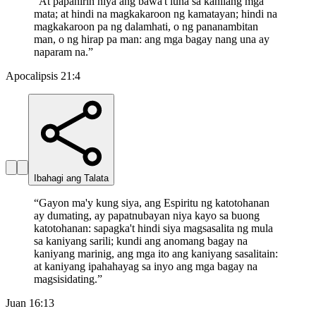
“
At papahirin niya ang bawa't luha sa kanilang mga
mata; at hindi na magkakaroon ng kamatayan; hindi na
magkakaroon pa ng dalamhati, o ng pananambitan
man, o ng hirap pa man: ang mga bagay nang una ay
naparam na.
”
Apocalipsis 21:4
Ibahagi ang Talata
“
Gayon ma'y kung siya, ang Espiritu ng katotohanan
ay dumating, ay papatnubayan niya kayo sa buong
katotohanan: sapagka't hindi siya magsasalita ng mula
sa kaniyang sarili; kundi ang anomang bagay na
kaniyang marinig, ang mga ito ang kaniyang sasalitain:
at kaniyang ipahahayag sa inyo ang mga bagay na
magsisidating.
”
Juan 16:13