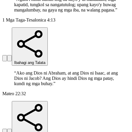
kapatid, tungkol sa nangatutulog; upang kayo'y huwag
mangalumbay, na gaya ng mga iba, na walang pagasa.
”
1 Mga Taga-Tesalonica 4:13
Ibahagi ang Talata
“
Ako ang Dios ni Abraham, at ang Dios ni Isaac, at ang
Dios ni Jacob? Ang Dios ay hindi Dios ng mga patay,
kundi ng mga buhay.
”
Mateo 22:32