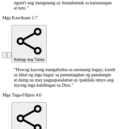
nguni't ang mangmang ay humahamak sa karunungan
at turo.
”
Mga Kawikaan 1:7
Ibahagi ang Talata
“
Huwag kayong mangabalisa sa anomang bagay; kundi
sa lahat ng mga bagay sa pamamagitan ng panalangin
at daing na may pagpapasalamat ay ipakilala ninyo ang
inyong mga kahilingan sa Dios.
”
Mga Taga-Filipos 4:6