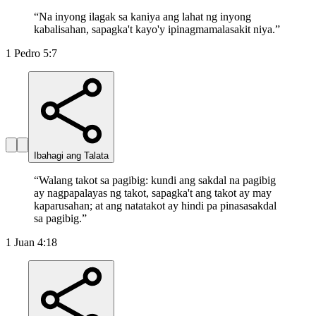
“
Na inyong ilagak sa kaniya ang lahat ng inyong
kabalisahan, sapagka't kayo'y ipinagmamalasakit niya.
”
1 Pedro 5:7
Ibahagi ang Talata
“
Walang takot sa pagibig: kundi ang sakdal na pagibig
ay nagpapalayas ng takot, sapagka't ang takot ay may
kaparusahan; at ang natatakot ay hindi pa pinasasakdal
sa pagibig.
”
1 Juan 4:18