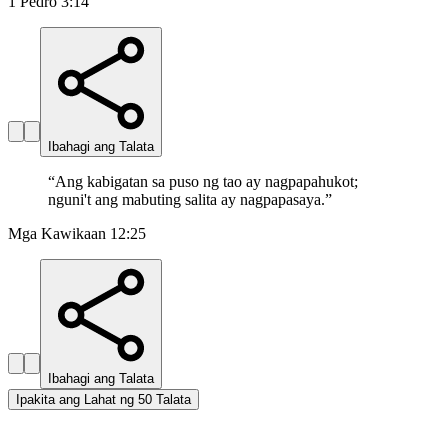
1 Pedro 3:14
Ibahagi ang Talata
“
Ang kabigatan sa puso ng tao ay nagpapahukot;
nguni't ang mabuting salita ay nagpapasaya.
”
Mga Kawikaan 12:25
Ibahagi ang Talata
Ipakita ang Lahat ng 50 Talata