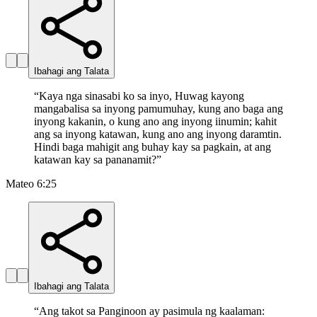
Ibahagi ang Talata
“
Kaya nga sinasabi ko sa inyo, Huwag kayong
mangabalisa sa inyong pamumuhay, kung ano baga ang
inyong kakanin, o kung ano ang inyong iinumin; kahit
ang sa inyong katawan, kung ano ang inyong daramtin.
Hindi baga mahigit ang buhay kay sa pagkain, at ang
katawan kay sa pananamit?
”
Mateo 6:25
Ibahagi ang Talata
“
Ang takot sa Panginoon ay pasimula ng kaalaman: