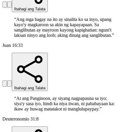
Ibahagi ang Talata
“
Ang mga bagay na ito ay sinalita ko sa inyo, upang
kayo'y magkaroon sa akin ng kapayapaan. Sa
sanglibutan ay mayroon kayong kapighatian: nguni't
laksan ninyo ang loob; aking dinaig ang sanglibutan.
”
Juan 16:33
Ibahagi ang Talata
“
At ang Panginoon, ay siyang nagpapauna sa iyo;
siya'y sasa iyo, hindi ka niya iiwan, ni pababayaan ka:
ikaw ay huwag matatakot ni manglulupaypay.
”
Deuteronomio 31:8