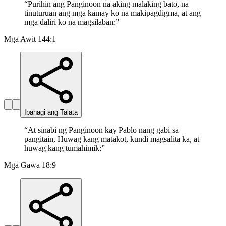
“
Purihin ang Panginoon na aking malaking bato, na
tinuturuan ang mga kamay ko na makipagdigma, at ang
mga daliri ko na magsilaban:
”
Mga Awit 144:1
Ibahagi ang Talata
“
At sinabi ng Panginoon kay Pablo nang gabi sa
pangitain, Huwag kang matakot, kundi magsalita ka, at
huwag kang tumahimik:
”
Mga Gawa 18:9