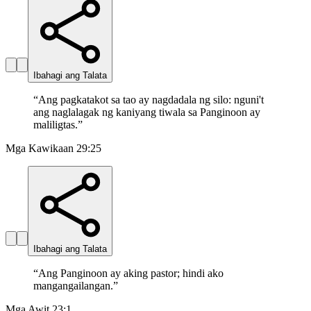
Ibahagi ang Talata
“
Ang pagkatakot sa tao ay nagdadala ng silo: nguni't
ang naglalagak ng kaniyang tiwala sa Panginoon ay
maliligtas.
”
Mga Kawikaan 29:25
Ibahagi ang Talata
“
Ang Panginoon ay aking pastor; hindi ako
mangangailangan.
”
Mga Awit 23:1