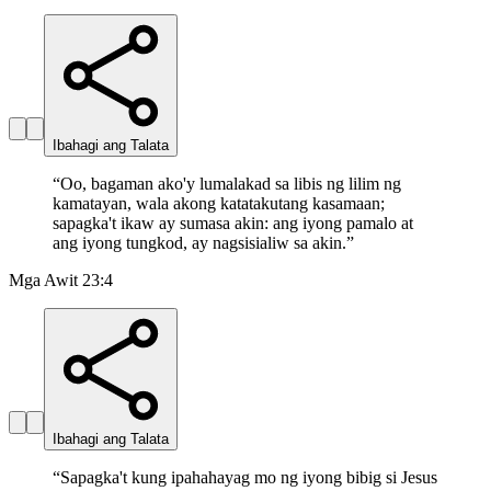
Ibahagi ang Talata
“
Oo, bagaman ako'y lumalakad sa libis ng lilim ng
kamatayan, wala akong katatakutang kasamaan;
sapagka't ikaw ay sumasa akin: ang iyong pamalo at
ang iyong tungkod, ay nagsisialiw sa akin.
”
Mga Awit 23:4
Ibahagi ang Talata
“
Sapagka't kung ipahahayag mo ng iyong bibig si Jesus