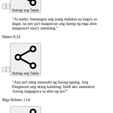
Ibahagi ang Talata
“
At narito, bumangon ang isang malakas na bagyo sa
dagat, na ano pa't inaapawan ang daong ng mga alon:
datapuwa't siya'y natutulog.
”
Mateo 8:24
Ibahagi ang Talata
“
Ano pa't ating masasabi ng buong tapang, Ang
Panginoon ang aking katulong; hindi ako matatakot:
Anong magagawa sa akin ng tao?
”
Mga Hebreo 13:6