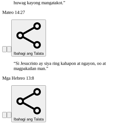
huwag kayong mangatakot.
”
Mateo 14:27
Ibahagi ang Talata
“
Si Jesucristo ay siya ring kahapon at ngayon, oo at
magpakailan man.
”
Mga Hebreo 13:8
Ibahagi ang Talata