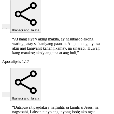
Ibahagi ang Talata
“
At nang siya'y aking makita, ay nasubasob akong
waring patay sa kaniyang paanan. At ipinatong niya sa
akin ang kaniyang kanang kamay, na sinasabi, Huwag
kang matakot; ako'y ang una at ang huli,
”
Apocalipsis 1:17
Ibahagi ang Talata
“
Datapuwa't pagdaka'y nagsalita sa kanila si Jesus, na
nagsasabi, Laksan ninyo ang inyong loob; ako nga: