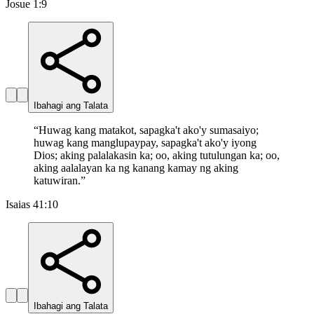
Josue 1:9
Ibahagi ang Talata
“
Huwag kang matakot, sapagka't ako'y sumasaiyo;
huwag kang manglupaypay, sapagka't ako'y iyong
Dios; aking palalakasin ka; oo, aking tutulungan ka; oo,
aking aalalayan ka ng kanang kamay ng aking
katuwiran.
”
Isaias 41:10
Ibahagi ang Talata