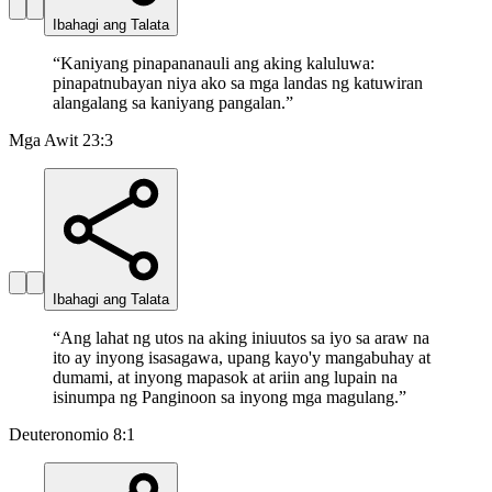
Ibahagi ang Talata
“
Kaniyang pinapananauli ang aking kaluluwa:
pinapatnubayan niya ako sa mga landas ng katuwiran
alangalang sa kaniyang pangalan.
”
Mga Awit 23:3
Ibahagi ang Talata
“
Ang lahat ng utos na aking iniuutos sa iyo sa araw na
ito ay inyong isasagawa, upang kayo'y mangabuhay at
dumami, at inyong mapasok at ariin ang lupain na
isinumpa ng Panginoon sa inyong mga magulang.
”
Deuteronomio 8:1