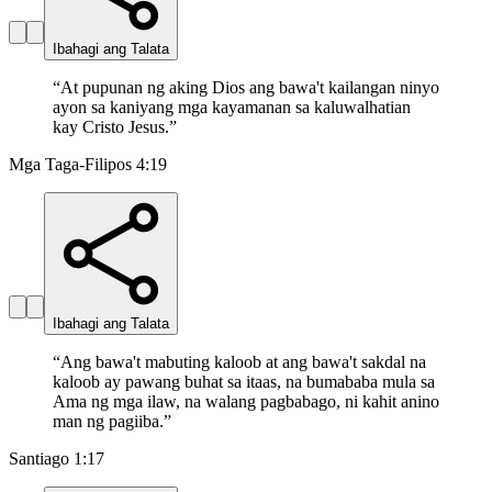
Ibahagi ang Talata
“
At pupunan ng aking Dios ang bawa't kailangan ninyo
ayon sa kaniyang mga kayamanan sa kaluwalhatian
kay Cristo Jesus.
”
Mga Taga-Filipos 4:19
Ibahagi ang Talata
“
Ang bawa't mabuting kaloob at ang bawa't sakdal na
kaloob ay pawang buhat sa itaas, na bumababa mula sa
Ama ng mga ilaw, na walang pagbabago, ni kahit anino
man ng pagiiba.
”
Santiago 1:17