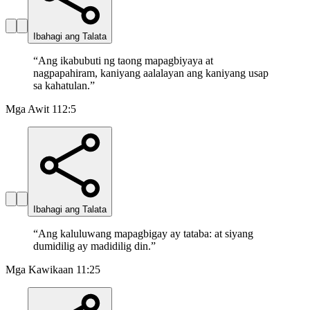
Ibahagi ang Talata
“
Ang ikabubuti ng taong mapagbiyaya at
nagpapahiram, kaniyang aalalayan ang kaniyang usap
sa kahatulan.
”
Mga Awit 112:5
Ibahagi ang Talata
“
Ang kaluluwang mapagbigay ay tataba: at siyang
dumidilig ay madidilig din.
”
Mga Kawikaan 11:25