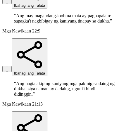
Ibahagi ang Talata
“
Ang may magandang-loob na mata ay pagpapalain:
sapagka't nagbibigay ng kaniyang tinapay sa dukha.
”
Mga Kawikaan 22:9
Ibahagi ang Talata
“
Ang nagtatakip ng kaniyang mga pakinig sa daing ng
dukha, siya naman ay dadaing, nguni't hindi
didinggin.
”
Mga Kawikaan 21:13