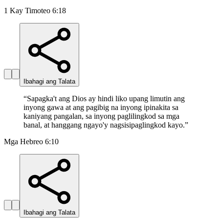
1 Kay Timoteo 6:18
Ibahagi ang Talata
“
Sapagka't ang Dios ay hindi liko upang limutin ang
inyong gawa at ang pagibig na inyong ipinakita sa
kaniyang pangalan, sa inyong paglilingkod sa mga
banal, at hanggang ngayo'y nagsisipaglingkod kayo.
”
Mga Hebreo 6:10
Ibahagi ang Talata