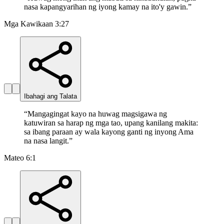
nasa kapangyarihan ng iyong kamay na ito'y gawin.
”
Mga Kawikaan 3:27
Ibahagi ang Talata
“
Mangagingat kayo na huwag magsigawa ng
katuwiran sa harap ng mga tao, upang kanilang makita:
sa ibang paraan ay wala kayong ganti ng inyong Ama
na nasa langit.
”
Mateo 6:1