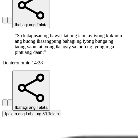
Ibahagi ang Talata
“
Sa katapusan ng bawa't tatlong taon ay iyong kukunin
ang buong ikasangpung bahagi ng iyong bunga ng
taong yaon, at iyong ilalagay sa loob ng iyong mga
pintuang-daan:
”
Deuteronomio 14:28
Ibahagi ang Talata
Ipakita ang Lahat ng 50 Talata