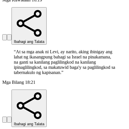
Ibahagi ang Talata
“
At sa mga anak ni Levi, ay narito, aking ibinigay ang
lahat ng ikasangpung bahagi sa Israel na pinakamana,
na ganti sa kanilang paglilingkod na kanilang
ipinaglilingkod, sa makatuwid baga'y sa paglilingkod sa
tabernakulo ng kapisanan.
”
Mga Bilang 18:21
Ibahagi ang Talata