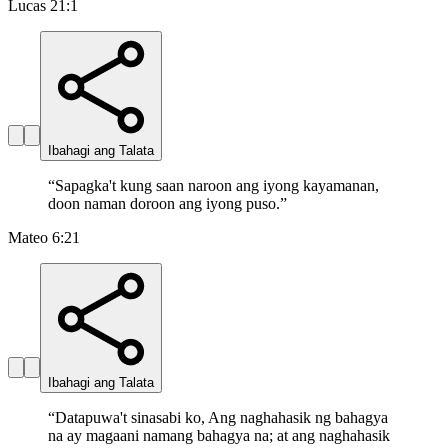
Lucas 21:1
Ibahagi ang Talata
“
Sapagka't kung saan naroon ang iyong kayamanan,
doon naman doroon ang iyong puso.
”
Mateo 6:21
Ibahagi ang Talata
“
Datapuwa't sinasabi ko, Ang naghahasik ng bahagya
na ay magaani namang bahagya na; at ang naghahasik