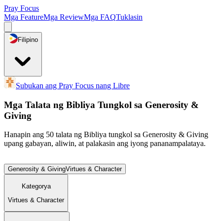
Pray Focus
Mga Feature
Mga Review
Mga FAQ
Tuklasin
Filipino
Subukan ang Pray Focus nang Libre
Mga Talata ng Bibliya Tungkol sa Generosity &
Giving
Hanapin ang 50 talata ng Bibliya tungkol sa Generosity & Giving
upang gabayan, aliwin, at palakasin ang iyong pananampalataya.
Generosity & Giving
Virtues & Character
Kategorya
Virtues & Character