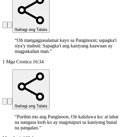
Ibahagi ang Talata
“
Oh mangagpasalamat kayo sa Panginoon; sapagka't
siya'y mabuti: Sapagka't ang kaniyang kaawaan ay
magpakailan man.
”
1 Mga Cronica 16:34
Ibahagi ang Talata
“
Purihin mo ang Panginoon, Oh kaluluwa ko: at lahat
na nangasa loob ko ay magsisipuri sa kaniyang banal
na pangalan.
”