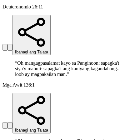
Deuteronomio 26:11
Ibahagi ang Talata
“
Oh mangagpasalamat kayo sa Panginoon; sapagka't
siya'y mabuti: sapagka't ang kaniyang kagandahang-
loob ay magpakailan man.
”
Mga Awit 136:1
Ibahagi ang Talata