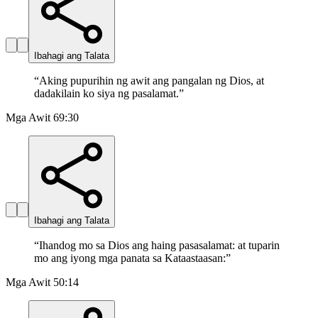
Ibahagi ang Talata
“
Aking pupurihin ng awit ang pangalan ng Dios, at
dadakilain ko siya ng pasalamat.
”
Mga Awit 69:30
Ibahagi ang Talata
“
Ihandog mo sa Dios ang haing pasasalamat: at tuparin
mo ang iyong mga panata sa Kataastaasan:
”
Mga Awit 50:14