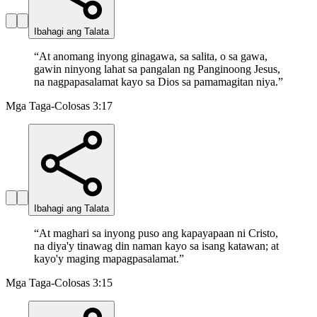
Ibahagi ang Talata
“
At anomang inyong ginagawa, sa salita, o sa gawa,
gawin ninyong lahat sa pangalan ng Panginoong Jesus,
na nagpapasalamat kayo sa Dios sa pamamagitan niya.
”
Mga Taga-Colosas 3:17
Ibahagi ang Talata
“
At maghari sa inyong puso ang kapayapaan ni Cristo,
na diya'y tinawag din naman kayo sa isang katawan; at
kayo'y maging mapagpasalamat.
”
Mga Taga-Colosas 3:15