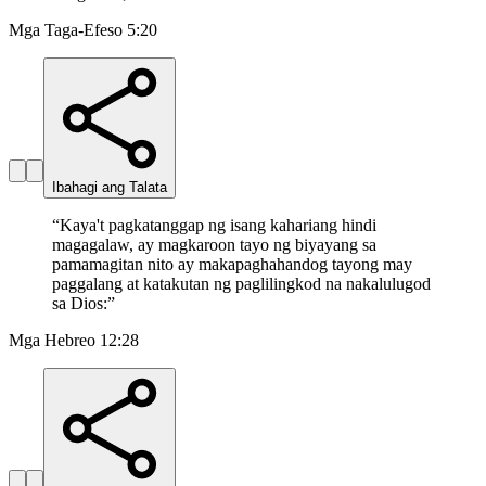
Mga Taga-Efeso 5:20
Ibahagi ang Talata
“
Kaya't pagkatanggap ng isang kahariang hindi
magagalaw, ay magkaroon tayo ng biyayang sa
pamamagitan nito ay makapaghahandog tayong may
paggalang at katakutan ng paglilingkod na nakalulugod
sa Dios:
”
Mga Hebreo 12:28