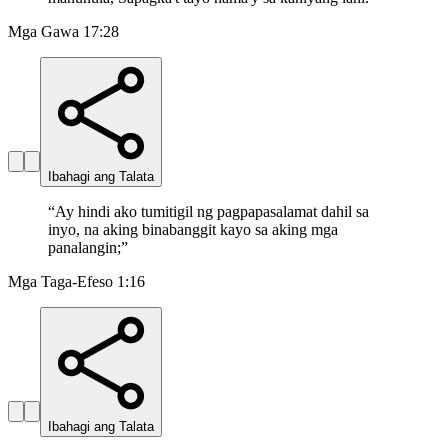
Mga Gawa 17:28
Ibahagi ang Talata
“
Ay hindi ako tumitigil ng pagpapasalamat dahil sa
inyo, na aking binabanggit kayo sa aking mga
panalangin;
”
Mga Taga-Efeso 1:16
Ibahagi ang Talata