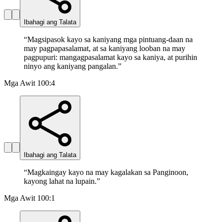
Ibahagi ang Talata
“
Magsipasok kayo sa kaniyang mga pintuang-daan na
may pagpapasalamat, at sa kaniyang looban na may
pagpupuri: mangagpasalamat kayo sa kaniya, at purihin
ninyo ang kaniyang pangalan.
”
Mga Awit 100:4
Ibahagi ang Talata
“
Magkaingay kayo na may kagalakan sa Panginoon,
kayong lahat na lupain.
”
Mga Awit 100:1