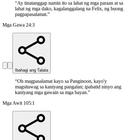
“
Ay tinatanggap namin ito sa lahat ng mga paraan at sa
lahat ng mga dako, kagalanggalang na Felix, ng buong
pagpapasalamat.
”
Mga Gawa 24:3
Ibahagi ang Talata
“
Oh magpasalamat kayo sa Panginoon, kayo'y
magsitawag sa kaniyang pangalan; ipabatid ninyo ang
kaniyang mga gawain sa mga bayan.
”
Mga Awit 105:1