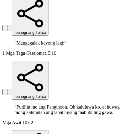
Ibahagi ang Talata
“
Mangagalak kayong lagi;
”
1 Mga Taga-Tesalonica 5:16
Ibahagi ang Talata
“
Purihin mo ang Panginoon, Oh kaluluwa ko, at huwag
mong kalimutan ang lahat niyang mabubuting gawa.
”
Mga Awit 103:2