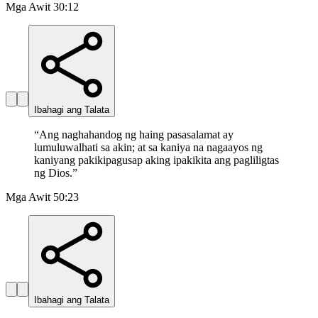
Mga Awit 30:12
Ibahagi ang Talata
“
Ang naghahandog ng haing pasasalamat ay
lumuluwalhati sa akin; at sa kaniya na nagaayos ng
kaniyang pakikipagusap aking ipakikita ang pagliligtas
ng Dios.
”
Mga Awit 50:23
Ibahagi ang Talata