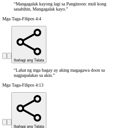
“
Mangagalak kayong lagi sa Panginoon: muli kong
sasabihin, Mangagalak kayo.
”
Mga Taga-Filipos 4:4
Ibahagi ang Talata
“
Lahat ng mga bagay ay aking magagawa doon sa
nagpapalakas sa akin.
”
Mga Taga-Filipos 4:13
Ibahagi ang Talata