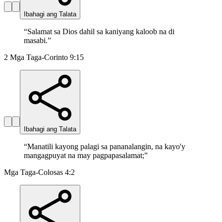
Ibahagi ang Talata
“
Salamat sa Dios dahil sa kaniyang kaloob na di
masabi.
”
2 Mga Taga-Corinto 9:15
Ibahagi ang Talata
“
Manatili kayong palagi sa pananalangin, na kayo'y
mangagpuyat na may pagpapasalamat;
”
Mga Taga-Colosas 4:2