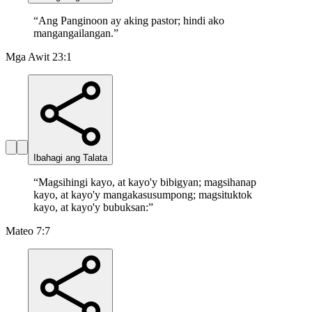
“
Ang Panginoon ay aking pastor; hindi ako
mangangailangan.
”
Mga Awit 23:1
Ibahagi ang Talata
“
Magsihingi kayo, at kayo'y bibigyan; magsihanap
kayo, at kayo'y mangakasusumpong; magsituktok
kayo, at kayo'y bubuksan:
”
Mateo 7:7