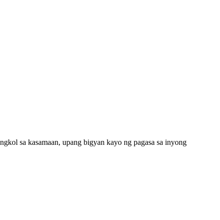
 tungkol sa kasamaan, upang bigyan kayo ng pagasa sa inyong