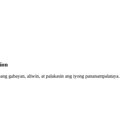
ion
ang gabayan, aliwin, at palakasin ang iyong pananampalataya.