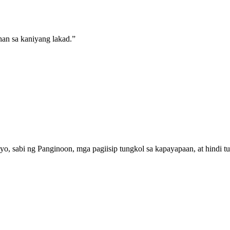
han sa kaniyang lakad.
”
inyo, sabi ng Panginoon, mga pagiisip tungkol sa kapayapaan, at hindi