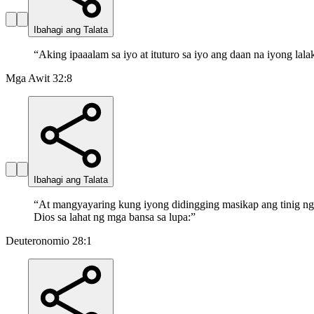
Ibahagi ang Talata
“
Aking ipaaalam sa iyo at ituturo sa iyo ang daan na iyong lala
Mga Awit 32:8
Ibahagi ang Talata
“
At mangyayaring kung iyong didingging masikap ang tinig ng 
Dios sa lahat ng mga bansa sa lupa:
”
Deuteronomio 28:1