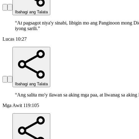
Ibahagi ang Talata
“
At pagsagot niya'y sinabi, Iibigin mo ang Panginoon mong Di
iyong sarili.
”
Lucas 10:27
Ibahagi ang Talata
“
Ang salita mo'y ilawan sa aking mga paa, at liwanag sa aking 
Mga Awit 119:105