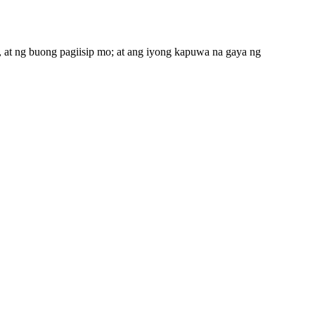
 at ng buong pagiisip mo; at ang iyong kapuwa na gaya ng