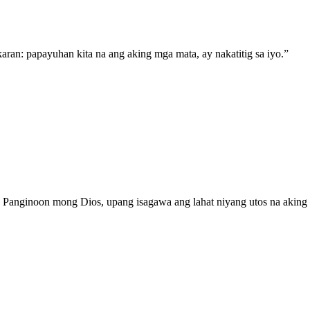
karan: papayuhan kita na ang aking mga mata, ay nakatitig sa iyo.
”
Panginoon mong Dios, upang isagawa ang lahat niyang utos na aking in