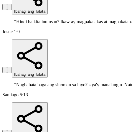
Ibahagi ang Talata
“
Hindi ba kita inutusan? Ikaw ay magpakalakas at magpakata
Josue 1:9
Ibahagi ang Talata
“
Nagbabata baga ang sinoman sa inyo? siya'y manalangin. Nat
Santiago 5:13