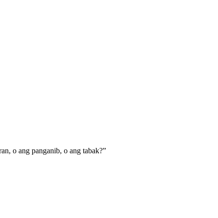
ran, o ang panganib, o ang tabak?
”