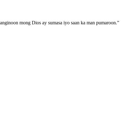
 Panginoon mong Dios ay sumasa iyo saan ka man pumaroon.
”