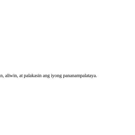
n, aliwin, at palakasin ang iyong pananampalataya.