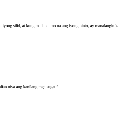
iyong silid, at kung mailapat mo na ang iyong pinto, ay manalangin k
lian niya ang kanilang mga sugat.
”