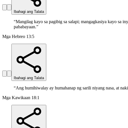
Ibahagi ang Talata
“
Mangilag kayo sa pagibig sa salapi; mangagkasiya kayo sa inyo
pababayaan.
”
Mga Hebreo 13:5
Ibahagi ang Talata
“
Ang humihiwalay ay humahanap ng sarili niyang nasa, at naki
Mga Kawikaan 18:1