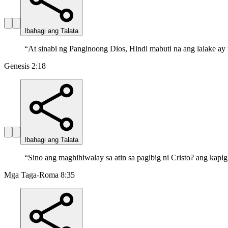
Ibahagi ang Talata
“
At sinabi ng Panginoong Dios, Hindi mabuti na ang lalake ay m
Genesis 2:18
Ibahagi ang Talata
“
Sino ang maghihiwalay sa atin sa pagibig ni Cristo? ang kapi
Mga Taga-Roma 8:35