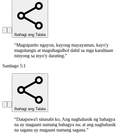
Ibahagi ang Talata
“
Magsiparito ngayon, kayong mayayaman, kayo'y
magsitangis at magsihagulhol dahil sa mga karalitaan
ninyong sa inyo'y darating.
”
Santiago 5:1
Ibahagi ang Talata
“
Datapuwa't sinasabi ko, Ang naghahasik ng bahagya
na ay magaani namang bahagya na; at ang naghahasik
na sagana ay magaani namang sagana.
”