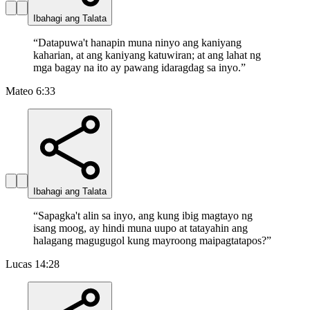
Ibahagi ang Talata
“
Datapuwa't hanapin muna ninyo ang kaniyang
kaharian, at ang kaniyang katuwiran; at ang lahat ng
mga bagay na ito ay pawang idaragdag sa inyo.
”
Mateo 6:33
Ibahagi ang Talata
“
Sapagka't alin sa inyo, ang kung ibig magtayo ng
isang moog, ay hindi muna uupo at tatayahin ang
halagang magugugol kung mayroong maipagtatapos?
”
Lucas 14:28