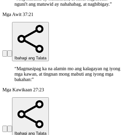
nguni't ang matuwid ay nahahabag, at nagbibigay.
”
Mga Awit 37:21
Ibahagi ang Talata
“
Magmasipag ka na alamin mo ang kalagayan ng iyong
mga kawan, at tingnan mong mabuti ang iyong mga
bakahan:
”
Mga Kawikaan 27:23
Ibahagi ang Talata