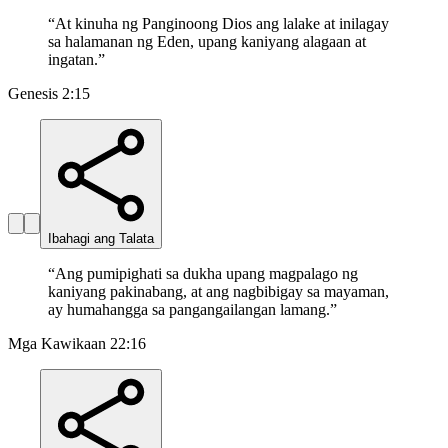
“
At kinuha ng Panginoong Dios ang lalake at inilagay
sa halamanan ng Eden, upang kaniyang alagaan at
ingatan.
”
Genesis 2:15
Ibahagi ang Talata
“
Ang pumipighati sa dukha upang magpalago ng
kaniyang pakinabang, at ang nagbibigay sa mayaman,
ay humahangga sa pangangailangan lamang.
”
Mga Kawikaan 22:16