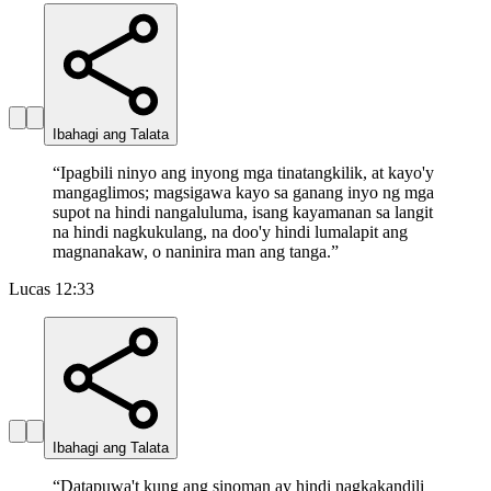
Ibahagi ang Talata
“
Ipagbili ninyo ang inyong mga tinatangkilik, at kayo'y
mangaglimos; magsigawa kayo sa ganang inyo ng mga
supot na hindi nangaluluma, isang kayamanan sa langit
na hindi nagkukulang, na doo'y hindi lumalapit ang
magnanakaw, o naninira man ang tanga.
”
Lucas 12:33
Ibahagi ang Talata
“
Datapuwa't kung ang sinoman ay hindi nagkakandili