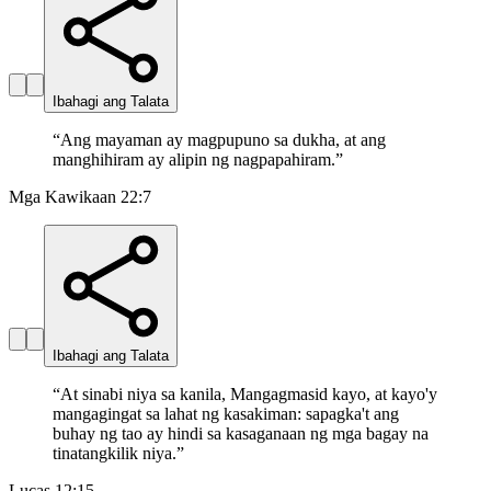
Ibahagi ang Talata
“
Ang mayaman ay magpupuno sa dukha, at ang
manghihiram ay alipin ng nagpapahiram.
”
Mga Kawikaan 22:7
Ibahagi ang Talata
“
At sinabi niya sa kanila, Mangagmasid kayo, at kayo'y
mangagingat sa lahat ng kasakiman: sapagka't ang
buhay ng tao ay hindi sa kasaganaan ng mga bagay na
tinatangkilik niya.
”
Lucas 12:15