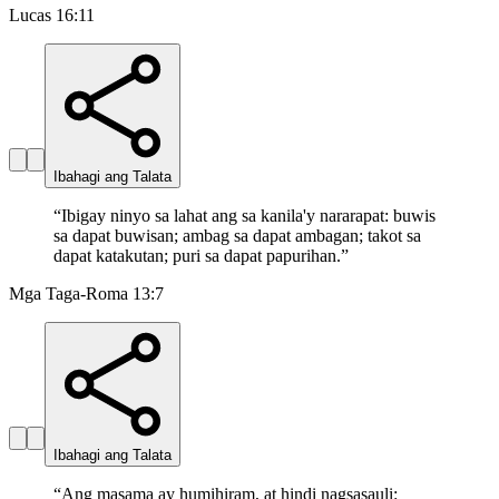
Lucas 16:11
Ibahagi ang Talata
“
Ibigay ninyo sa lahat ang sa kanila'y nararapat: buwis
sa dapat buwisan; ambag sa dapat ambagan; takot sa
dapat katakutan; puri sa dapat papurihan.
”
Mga Taga-Roma 13:7
Ibahagi ang Talata
“
Ang masama ay humihiram, at hindi nagsasauli: