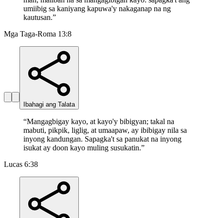
umiibig sa kaniyang kapuwa'y nakaganap na ng
kautusan.
”
Mga Taga-Roma 13:8
Ibahagi ang Talata
“
Mangagbigay kayo, at kayo'y bibigyan; takal na
mabuti, pikpik, liglig, at umaapaw, ay ibibigay nila sa
inyong kandungan. Sapagka't sa panukat na inyong
isukat ay doon kayo muling susukatin.
”
Lucas 6:38