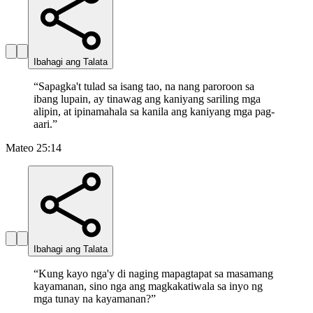
Ibahagi ang Talata
“
Sapagka't tulad sa isang tao, na nang paroroon sa
ibang lupain, ay tinawag ang kaniyang sariling mga
alipin, at ipinamahala sa kanila ang kaniyang mga pag-
aari.
”
Mateo 25:14
Ibahagi ang Talata
“
Kung kayo nga'y di naging mapagtapat sa masamang
kayamanan, sino nga ang magkakatiwala sa inyo ng
mga tunay na kayamanan?
”