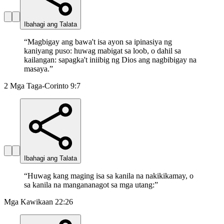
Ibahagi ang Talata
“
Magbigay ang bawa't isa ayon sa ipinasiya ng
kaniyang puso: huwag mabigat sa loob, o dahil sa
kailangan: sapagka't iniibig ng Dios ang nagbibigay na
masaya.
”
2 Mga Taga-Corinto 9:7
Ibahagi ang Talata
“
Huwag kang maging isa sa kanila na nakikikamay, o
sa kanila na mangananagot sa mga utang:
”
Mga Kawikaan 22:26