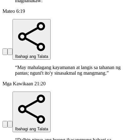
magnanakaw:
”
Mateo 6:19
Ibahagi ang Talata
“
May mahalagang kayamanan at langis sa tahanan ng
pantas; nguni't ito'y sinasakmal ng mangmang.
”
Mga Kawikaan 21:20
Ibahagi ang Talata
“
Dalhin ninyo ang buong ikasangpung bahagi sa