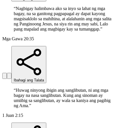
“
Nagbigay halimbawa ako sa inyo sa lahat ng mga
bagay, na sa ganitong pagpapagal ay dapat kayong
magsisaklolo sa mahihina, at alalahanin ang mga salita
ng Panginoong Jesus, na siya rin ang may sabi, Lalo
pang mapalad ang magbigay kay sa tumanggap.
”
Mga Gawa 20:35
Ibahagi ang Talata
“
Huwag ninyong ibigin ang sanglibutan, ni ang mga
bagay na nasa sanglibutan. Kung ang sinoman ay
umiibig sa sanglibutan, ay wala sa kaniya ang pagibig
ng Ama.
”
1 Juan 2:15