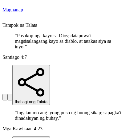
Maghanap
Tampok na Talata
“
Pasakop nga kayo sa Dios; datapuwa't
magsisalangsang kayo sa diablo, at tatakas siya sa
inyo.
”
Santiago 4:7
Ibahagi ang Talata
“
Ingatan mo ang iyong puso ng buong sikap; sapagka't
dinadaluyan ng buhay,
”
Mga Kawikaan 4:23