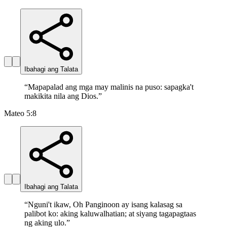
Ibahagi ang Talata
“
Mapapalad ang mga may malinis na puso: sapagka't
makikita nila ang Dios.
”
Mateo 5:8
Ibahagi ang Talata
“
Nguni't ikaw, Oh Panginoon ay isang kalasag sa
palibot ko: aking kaluwalhatian; at siyang tagapagtaas
ng aking ulo.
”