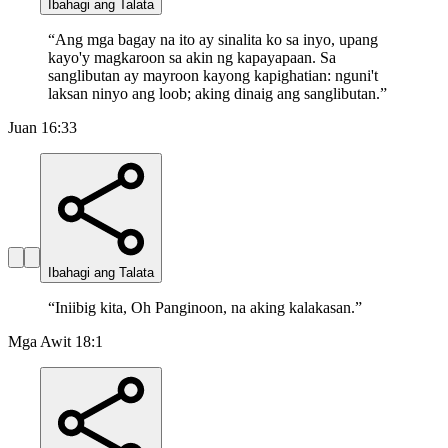
Ibahagi ang Talata
“
Ang mga bagay na ito ay sinalita ko sa inyo, upang
kayo'y magkaroon sa akin ng kapayapaan. Sa
sanglibutan ay mayroon kayong kapighatian: nguni't
laksan ninyo ang loob; aking dinaig ang sanglibutan.
”
Juan 16:33
Ibahagi ang Talata
“
Iniibig kita, Oh Panginoon, na aking kalakasan.
”
Mga Awit 18:1