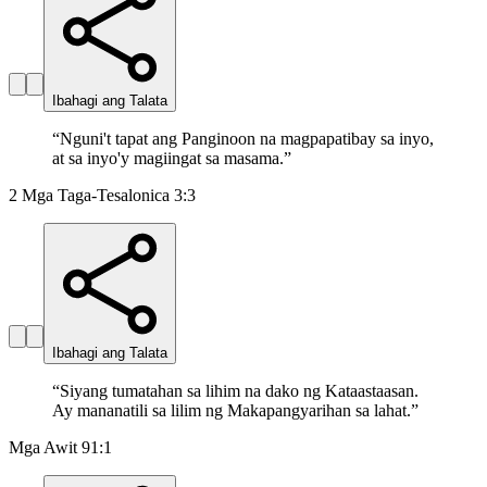
Ibahagi ang Talata
“
Nguni't tapat ang Panginoon na magpapatibay sa inyo,
at sa inyo'y magiingat sa masama.
”
2 Mga Taga-Tesalonica 3:3
Ibahagi ang Talata
“
Siyang tumatahan sa lihim na dako ng Kataastaasan.
Ay mananatili sa lilim ng Makapangyarihan sa lahat.
”
Mga Awit 91:1