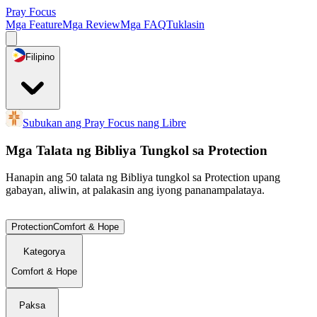
Pray Focus
Mga Feature
Mga Review
Mga FAQ
Tuklasin
Filipino
Subukan ang Pray Focus nang Libre
Mga Talata ng Bibliya Tungkol sa Protection
Hanapin ang 50 talata ng Bibliya tungkol sa Protection upang
gabayan, aliwin, at palakasin ang iyong pananampalataya.
Protection
Comfort & Hope
Kategorya
Comfort & Hope
Paksa