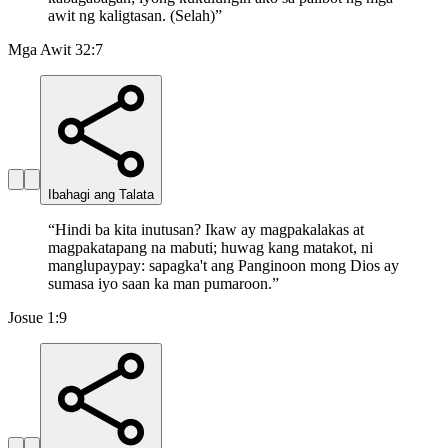
awit ng kaligtasan. (Selah)
”
Mga Awit 32:7
Ibahagi ang Talata
“
Hindi ba kita inutusan? Ikaw ay magpakalakas at
magpakatapang na mabuti; huwag kang matakot, ni
manglupaypay: sapagka't ang Panginoon mong Dios ay
sumasa iyo saan ka man pumaroon.
”
Josue 1:9