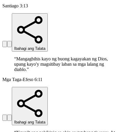
Santiago 3:13
Ibahagi ang Talata
“
Mangagbihis kayo ng buong kagayakan ng Dios,
upang kayo'y magsitibay laban sa mga lalang ng
diablo.
”
Mga Taga-Efeso 6:11
Ibahagi ang Talata