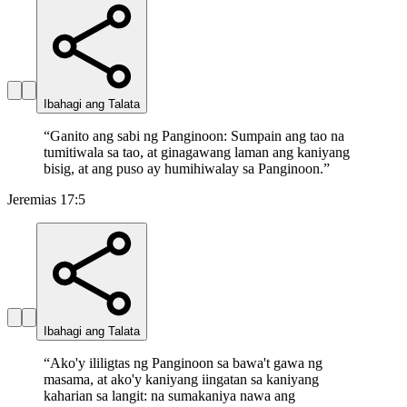
Ibahagi ang Talata
“
Ganito ang sabi ng Panginoon: Sumpain ang tao na
tumitiwala sa tao, at ginagawang laman ang kaniyang
bisig, at ang puso ay humihiwalay sa Panginoon.
”
Jeremias 17:5
Ibahagi ang Talata
“
Ako'y ililigtas ng Panginoon sa bawa't gawa ng
masama, at ako'y kaniyang iingatan sa kaniyang
kaharian sa langit: na sumakaniya nawa ang