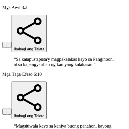
Mga Awit 3:3
Ibahagi ang Talata
“
Sa katapustapusa'y magpakalakas kayo sa Panginoon,
at sa kapangyarihan ng kaniyang kalakasan.
”
Mga Taga-Efeso 6:10
Ibahagi ang Talata
“
Magsitiwala kayo sa kaniya buong panahon, kayong