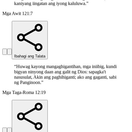
kaniyang iingatan ang iyong kaluluwa.
”
Mga Awit 121:7
Ibahagi ang Talata
“
Huwag kayong mangaghigantihan, mga iniibig, kundi
bigyan ninyong daan ang galit ng Dios: sapagka't
nasusulat, Akin ang paghihiganti; ako ang gaganti, sabi
ng Panginoon.
”
Mga Taga-Roma 12:19