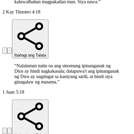
kaluwalhatian magpakailan man. Siya nawa.
”
2 Kay Timoteo 4:18
Ibahagi ang Talata
“
Nalalaman natin na ang sinomang ipinanganak ng
Dios ay hindi nagkakasala; datapuwa't ang ipinanganak
ng Dios ay nagiingat sa kaniyang sarili, at hindi siya
ginagalaw ng masama.
”
1 Juan 5:18