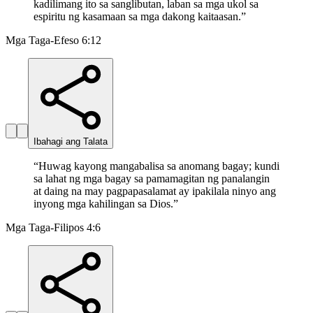
kadilimang ito sa sanglibutan, laban sa mga ukol sa
espiritu ng kasamaan sa mga dakong kaitaasan.
”
Mga Taga-Efeso 6:12
Ibahagi ang Talata
“
Huwag kayong mangabalisa sa anomang bagay; kundi
sa lahat ng mga bagay sa pamamagitan ng panalangin
at daing na may pagpapasalamat ay ipakilala ninyo ang
inyong mga kahilingan sa Dios.
”
Mga Taga-Filipos 4:6