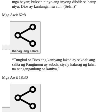
mga bayan; buksan ninyo ang inyong dibdib sa harap
niya; Dios ay kanlungan sa atin. (Selah)
”
Mga Awit 62:8
Ibahagi ang Talata
“
Tungkol sa Dios ang kaniyang lakad ay sakdal: ang
salita ng Panginoon ay subok; siya'y kalasag ng lahat
na nanganganlong sa kaniya,
”
Mga Awit 18:30