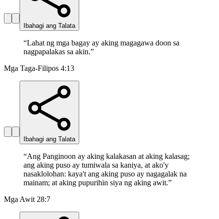
Ibahagi ang Talata
“
Lahat ng mga bagay ay aking magagawa doon sa
nagpapalakas sa akin.
”
Mga Taga-Filipos 4:13
Ibahagi ang Talata
“
Ang Panginoon ay aking kalakasan at aking kalasag;
ang aking puso ay tumiwala sa kaniya, at ako'y
nasaklolohan: kaya't ang aking puso ay nagagalak na
mainam; at aking pupurihin siya ng aking awit.
”
Mga Awit 28:7