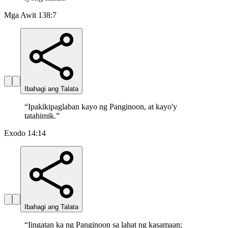
Mga Awit 138:7
Ibahagi ang Talata
“
Ipakikipaglaban kayo ng Panginoon, at kayo'y
tatahimik.
”
Exodo 14:14
Ibahagi ang Talata
“
Iingatan ka ng Panginoon sa lahat ng kasamaan;