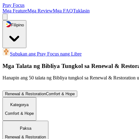
Pray Focus
Mga Feature
Mga Review
Mga FAQ
Tuklasin
Filipino
Subukan ang Pray Focus nang Libre
Mga Talata ng Bibliya Tungkol sa Renewal & Restor
Hanapin ang 50 talata ng Bibliya tungkol sa Renewal & Restoration 
Renewal & Restoration
Comfort & Hope
Kategorya
Comfort & Hope
Paksa
Renewal & Restoration