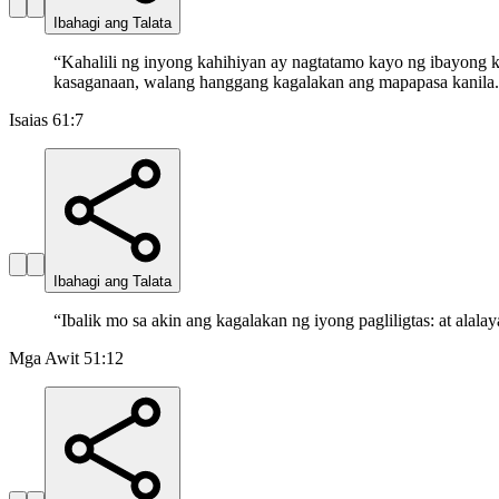
Ibahagi ang Talata
“
Kahalili ng inyong kahihiyan ay nagtatamo kayo ng ibayong kar
kasaganaan, walang hanggang kagalakan ang mapapasa kanila.
Isaias 61:7
Ibahagi ang Talata
“
Ibalik mo sa akin ang kagalakan ng iyong pagliligtas: at alala
Mga Awit 51:12