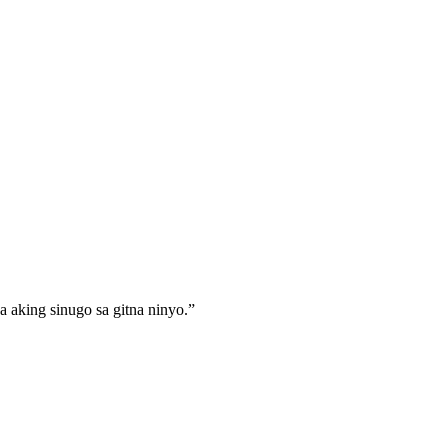
a aking sinugo sa gitna ninyo.
”