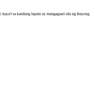
: kaya't sa kanilang lupain ay mangagaari sila ng ibayong