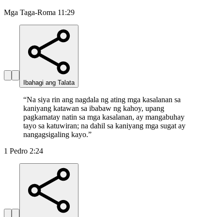
Mga Taga-Roma 11:29
Ibahagi ang Talata
“
Na siya rin ang nagdala ng ating mga kasalanan sa
kaniyang katawan sa ibabaw ng kahoy, upang
pagkamatay natin sa mga kasalanan, ay mangabuhay
tayo sa katuwiran; na dahil sa kaniyang mga sugat ay
nangagsigaling kayo.
”
1 Pedro 2:24