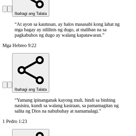
Ibahagi ang Talata
“
At ayon sa kautusan, ay halos masasabi kong lahat ng
mga bagay ay nililinis ng dugo, at maliban na sa
pagkabuhos ng dugo ay walang kapatawaran.
”
Mga Hebreo 9:22
Ibahagi ang Talata
“
Yamang ipinanganak kayong muli, hindi sa binhing
nasisira, kundi sa walang kasiraan, sa pamamagitan ng
salita ng Dios na nabubuhay at namamalagi.
”
1 Pedro 1:23