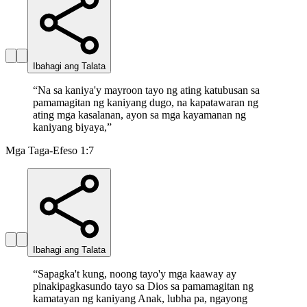
Ibahagi ang Talata
“
Na sa kaniya'y mayroon tayo ng ating katubusan sa
pamamagitan ng kaniyang dugo, na kapatawaran ng
ating mga kasalanan, ayon sa mga kayamanan ng
kaniyang biyaya,
”
Mga Taga-Efeso 1:7
Ibahagi ang Talata
“
Sapagka't kung, noong tayo'y mga kaaway ay
pinakipagkasundo tayo sa Dios sa pamamagitan ng
kamatayan ng kaniyang Anak, lubha pa, ngayong