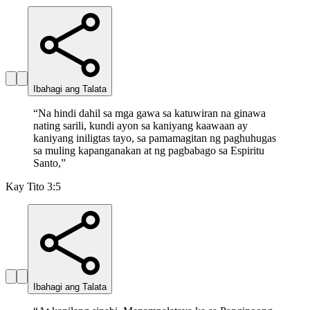
Ibahagi ang Talata
“
Na hindi dahil sa mga gawa sa katuwiran na ginawa
nating sarili, kundi ayon sa kaniyang kaawaan ay
kaniyang iniligtas tayo, sa pamamagitan ng paghuhugas
sa muling kapanganakan at ng pagbabago sa Espiritu
Santo,
”
Kay Tito 3:5
Ibahagi ang Talata