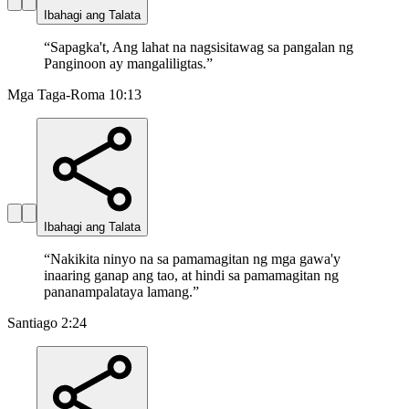
Ibahagi ang Talata
“
Sapagka't, Ang lahat na nagsisitawag sa pangalan ng
Panginoon ay mangaliligtas.
”
Mga Taga-Roma 10:13
Ibahagi ang Talata
“
Nakikita ninyo na sa pamamagitan ng mga gawa'y
inaaring ganap ang tao, at hindi sa pamamagitan ng
pananampalataya lamang.
”
Santiago 2:24