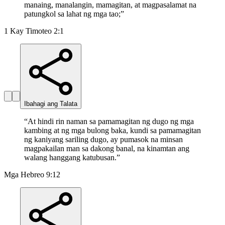
manaing, manalangin, mamagitan, at magpasalamat na
patungkol sa lahat ng mga tao;
”
1 Kay Timoteo 2:1
Ibahagi ang Talata
“
At hindi rin naman sa pamamagitan ng dugo ng mga
kambing at ng mga bulong baka, kundi sa pamamagitan
ng kaniyang sariling dugo, ay pumasok na minsan
magpakailan man sa dakong banal, na kinamtan ang
walang hanggang katubusan.
”
Mga Hebreo 9:12