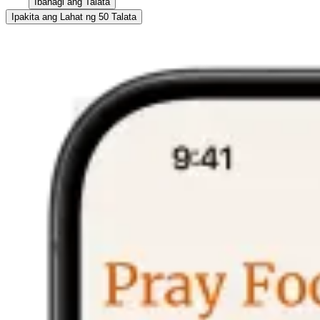
Ibahagi ang Talata
Ipakita ang Lahat ng 50 Talata