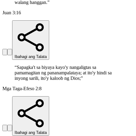
walang hanggan.
”
Juan 3:16
Ibahagi ang Talata
“
Sapagka't sa biyaya kayo'y nangaligtas sa
pamamagitan ng pananampalataya; at ito'y hindi sa
inyong sarili, ito'y kaloob ng Dios;
”
Mga Taga-Efeso 2:8
Ibahagi ang Talata