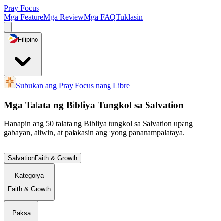
Pray Focus
Mga Feature
Mga Review
Mga FAQ
Tuklasin
Filipino
Subukan ang Pray Focus nang Libre
Mga Talata ng Bibliya Tungkol sa Salvation
Hanapin ang 50 talata ng Bibliya tungkol sa Salvation upang
gabayan, aliwin, at palakasin ang iyong pananampalataya.
Salvation
Faith & Growth
Kategorya
Faith & Growth
Paksa