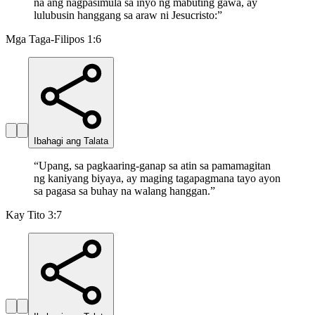
na ang nagpasimula sa inyo ng mabuting gawa, ay
lulubusin hanggang sa araw ni Jesucristo:
”
Mga Taga-Filipos 1:6
Ibahagi ang Talata
“
Upang, sa pagkaaring-ganap sa atin sa pamamagitan
ng kaniyang biyaya, ay maging tagapagmana tayo ayon
sa pagasa sa buhay na walang hanggan.
”
Kay Tito 3:7