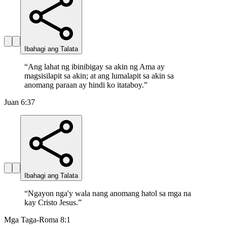
Ibahagi ang Talata
“
Ang lahat ng ibinibigay sa akin ng Ama ay
magsisilapit sa akin; at ang lumalapit sa akin sa
anomang paraan ay hindi ko itataboy.
”
Juan 6:37
Ibahagi ang Talata
“
Ngayon nga'y wala nang anomang hatol sa mga na
kay Cristo Jesus.
”
Mga Taga-Roma 8:1