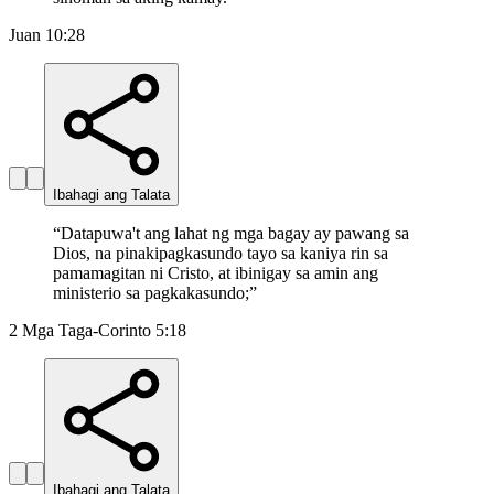
Juan 10:28
Ibahagi ang Talata
“
Datapuwa't ang lahat ng mga bagay ay pawang sa
Dios, na pinakipagkasundo tayo sa kaniya rin sa
pamamagitan ni Cristo, at ibinigay sa amin ang
ministerio sa pagkakasundo;
”
2 Mga Taga-Corinto 5:18
Ibahagi ang Talata