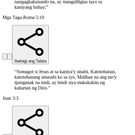
nangagkakasundo na, ay mangaliligtas tayo sa
kaniyang buhay;
”
Mga Taga-Roma 5:10
Ibahagi ang Talata
“
Sumagot si Jesus at sa kaniya'y sinabi, Katotohanan,
katotohanang sinasabi ko sa iyo, Maliban na ang tao'y
ipanganak na muli, ay hindi siya makakakita ng
kaharian ng Dios.
”
Juan 3:3