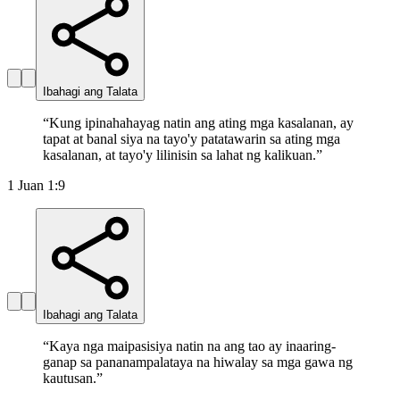
Ibahagi ang Talata
“
Kung ipinahahayag natin ang ating mga kasalanan, ay
tapat at banal siya na tayo'y patatawarin sa ating mga
kasalanan, at tayo'y lilinisin sa lahat ng kalikuan.
”
1 Juan 1:9
Ibahagi ang Talata
“
Kaya nga maipasisiya natin na ang tao ay inaaring-
ganap sa pananampalataya na hiwalay sa mga gawa ng
kautusan.
”