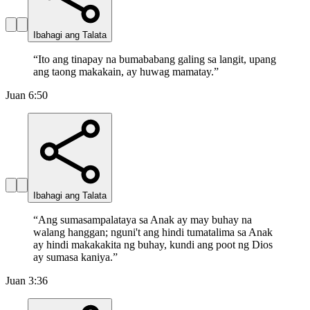
Ibahagi ang Talata
“
Ito ang tinapay na bumababang galing sa langit, upang
ang taong makakain, ay huwag mamatay.
”
Juan 6:50
Ibahagi ang Talata
“
Ang sumasampalataya sa Anak ay may buhay na
walang hanggan; nguni't ang hindi tumatalima sa Anak
ay hindi makakakita ng buhay, kundi ang poot ng Dios
ay sumasa kaniya.
”
Juan 3:36