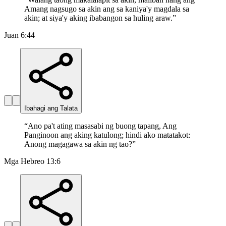
Amang nagsugo sa akin ang sa kaniya'y magdala sa
akin; at siya'y aking ibabangon sa huling araw.
”
Juan 6:44
Ibahagi ang Talata
“
Ano pa't ating masasabi ng buong tapang, Ang
Panginoon ang aking katulong; hindi ako matatakot:
Anong magagawa sa akin ng tao?
”
Mga Hebreo 13:6