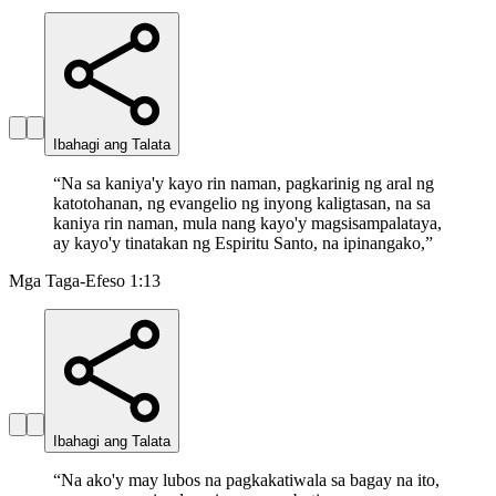
Ibahagi ang Talata
“
Na sa kaniya'y kayo rin naman, pagkarinig ng aral ng
katotohanan, ng evangelio ng inyong kaligtasan, na sa
kaniya rin naman, mula nang kayo'y magsisampalataya,
ay kayo'y tinatakan ng Espiritu Santo, na ipinangako,
”
Mga Taga-Efeso 1:13
Ibahagi ang Talata
“
Na ako'y may lubos na pagkakatiwala sa bagay na ito,