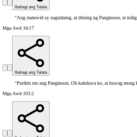
Ibahagi ang Talata
“
Ang matuwid ay nagsidaing, at dininig ng Panginoon, at inilig
Mga Awit 34:17
Ibahagi ang Talata
“
Purihin mo ang Panginoon, Oh kaluluwa ko, at huwag mong k
Mga Awit 103:2