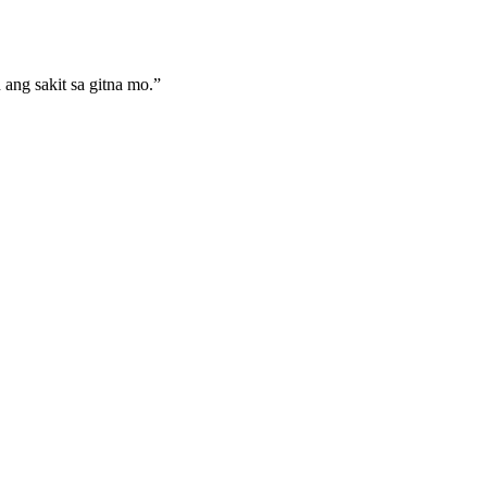
ang sakit sa gitna mo.
”