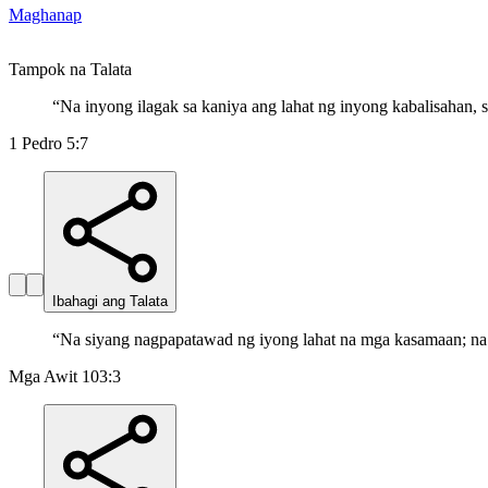
Maghanap
Tampok na Talata
“
Na inyong ilagak sa kaniya ang lahat ng inyong kabalisahan, 
1 Pedro 5:7
Ibahagi ang Talata
“
Na siyang nagpapatawad ng iyong lahat na mga kasamaan; na 
Mga Awit 103:3