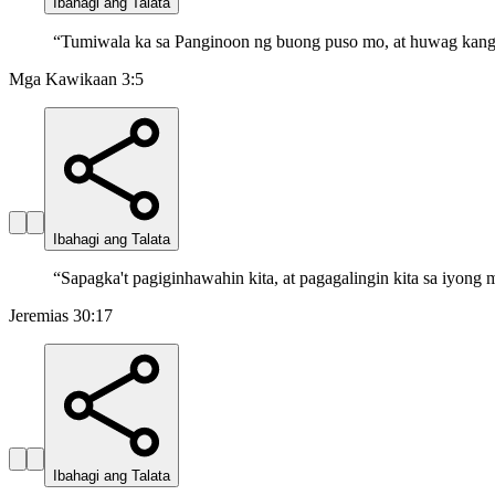
Ibahagi ang Talata
“
Tumiwala ka sa Panginoon ng buong puso mo, at huwag kang 
Mga Kawikaan 3:5
Ibahagi ang Talata
“
Sapagka't pagiginhawahin kita, at pagagalingin kita sa iyong 
Jeremias 30:17
Ibahagi ang Talata