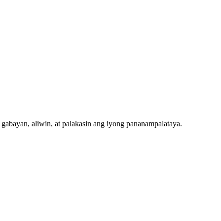
g gabayan, aliwin, at palakasin ang iyong pananampalataya.