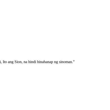
i, Ito ang Sion, na hindi hinahanap ng sinoman.
”