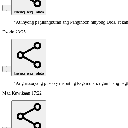
Ibahagi ang Talata
“
At inyong paglilingkuran ang Panginoon ninyong Dios, at kaniy
Exodo 23:25
Ibahagi ang Talata
“
Ang masayang puso ay mabuting kagamutan: nguni't ang bag
Mga Kawikaan 17:22