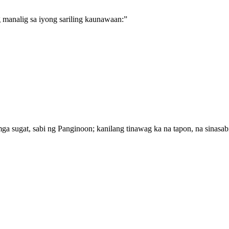
manalig sa iyong sariling kaunawaan:
”
mga sugat, sabi ng Panginoon; kanilang tinawag ka na tapon, na sinasab