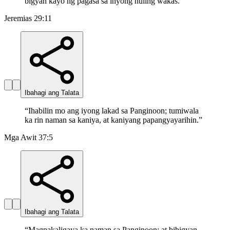
bigyan kayo ng pagasa sa inyong huling wakas.
”
Jeremias 29:11
Ibahagi ang Talata
“
Ihabilin mo ang iyong lakad sa Panginoon; tumiwala
ka rin naman sa kaniya, at kaniyang papangyayarihin.
”
Mga Awit 37:5
Ibahagi ang Talata
“
Magpakaligaya ka naman sa Panginoon; at bibigyan