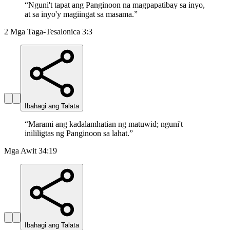
“
Nguni't tapat ang Panginoon na magpapatibay sa inyo,
at sa inyo'y magiingat sa masama.
”
2 Mga Taga-Tesalonica 3:3
Ibahagi ang Talata
“
Marami ang kadalamhatian ng matuwid; nguni't
inililigtas ng Panginoon sa lahat.
”
Mga Awit 34:19
Ibahagi ang Talata