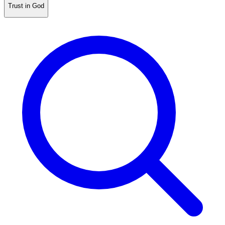
Trust in God