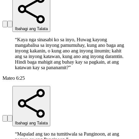
Ibahagi ang Talata
“
Kaya nga sinasabi ko sa inyo, Huwag kayong
mangabalisa sa inyong pamumuhay, kung ano baga ang
inyong kakanin, o kung ano ang inyong iinumin; kahit
ang sa inyong katawan, kung ano ang inyong daramtin.
Hindi baga mahigit ang buhay kay sa pagkain, at ang
katawan kay sa pananamit?
”
Mateo 6:25
Ibahagi ang Talata
“
Mapalad ang tao na tumitiwala sa Panginoon, at ang