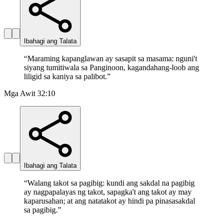
Ibahagi ang Talata
“
Maraming kapanglawan ay sasapit sa masama: nguni't
siyang tumitiwala sa Panginoon, kagandahang-loob ang
liligid sa kaniya sa palibot.
”
Mga Awit 32:10
Ibahagi ang Talata
“
Walang takot sa pagibig: kundi ang sakdal na pagibig
ay nagpapalayas ng takot, sapagka't ang takot ay may
kaparusahan; at ang natatakot ay hindi pa pinasasakdal
sa pagibig.
”