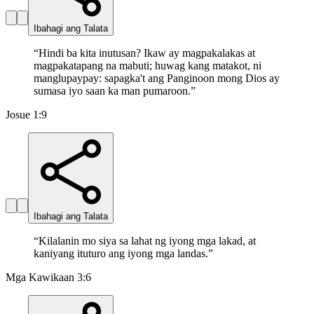
Ibahagi ang Talata
“
Hindi ba kita inutusan? Ikaw ay magpakalakas at
magpakatapang na mabuti; huwag kang matakot, ni
manglupaypay: sapagka't ang Panginoon mong Dios ay
sumasa iyo saan ka man pumaroon.
”
Josue 1:9
Ibahagi ang Talata
“
Kilalanin mo siya sa lahat ng iyong mga lakad, at
kaniyang ituturo ang iyong mga landas.
”
Mga Kawikaan 3:6