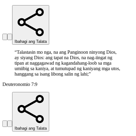
Ibahagi ang Talata
“
Talastasin mo nga, na ang Panginoon ninyong Dios,
ay siyang Dios: ang tapat na Dios, na nag-iingat ng
tipan at naggagawad ng kagandahang-loob sa mga
umiibig sa kaniya, at tumutupad ng kaniyang mga utos,
hanggang sa isang libong salin ng lahi;
”
Deuteronomio 7:9
Ibahagi ang Talata