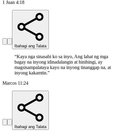
1 Juan 4:18
Ibahagi ang Talata
“
Kaya nga sinasabi ko sa inyo, Ang lahat ng mga
bagay na inyong idinadalangin at hinihingi, ay
magsisampalataya kayo na inyong tinanggap na, at
inyong kakamtin.
”
Marcos 11:24
Ibahagi ang Talata