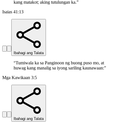
kang matakot; aking tutulungan ka.
”
Isaias 41:13
Ibahagi ang Talata
“
Tumiwala ka sa Panginoon ng buong puso mo, at
huwag kang manalig sa iyong sariling kaunawaan:
”
Mga Kawikaan 3:5
Ibahagi ang Talata