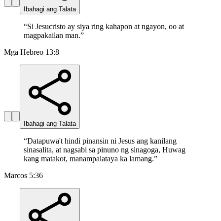
Ibahagi ang Talata
“
Si Jesucristo ay siya ring kahapon at ngayon, oo at
magpakailan man.
”
Mga Hebreo 13:8
Ibahagi ang Talata
“
Datapuwa't hindi pinansin ni Jesus ang kanilang
sinasalita, at nagsabi sa pinuno ng sinagoga, Huwag
kang matakot, manampalataya ka lamang.
”
Marcos 5:36