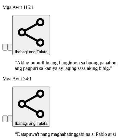
Mga Awit 115:1
Ibahagi ang Talata
“
Aking pupurihin ang Panginoon sa buong panahon:
ang pagpuri sa kaniya ay laging sasa aking bibig.
”
Mga Awit 34:1
Ibahagi ang Talata
“
Datapuwa't nang maghahatinggabi na si Pablo at si