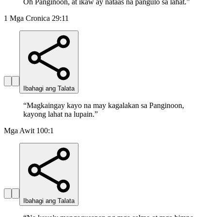
Oh Panginoon, at ikaw ay nataas na pangulo sa lahat.
”
1 Mga Cronica 29:11
Ibahagi ang Talata
“
Magkaingay kayo na may kagalakan sa Panginoon,
kayong lahat na lupain.
”
Mga Awit 100:1
Ibahagi ang Talata