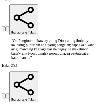
Ibahagi ang Talata
“
Oh Panginoon, ikaw ay aking Dios; aking ibubunyi
ka, aking pupurihin ang iyong pangalan; sapagka't ikaw
ay gumawa ng kagilagilalas na bagay, sa makatuwid
baga'y ang iyong binalak noong una, sa pagtatapat at
katotohanan.
”
Isaias 25:1
Ibahagi ang Talata