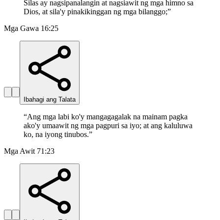
Silas ay nagsipanalangin at nagsiawit ng mga himno sa
Dios, at sila'y pinakikinggan ng mga bilanggo;
”
Mga Gawa 16:25
Ibahagi ang Talata
“
Ang mga labi ko'y mangagagalak na mainam pagka
ako'y umaawit ng mga pagpuri sa iyo; at ang kaluluwa
ko, na iyong tinubos.
”
Mga Awit 71:23