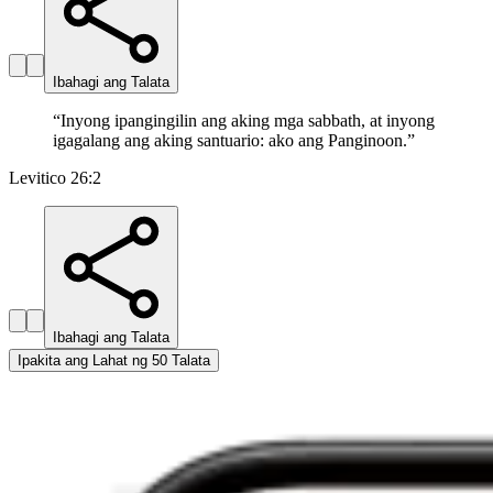
Ibahagi ang Talata
“
Inyong ipangingilin ang aking mga sabbath, at inyong
igagalang ang aking santuario: ako ang Panginoon.
”
Levitico 26:2
Ibahagi ang Talata
Ipakita ang Lahat ng 50 Talata