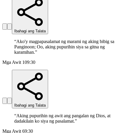
Ibahagi ang Talata
“
Ako'y magpapasalamat ng marami ng aking bibig sa
Panginoon; Oo, aking pupurihin siya sa gitna ng
karamihan.
”
Mga Awit 109:30
Ibahagi ang Talata
“
Aking pupurihin ng awit ang pangalan ng Dios, at
dadakilain ko siya ng pasalamat.
”
Mga Awit 69:30