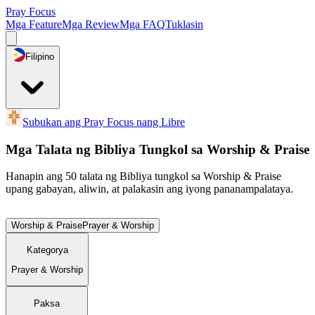
Pray Focus
Mga Feature
Mga Review
Mga FAQ
Tuklasin
Filipino
Subukan ang Pray Focus nang Libre
Mga Talata ng Bibliya Tungkol sa Worship & Praise
Hanapin ang 50 talata ng Bibliya tungkol sa Worship & Praise
upang gabayan, aliwin, at palakasin ang iyong pananampalataya.
Worship & Praise
Prayer & Worship
Kategorya
Prayer & Worship
Paksa