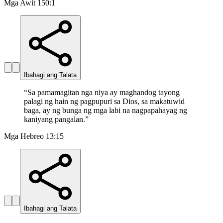
Mga Awit 150:1
Ibahagi ang Talata
“
Sa pamamagitan nga niya ay maghandog tayong
palagi ng hain ng pagpupuri sa Dios, sa makatuwid
baga, ay ng bunga ng mga labi na nagpapahayag ng
kaniyang pangalan.
”
Mga Hebreo 13:15
Ibahagi ang Talata