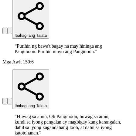
Ibahagi ang Talata
“
Purihin ng bawa't bagay na may hininga ang
Panginoon. Purihin ninyo ang Panginoon.
”
Mga Awit 150:6
Ibahagi ang Talata
“
Huwag sa amin, Oh Panginoon, huwag sa amin,
kundi sa iyong pangalan ay magbigay kang karangalan,
dahil sa iyong kagandahang-loob, at dahil sa iyong
katotohanan.
”