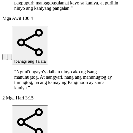
pagpupuri: mangagpasalamat kayo sa kaniya, at purihin
ninyo ang kaniyang pangalan.
”
Mga Awit 100:4
Ibahagi ang Talata
“
Nguni't ngayo'y dalhan ninyo ako ng isang
manunugtog. At nangyari, nang ang manunugtog ay
tumugtog, na ang kamay ng Panginoon ay suma
kaniya.
”
2 Mga Hari 3:15