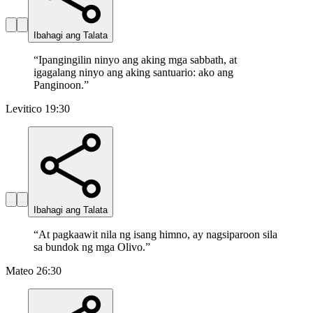
Ibahagi ang Talata
“
Ipangingilin ninyo ang aking mga sabbath, at
igagalang ninyo ang aking santuario: ako ang
Panginoon.
”
Levitico 19:30
Ibahagi ang Talata
“
At pagkaawit nila ng isang himno, ay nagsiparoon sila
sa bundok ng mga Olivo.
”
Mateo 26:30