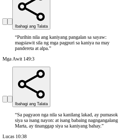
Ibahagi ang Talata
“
Purihin nila ang kaniyang pangalan sa sayaw:
magsiawit sila ng mga pagpuri sa kaniya na may
pandereta at alpa.
”
Mga Awit 149:3
Ibahagi ang Talata
“
Sa pagyaon nga nila sa kanilang lakad, ay pumasok
siya sa isang nayon: at isang babaing nagngangalang
Marta, ay tinanggap siya sa kaniyang bahay.
”
Lucas 10:38