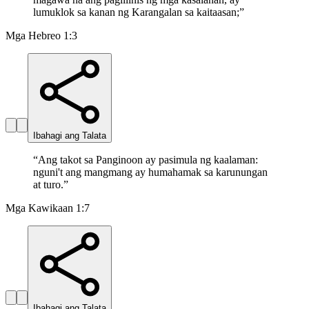
lumuklok sa kanan ng Karangalan sa kaitaasan;
”
Mga Hebreo 1:3
Ibahagi ang Talata
“
Ang takot sa Panginoon ay pasimula ng kaalaman:
nguni't ang mangmang ay humahamak sa karunungan
at turo.
”
Mga Kawikaan 1:7
Ibahagi ang Talata