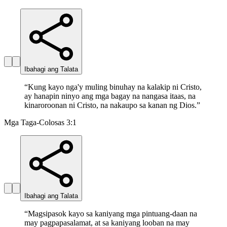
Ibahagi ang Talata
“
Kung kayo nga'y muling binuhay na kalakip ni Cristo,
ay hanapin ninyo ang mga bagay na nangasa itaas, na
kinaroroonan ni Cristo, na nakaupo sa kanan ng Dios.
”
Mga Taga-Colosas 3:1
Ibahagi ang Talata
“
Magsipasok kayo sa kaniyang mga pintuang-daan na
may pagpapasalamat, at sa kaniyang looban na may