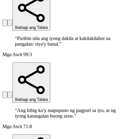
Ibahagi ang Talata
“
Purihin nila ang iyong dakila at kakilakilabot na
pangalan: siya'y banal.
”
Mga Awit 99:3
Ibahagi ang Talata
“
Ang bibig ko'y mapupuno ng pagpuri sa iyo, at ng
iyong karangalan buong araw.
”
Mga Awit 71:8